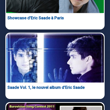
Showcase d'Eric Saade à Paris
Saade Vol. 1, le nouvel album d’Eric Saade