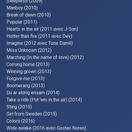
Sleepless (2009)
Manboy (2010)
Break of dawn (2010)
Popular (2011)
Hearts in the air (2011 avec J-Son)
Hotter than fire (2011 avec Dev)
Imagine (2012 avec Tone Damli)
Miss Unknown (2012)
Marching (In the name of love) (2012)
Coming home (2013)
Winning grown (2013)
Forgive me (2013)
Boomerang (2013)
Du är aldrig ensam (2014)
Take a ride (Put 'em in the air) (2014)
Sting (2015)
Girl from Sweden (2015)
Colors (2016)
Wide awake (2016 avec Gustav Noren)