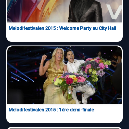
Melodifestivalen 2015 : Welcome Party au City Hall
Melodifestivalen 2015 : 1ère demi-finale