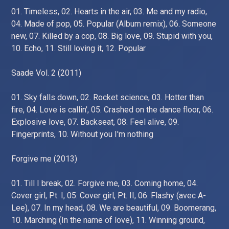
01. Timeless, 02. Hearts in the air, 03. Me and my radio,
04. Made of pop, 05. Popular (Album remix), 06. Someone
new, 07. Killed by a cop, 08. Big love, 09. Stupid with you,
10. Echo, 11. Still loving it, 12. Popular
Saade Vol. 2 (2011)
01. Sky falls down, 02. Rocket science, 03. Hotter than
fire, 04. Love is callin', 05. Crashed on the dance floor, 06.
Explosive love, 07. Backseat, 08. Feel alive, 09.
Fingerprints, 10. Without you I'm nothing
Forgive me (2013)
01. Till I break, 02. Forgive me, 03. Coming home, 04.
Cover girl, Pt. I, 05. Cover girl, Pt. II, 06. Flashy (avec A-
Lee), 07. In my head, 08. We are beautiful, 09. Boomerang,
10. Marching (In the name of love), 11. Winning ground,