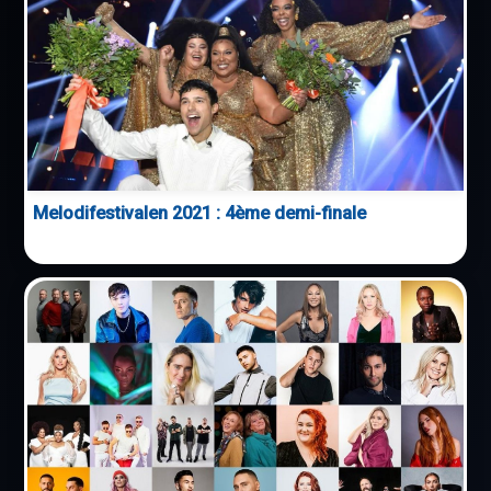
Melodifestivalen 2021 : 4ème demi-finale