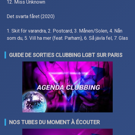
12. Miss Unknown
Det svarta fåret (2020)
1. Skit för varandra, 2. Postcard, 3. Månen/Solen, 4. Nån
som du, 5. Vill ha mer (feat. Parham), 6. Så jävla fel, 7. Glas
GUIDE DE SORTIES CLUBBING LGBT SUR PARIS
NOS TUBES DU MOMENT À ÉCOUTER