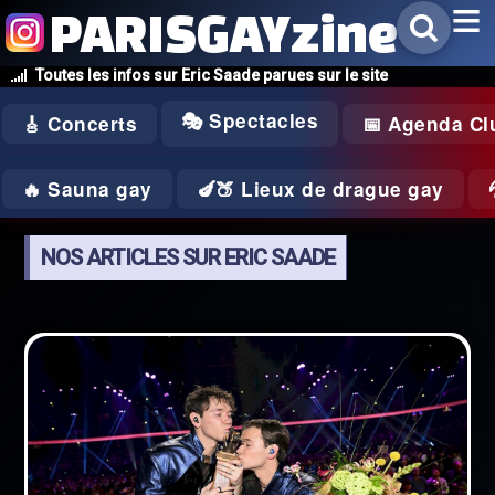
PARISGAYzine
Toutes les infos sur Eric Saade parues sur le site
🎭 Spectacles
🎸 Concerts
📅 Agenda Cl
🔥 Sauna gay
🍆🍑 Lieux de drague gay
NOS ARTICLES SUR ERIC SAADE