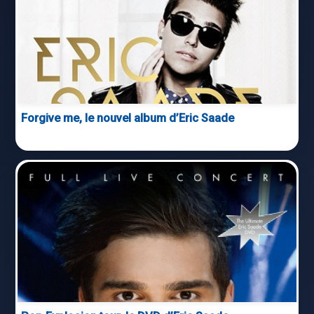
Forgive me, le nouvel album d’Eric Saade