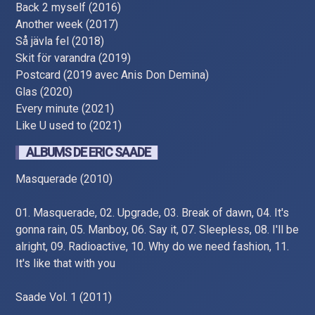
Back 2 myself (2016)
Another week (2017)
Så jävla fel (2018)
Skit för varandra (2019)
Postcard (2019 avec Anis Don Demina)
Glas (2020)
Every minute (2021)
Like U used to (2021)
ALBUMS DE ERIC SAADE
Masquerade (2010)
01. Masquerade, 02. Upgrade, 03. Break of dawn, 04. It's
gonna rain, 05. Manboy, 06. Say it, 07. Sleepless, 08. I'll be
alright, 09. Radioactive, 10. Why do we need fashion, 11.
It's like that with you
Saade Vol. 1 (2011)