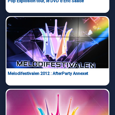
Pop Explosion tour, le DVD d’Eric Saade
Melodifestivalen 2012 : AfterParty Annexet