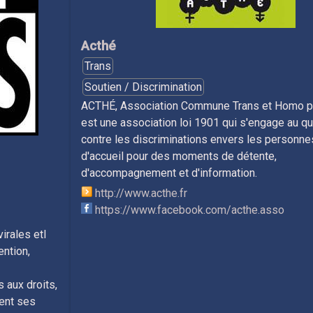
Acthé
Trans
Soutien / Discrimination
ACTHÉ, Association Commune Trans et Homo pou
est une association loi 1901 qui s'engage au qu
contre les discriminations envers les personne
d'accueil pour des moments de détente,
d'accompagnement et d'information.
http://www.acthe.fr
https://www.facebook.com/acthe.asso
virales etl
ntion,
aux droits,
uent ses