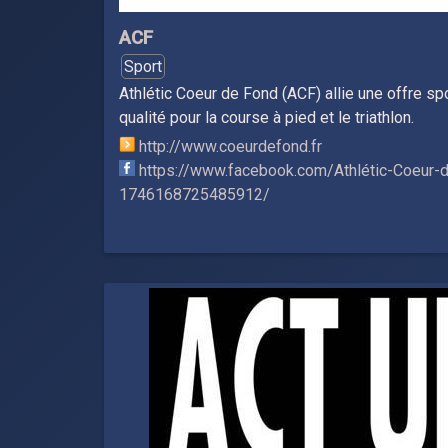
ACF
Sport
Athlétic Coeur de Fond (ACF) allie une offre sp
qualité pour la course à pied et le triathlon.
http://www.coeurdefond.fr
https://www.facebook.com/Athlétic-Coeur-
1746168725485912/