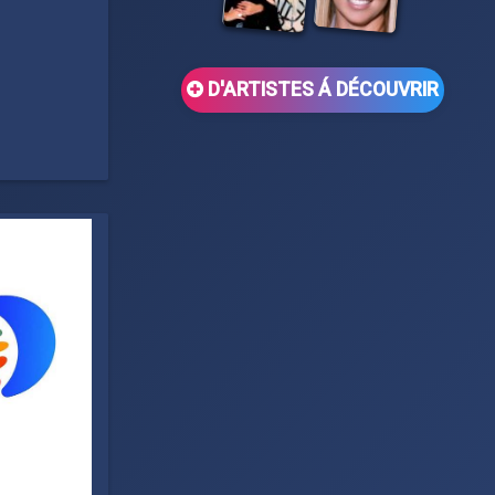
D'ARTISTES Á DÉCOUVRIR