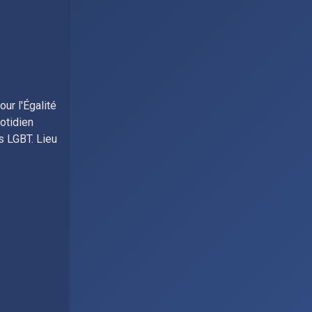
r l'Égalité
otidien
s LGBT. Lieu