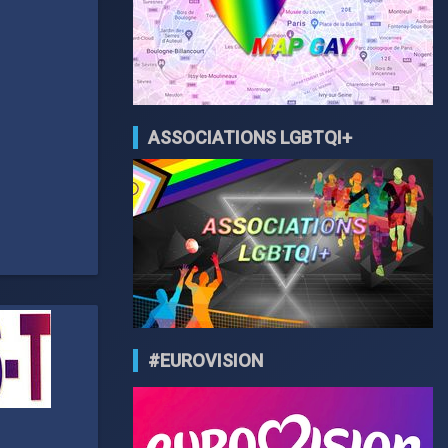
ASSOCIATIONS LGBTQI+
#EUROVISION