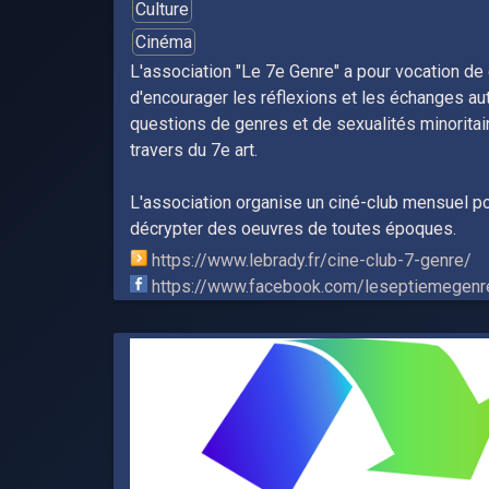
Culture
Cinéma
L'association "Le 7e Genre" a pour vocation de 
d'encourager les réflexions et les échanges au
questions de genres et de sexualités minoritai
travers du 7e art.
L'association organise un ciné-club mensuel p
décrypter des oeuvres de toutes époques.
https://www.lebrady.fr/cine-club-7-genre/
https://www.facebook.com/leseptiemegenr