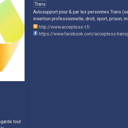
Trans
Autosupport pour & par les personnes Trans (sa
insertion professionnelle, droit, sport, prison, m
http://www.acceptess-t.fr
https://www.facebook.com/acceptess.trans
garde tout