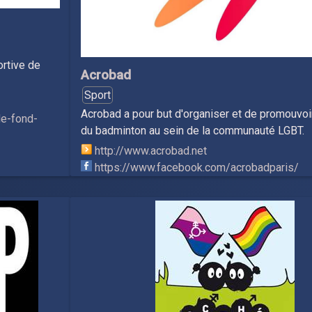
ortive de
Acrobad
Sport
Acrobad a pour but d'organiser et de promouvoir
de-fond-
du badminton au sein de la communauté LGBT.
http://www.acrobad.net
https://www.facebook.com/acrobadparis/