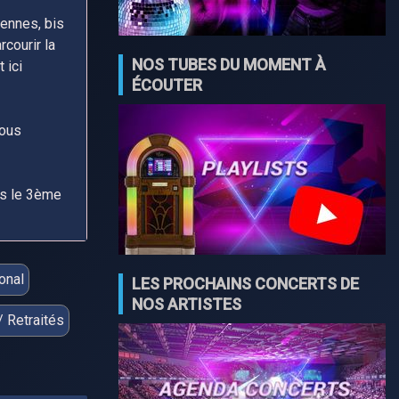
ennes, bis
rcourir la
NOS TUBES DU MOMENT À
 ici
ÉCOUTER
nous
ns le 3ème
ional
LES PROCHAINS CONCERTS DE
NOS ARTISTES
/ Retraités