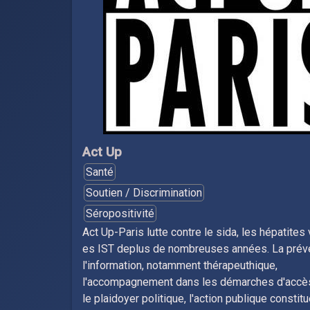
Act Up
Santé
Soutien / Discrimination
Séropositivité
Act Up-Paris lutte contre le sida, les hépatites 
es IST deplus de nombreuses années. La préve
l'information, notamment thérapeuthique,
l'accompagnement dans les démarches d'accès 
le plaidoyer politique, l'action publique constit