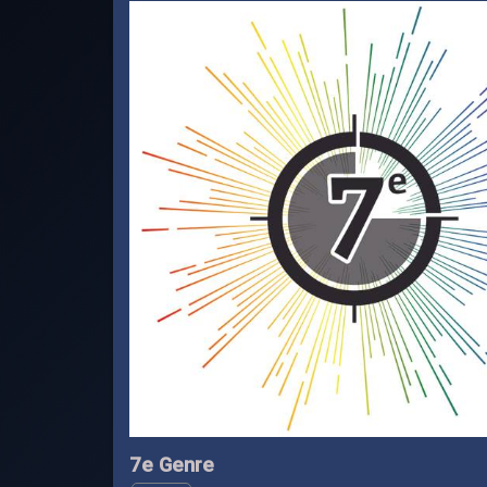
7e Genre