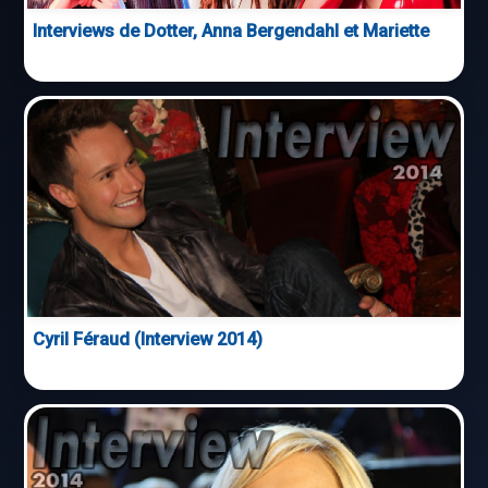
Interviews de Dotter, Anna Bergendahl et Mariette
Cyril Féraud (Interview 2014)