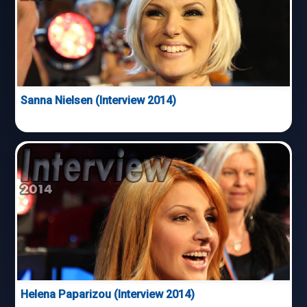
Sanna Nielsen (Interview 2014)
Helena Paparizou (Interview 2014)