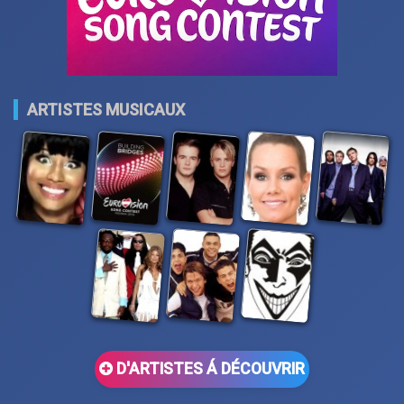
ARTISTES MUSICAUX
D'ARTISTES Á DÉCOUVRIR