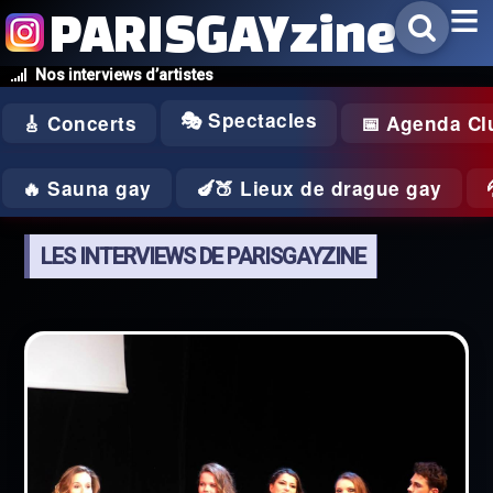
PARISGAYzine
Nos interviews d’artistes
🎭 Spectacles
🎸 Concerts
📅 Agenda Cl
🔥 Sauna gay
🍆🍑 Lieux de drague gay
LES INTERVIEWS DE PARISGAYZINE