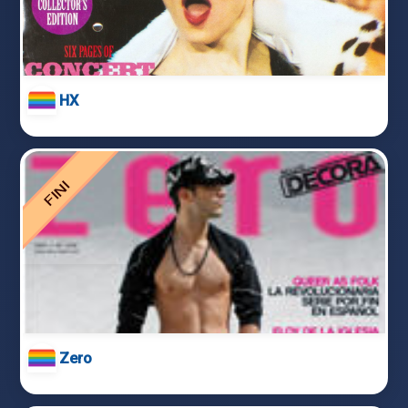
HX
Zero