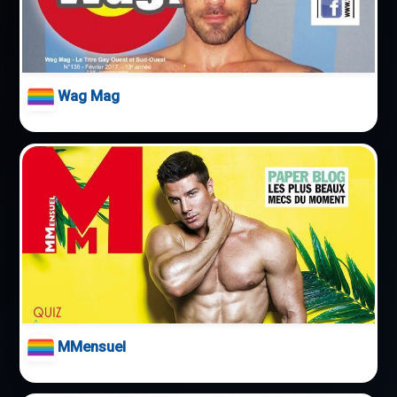
Wag Mag
MMensuel