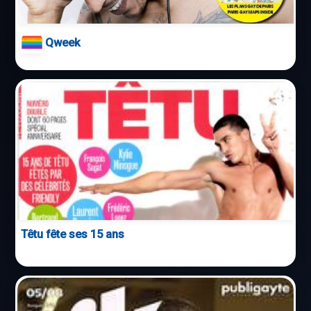
Qweek
Têtu fête ses 15 ans