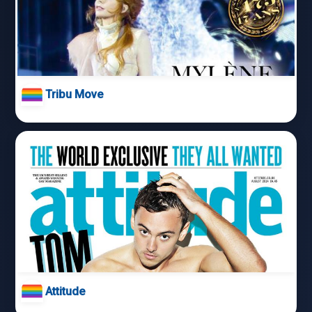
Tribu Move
Attitude