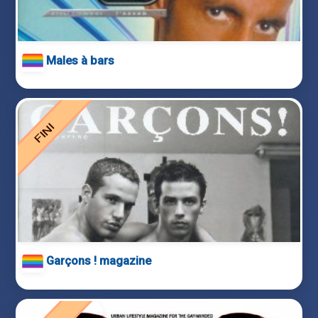
Males à bars
Garçons ! magazine