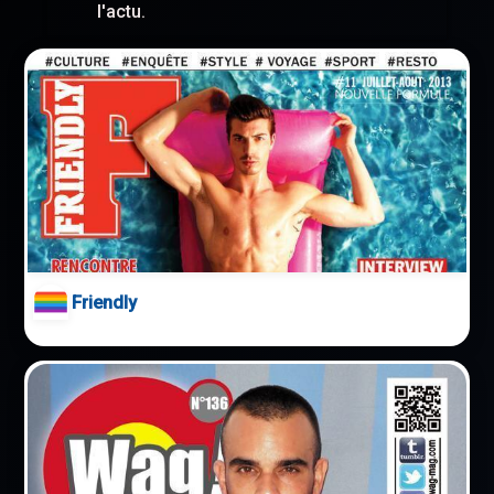
l'actu.
Friendly