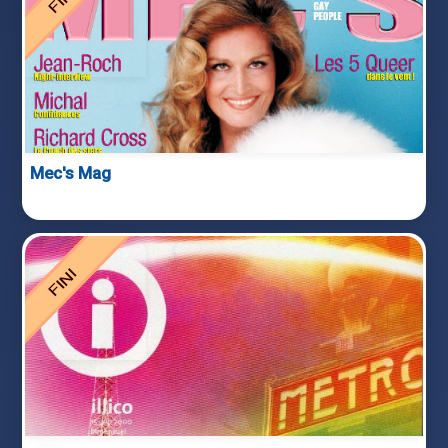
Mec's Mag