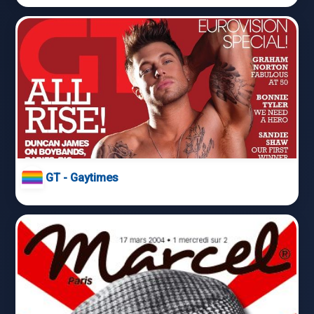
GT - Gaytimes