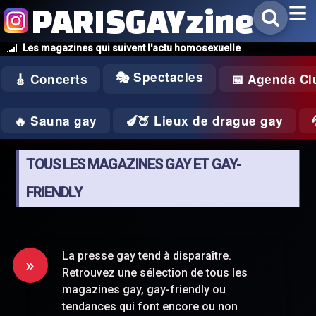
PARISGAYzine
Les magazines qui suivent l'actu homosexuelle
🎭 Spectacles
🎸 Concerts
📅 Agenda Cl
🔥 Sauna gay
🍆🍑 Lieux de drague gay
TOUS LES MAGAZINES GAY ET GAY-
FRIENDLY
La presse gay tend à disparaître.
Retrouvez une sélection de tous les
magazines gay, gay-friendly ou
tendances qui font encore ou non