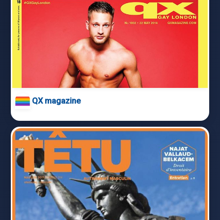
QX magazine