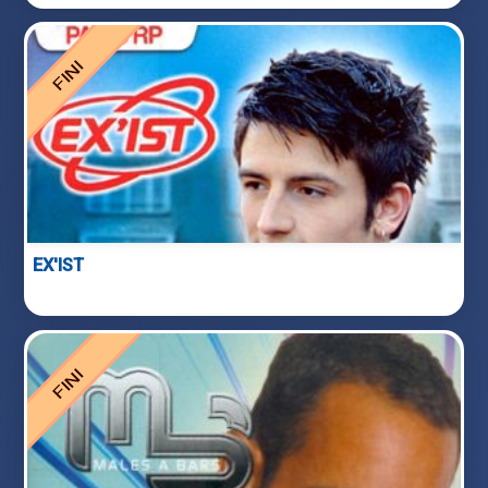
EX'IST