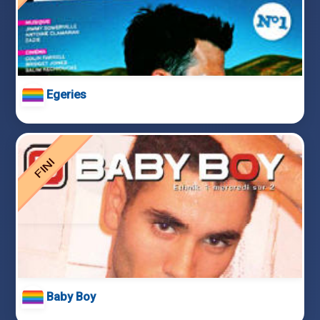
Egeries
Baby Boy