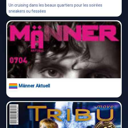
Un cruising dans les beaux quartiers pour les soirées
sneakers ou fessées
Männer Aktuell