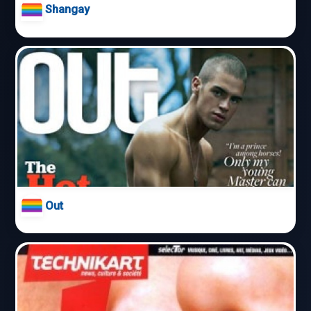
Shangay
Out