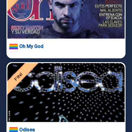
Oh My God
Odisea