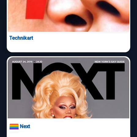
Technikart
Next