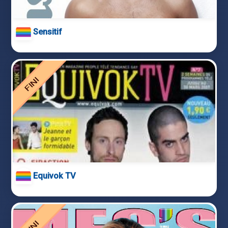
Sensitif
Equivok TV