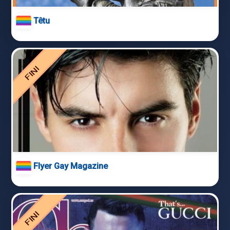
Têtu
Flyer Gay Magazine