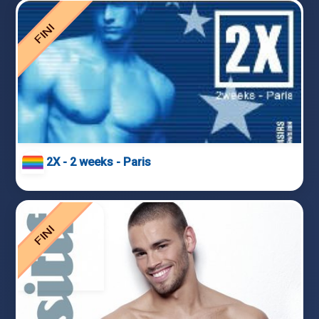
2X - 2 weeks - Paris