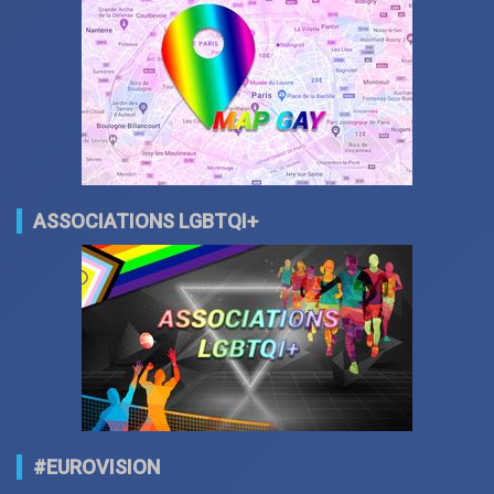
ASSOCIATIONS LGBTQI+
#EUROVISION