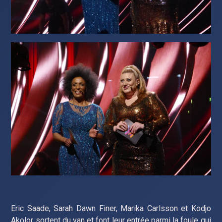
Eric Saade, Sarah Dawn Finer, Marika Carlsson et Kodjo
Akolor sortent du van et font leur entrée parmi la foule qui