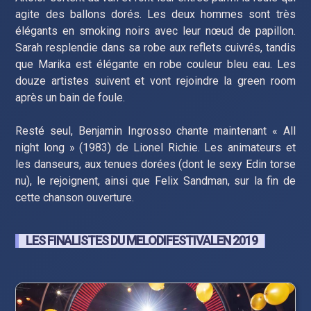
agite des ballons dorés. Les deux hommes sont très
élégants en smoking noirs avec leur nœud de papillon.
Sarah resplendie dans sa robe aux reflets cuivrés, tandis
que Marika est élégante en robe couleur bleu eau. Les
douze artistes suivent et vont rejoindre la green room
après un bain de foule.
Resté seul, Benjamin Ingrosso chante maintenant « All
night long » (1983) de Lionel Richie. Les animateurs et
les danseurs, aux tenues dorées (dont le sexy Edin torse
nu), le rejoignent, ainsi que Felix Sandman, sur la fin de
cette chanson ouverture.
LES FINALISTES DU MELODIFESTIVALEN 2019