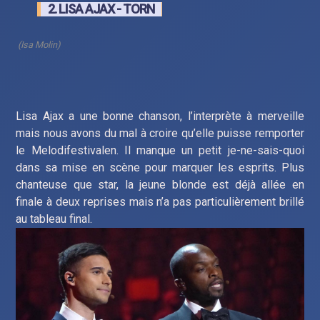
2. LISA AJAX - TORN
(Isa Molin)
Lisa Ajax a une bonne chanson, l’interprète à merveille
mais nous avons du mal à croire qu’elle puisse remporter
le Melodifestivalen. Il manque un petit je-ne-sais-quoi
dans sa mise en scène pour marquer les esprits. Plus
chanteuse que star, la jeune blonde est déjà allée en
finale à deux reprises mais n’a pas particulièrement brillé
au tableau final.