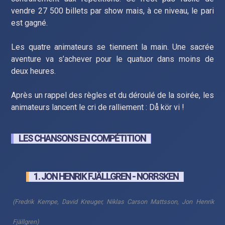
vendre 27 500 billets par show mais, à ce niveau, le pari
est gagné.
Les quatre animateurs se tiennent la main. Une sacrée
aventure va s’achever pour le quatuor dans moins de
deux heures.
Après un rappel des règles et du déroulé de la soirée, les
animateurs lancent le cri de ralliement : Då kör vi !
LES CHANSONS EN COMPÉTITION
1. JON HENRIK FJÄLLGREN - NORRSKEN
(Fredrik Kempe, David Kreuger, Niklas Carson Mattsson, Jon Henrik
Fjällgren)