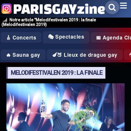
PARISGAYzine
Notre article "Melodifestivalen 2019 : la finale
(Melodifestivalen 2019)
🎭 Spectacles
🎸 Concerts
📅 Agenda Cl
🔥 Sauna gay
🍆🍑 Lieux de drague gay
MELODIFESTIVALEN 2019 : LA FINALE