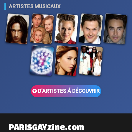
ARTISTES MUSICAUX
D'ARTISTES Á DÉCOUVRIR
PARISGAYzine.com