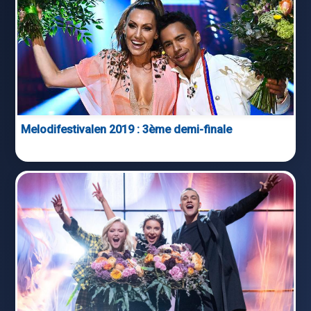
Melodifestivalen 2019 : 3ème demi-finale