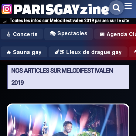
PARISGAYzine
Toutes les infos sur Melodifestivalen 2019 parues sur le site
🎭 Spectacles
🎸 Concerts
📅 Agenda Cl
🔥 Sauna gay
🍆🍑 Lieux de drague gay
NOS ARTICLES SUR MELODIFESTIVALEN
2019