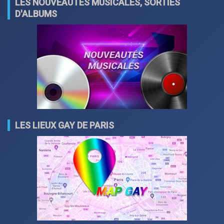
LES NOUVEAUTÉS MUSICALES, SORTIES
D'ALBUMS
LES LIEUX GAY DE PARIS