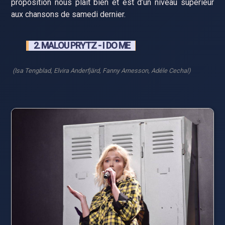
proposition nous plait bien et est d’un niveau supérieur
aux chansons de samedi dernier.
2. MALOU PRYTZ - I DO ME
(Isa Tengblad, Elvira Anderfjärd, Fanny Arnesson, Adéle Cechal)