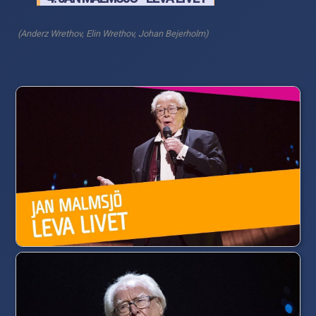
(Anderz Wrethov, Elin Wrethov, Johan Bejerholm)