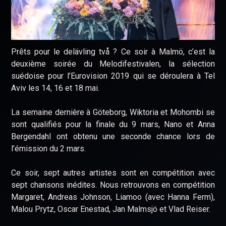
Prêts pour le delävling två ? Ce soir à Malmö, c’est la
deuxième soirée du Melodifestivalen, la sélection
suédoise pour l’Eurovision 2019 qui se déroulera à Tel
Aviv les 14, 16 et 18 mai.
La semaine dernière à Göteborg, Wiktoria et Mohombi se
sont qualifiés pour la finale du 9 mars, Nano et Anna
Bergendahl ont obtenu une seconde chance lors de
l’émission du 2 mars.
Ce soir, sept autres artistes sont en compétition avec
sept chansons inédites. Nous retrouvons en compétition
Margaret, Andreas Johnson, Liamoo (avec Hanna Ferm),
Malou Prytz, Oscar Enestad, Jan Malmsjö et Vlad Reiser.