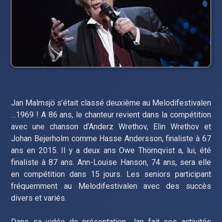
Jan Malmsjö s’était classé deuxième au Melodifestivalen
…1969 ! A 86 ans, le chanteur revient dans la compétition
avec une chanson d’Anderz Wrethov, Elin Wrethov et
Johan Bejerholm comme Hasse Andersson, finaliste à 67
ans en 2015. Il y a deux ans Owe Thörnqvist a, lui, été
finaliste à 87 ans. Ann-Louise Hanson, 74 ans, sera elle
en compétition dans 15 jours. Les seniors participant
fréquemment au Melodifestivalen avec des succès
divers et variés.
Dans sa vidéo de présentation, Jan fait ses activités