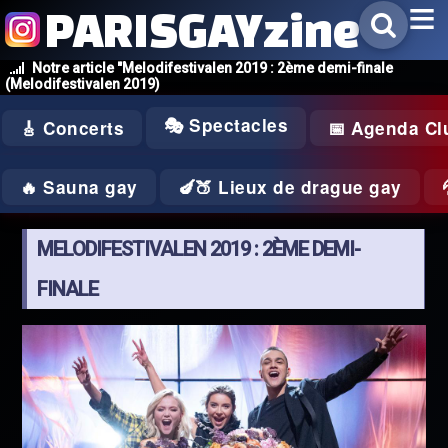
PARISGAYzine
Notre article "Melodifestivalen 2019 : 2ème demi-finale
(Melodifestivalen 2019)
🎭 Spectacles
🎸 Concerts
📅 Agenda Cl
🔥 Sauna gay
🍆🍑 Lieux de drague gay
MELODIFESTIVALEN 2019 : 2ÈME DEMI-
FINALE