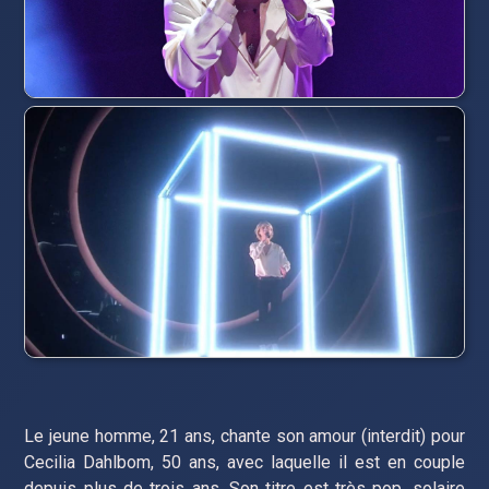
Le jeune homme, 21 ans, chante son amour (interdit) pour
Cecilia Dahlbom, 50 ans, avec laquelle il est en couple
depuis plus de trois ans. Son titre est très pop, solaire