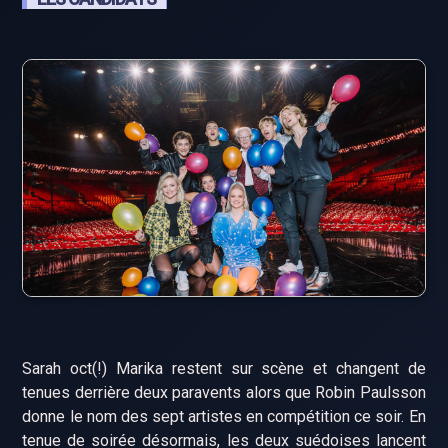
Sarah oct(!) Marika restent sur scène et changent de
tenues derrière deux paravents alors que Robin Paulsson
donne le nom des sept artistes en compétition ce soir. En
tenue de soirée désormais, les deux suédoises lancent