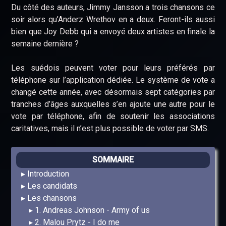
Du côté des auteurs, Jimmy Jansson a trois chansons ce
soir alors qu’Anderz Wrethov en a deux. Feront-ils aussi
bien que Joy Debb qui a envoyé deux artistes en finale la
semaine dernière ?
Les suédois peuvent voter pour leurs préférés par
téléphone sur l’application dédiée. Le système de vote a
changé cette année, avec désormais sept catégories par
tranches d’âges auxquelles s’en ajoute une autre pour le
vote par téléphone, afin de soutenir les associations
caritatives, mais il n’est plus possible de voter par SMS.
SOMMAIRE
Introduction
Les candidats
Les chansons
1. Andreas Johnson - Army of us
2. Malou Prytz - I do me