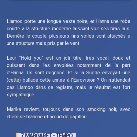
Liamoo porte une longue veste noire, et Hanna une robe
courte à la structure moderne laissant voir ses bras nus.
Derrière le couple, plusieurs fins voiles sont attachés à
une structure mais pris par le vent.
Leur "Hold you" est un joli titre, très vocal, doux et
puissant dans les envolées notamment de la part
d’Hanna. Ils sont mignons. Et si la Suède envoyait une
(cette) ballade cette année à l’Eurovision ? On n’attendait
pas Liamoo dans ce registre, mais le résultat est fort
sympathique.
Marika revient, toujours dans son smoking noir, avec
chemise blanche et nœud de papillon.
7. MARGARET - TEMPO