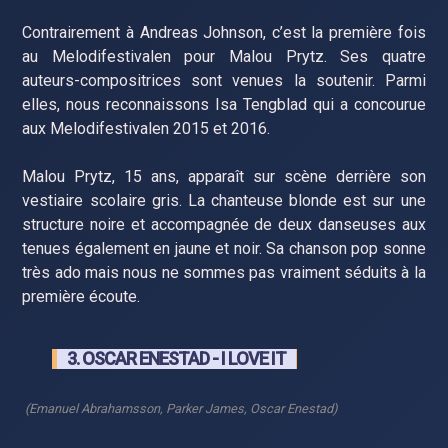
Contrairement à Andreas Johnson, c’est la première fois
au Melodifestivalen pour Malou Prytz. Ses quatre
auteurs-compositrices sont venues la soutenir. Parmi
elles, nous reconnaissons Isa Tengblad qui a concourue
aux Melodifestivalen 2015 et 2016.
Malou Prytz, 15 ans, apparaît sur scène derrière son
vestiaire scolaire gris. La chanteuse blonde est sur une
structure noire et accompagnée de deux danseuses aux
tenues également en jaune et noir. Sa chanson pop sonne
très ado mais nous ne sommes pas vraiment séduits à la
première écoute.
3. OSCAR ENESTAD - I LOVE IT
(Emanuel Abrahamsson, Parker James, Oscar Enestad)