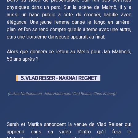
physiques dans un parc. Sur la scène de Malmö, il y a
aussi un banc public à côté du crooner, habillé avec
élégance. Une jeune femme danse le tango en arrière-
plan, et l’on se rend compte qu’elle alterne avec une autre,
puis une troisième danseuse apparaît au final.
Alors que donnera ce retour au Mello pour Jan Malmsjö,
50 ans après ?
5. VLAD REISER - NAKNA I REGNET
(Lukas Nathansson, John Hårleman, Vlad Reiser, Chris Enberg)
Sarah et Marika annoncent la venue de Vlad Reiser qui
apprend dans sa vidéo d’intro qu’il fera le