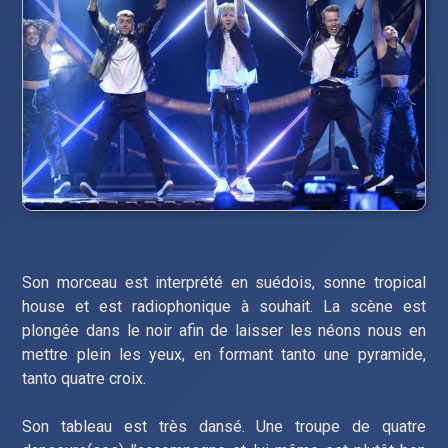
Son morceau est interprété en suédois, sonne tropical
house et est radiophonique à souhait. La scène est
plongée dans le noir afin de laisser les néons nous en
mettre plein les yeux, en formant tanto une pyramide,
tanto quatre croix.
Son tableau est très dansé. Une troupe de quatre