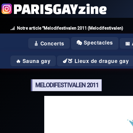
PARISGAYzine
Notre article "Melodifestivalen 2011 (Melodifestivalen)
🎭 Spectacles
🎸 Concerts
📅
🔥 Sauna gay
🍆🍑 Lieux de drague gay
MELODIFESTIVALEN 2011