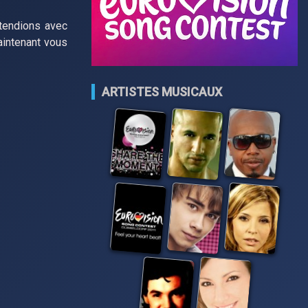
ttendions avec
aintenant vous
ARTISTES MUSICAUX