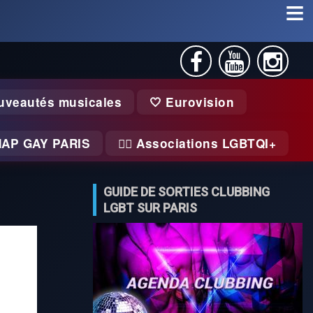
uveautés musicales
🤍 Eurovision
MAP GAY PARIS
🏃‍♂️ Associations LGBTQI+
GUIDE DE SORTIES CLUBBING
LGBT SUR PARIS