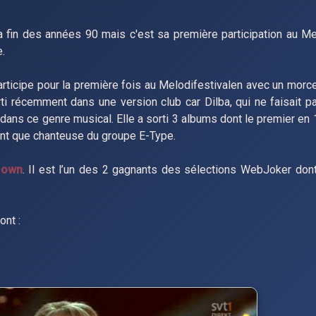
 fin des années 90 mais c'est sa première participation au Me
.
rticipe pour la première fois au Melodifestivalen avec un morce
rti récemment dans une version club car Dilba, qui ne faisait p
 dans ce genre musical. Elle a sorti 3 albums dont le premier en
ant que chanteuse du groupe E-Type.
 own
. Il est l’un des 2 gagnants des sélections WebJoker don
ont :