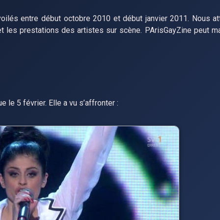
voilés entre début octobre 2010 et début janvier 2011. Nous a
t les prestations des artistes sur scène. PArisGayZine peut m
 le 5 février. Elle a vu s’affronter :