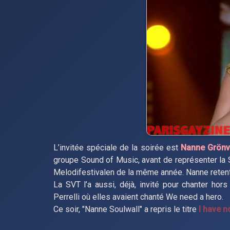
L’invitée spéciale de la soirée est
Nanne Grönv
groupe Sound of Music, avant de représenter la 
Melodifestivalen de la même année. Nanne retent
La SVT l’a aussi, déjà, invité pour chanter ho
Perrelli où elles avaient chanté We need a hero.
Ce soir, "Nanne Soulwall" a repris le titre
I have n