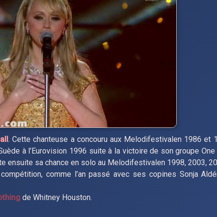
all
. Cette chanteuse a concouru aux Melodifestivalen 1986 et
Suède à l’Eurovision 1996 suite à la victoire de son groupe On
e ensuite sa chance en solo au Melodifestivalen 1998, 2003, 20
rs compétition, comme l’an passé avec ses copines Sonja Aldé
othing
de Whitney Houston.