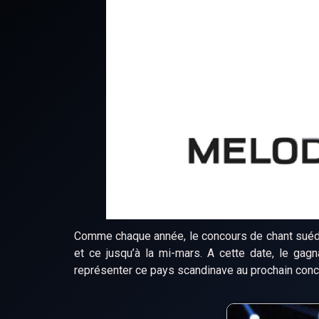
Comme chaque année, le concours de chant suédoi
et ce jusqu’à la mi-mars. A cette date, le gagn
représenter ce pays scandinave au prochain conc