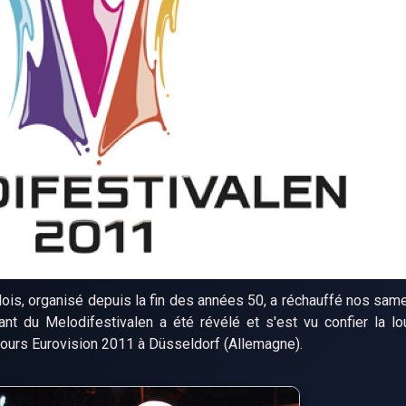
s, organisé depuis la fin des années 50, a réchauffé nos same
ant du Melodifestivalen a été révélé et s'est vu confier la l
ours Eurovision 2011 à Düsseldorf (Allemagne).