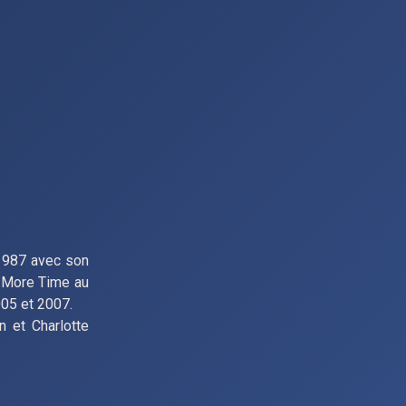
 1987 avec son
e More Time au
05 et 2007.
n et Charlotte