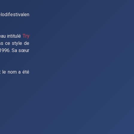
lodifestivalen
au intitulé
Try
as ce style de
 1996. Sa sœur
t le nom a été