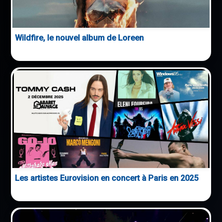
Wildfire, le nouvel album de Loreen
Les artistes Eurovision en concert à Paris en 2025