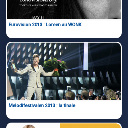
Eurovision 2013 : Loreen au WONK
Melodifestivalen 2013 : la finale