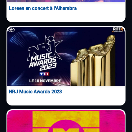
Loreen en concert à l'Alhambra
NRJ Music Awards 2023