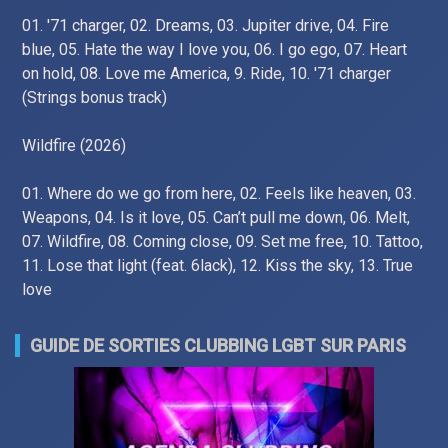
01. '71 charger, 02. Dreams, 03. Jupiter drive, 04. Fire
blue, 05. Hate the way I love you, 06. I go ego, 07. Heart
on hold, 08. Love me America, 9. Ride, 10. '71 charger
(Strings bonus track)
Wildfire (2026)
01. Where do we go from here, 02. Feels like heaven, 03.
Weapons, 04. Is it love, 05. Can’t pull me down, 06. Melt,
07. Wildfire, 08. Coming close, 09. Set me free, 10. Tattoo,
11. Lose that light (feat. 6lack), 12. Kiss the sky, 13. True
love
GUIDE DE SORTIES CLUBBING LGBT SUR PARIS