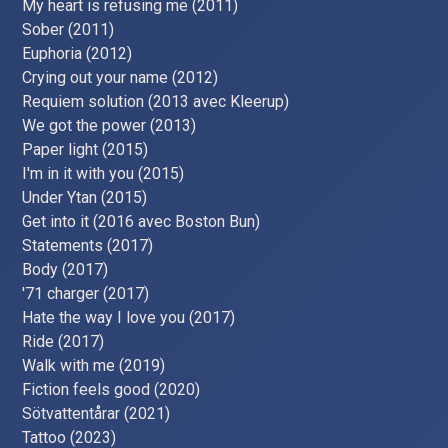
My heart is refusing me (2011)
Sober (2011)
Euphoria (2012)
Crying out your name (2012)
Requiem solution (2013 avec Kleerup)
We got the power (2013)
Paper light (2015)
I'm in it with you (2015)
Under Ytan (2015)
Get into it (2016 avec Boston Bun)
Statements (2017)
Body (2017)
'71 charger (2017)
Hate the way I love you (2017)
Ride (2017)
Walk with me (2019)
Fiction feels good (2020)
Sötvattentårar (2021)
Tattoo (2023)