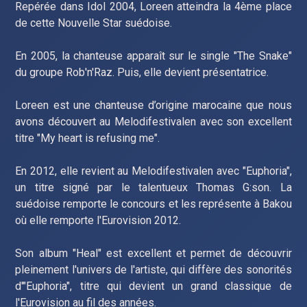
Repérée dans Idol 2004, Loreen atteindra la 4ème place
de cette Nouvelle Star suédoise.
En 2005, la chanteuse apparaît sur le single "The Snake"
du groupe Rob'n'Raz. Puis, elle devient présentatrice.
Loreen est une chanteuse d’origine marocaine que nous
avons découvert au Melodifestivalen avec son excellent
titre "My heart is refusing me".
En 2012, elle revient au Melodifestivalen avec "Euphoria",
un titre signé par le talentueux Thomas G:son. La
suédoise remporte le concours et les représente à Bakou
où elle remporte l'Eurovision 2012.
Son album "Heal" est excellent et permet de découvrir
pleinement l'univers de l'artiste, qui diffère des sonorités
d'"Euphoria", titre qui devient un grand classique de
l'Eurovision au fil des années.