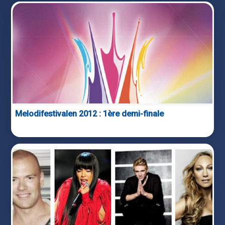
Melodifestivalen 2012 : 1ère demi-finale