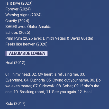
Is it love (2023)
Forever (2024)
Warning signs (2024)
Gravity (2024)
SAGES avec Ólafur Arnalds
Echoes (2025)
Pum Pum (2025 avec Dimitri Vegas & David Guetta)
Feels like heaven (2026)
ALBUMS DE LOREEN
Heal (2012)
01. In my head, 02. My heart is refusing me, 03.
Everytime, 04. Euphoria, 05. Crying out your name, 06. Do
we even matter, 07. Sidewalk, 08. Sober, 09. If she's the
one, 10. Breaking robot, 11. See you again, 12. Heal
Ride (2017)