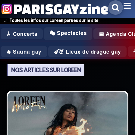
PARISGAYzine
Toutes les infos sur Loreen parues sur le site
🎭 Spectacles
🎸 Concerts
📅 Agenda Cl
🔥 Sauna gay
🍆🍑 Lieux de drague gay
NOS ARTICLES SUR LOREEN