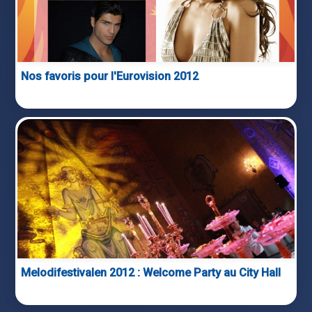
Nos favoris pour l'Eurovision 2012
Melodifestivalen 2012 : Welcome Party au City Hall