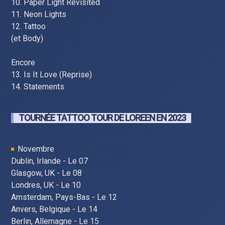
10. Paper Light Revisited
11. Neon Lights
12. Tattoo
(et Body)
Encore
13. Is It Love (Reprise)
14. Statements
TOURNÉE TATTOO TOUR DE LOREEN EN 2023
Novembre
Dublin, Irlande - Le 07
Glasgow, UK - Le 08
Londres, UK - Le 10
Amsterdam, Pays-Bas - Le 12
Anvers, Belgique - Le 14
Berlin, Allemagne - Le 15