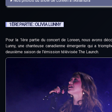
Nos photos du show de Loreen à l'Alhambra
1ÈRE PARTIE : OLIVIA LUNNY
Pour la 1ère partie du concert de Loreen, nous avons déco
Lunny, une chanteuse canadienne émergente qui a triomphé
deuxième saison de l'émission télévisée The Launch.