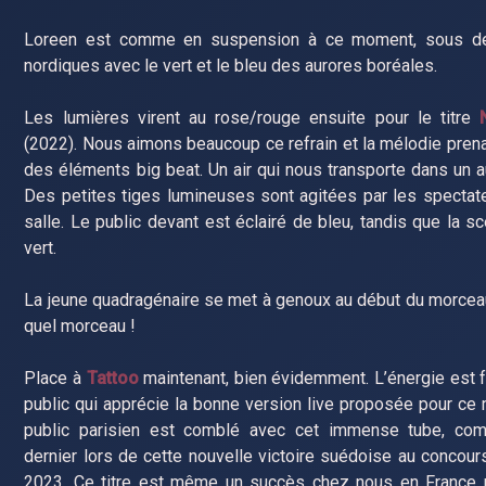
Loreen est comme en suspension à ce moment, sous de
nordiques avec le vert et le bleu des aurores boréales.
Les lumières virent au rose/rouge ensuite pour le titre
(2022). Nous aimons beaucoup ce refrain et la mélodie prena
des éléments big beat. Un air qui nous transporte dans un 
Des petites tiges lumineuses sont agitées par les spectat
salle. Le public devant est éclairé de bleu, tandis que la sc
vert.
La jeune quadragénaire se met à genoux au début du morceau
quel morceau !
Place à
Tattoo
maintenant, bien évidemment. L’énergie est f
public qui apprécie la bonne version live proposée pour ce
public parisien est comblé avec cet immense tube, c
dernier lors de cette nouvelle victoire suédoise au concour
2023. Ce titre est même un succès chez nous en France 