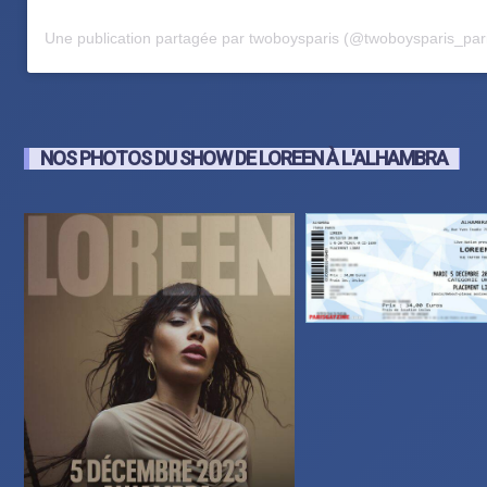
Une publication partagée par twoboysparis (@twoboysparis_par
NOS PHOTOS DU SHOW DE LOREEN À L'ALHAMBRA