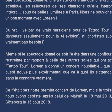
Une voix exceptionnelle, une artiste charismatique, une gra
scénique, les relectures de ses chansons qu’elle interpr
intégral… sous de belles lumières à Paris. Nous ne pouvion
un bon moment avec Loreen !
Du vrai live par de vrais musiciens pour ce Tattoo Tour,
danseurs (seulement pour la télévision), ni choristes (L
vraiment pas besoin !)
Même si le spectacle donné ce soir l’a été dans une configur
restreinte par rapport à celle des autres salles qui ont ac
”Tattoo Tour”, Loreen a donné un concert inoubliable… que 
aussi trouvé plus expérimental que ce à quoi ils s’attendaie
sans la connaître vraiment.
Ce n’était pas notre premier concert de Loreen, mais le troi
nous avons assisté, après celui de Malmö le 18 mai 2013,
Göteborg le 15 août 2018.