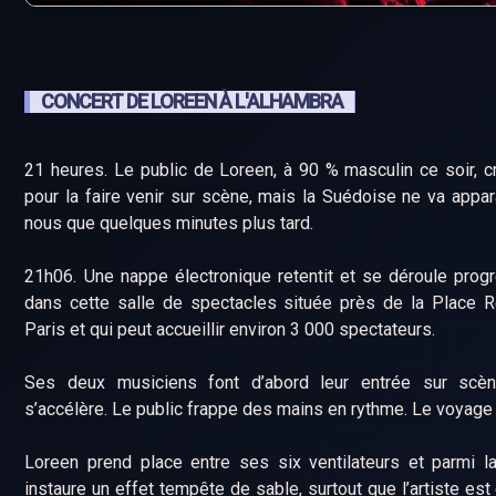
CONCERT DE LOREEN À L'ALHAMBRA
21 heures. Le public de Loreen, à 90 % masculin ce soir, 
pour la faire venir sur scène, mais la Suédoise ne va appar
nous que quelques minutes plus tard.
21h06. Une nappe électronique retentit et se déroule pro
dans cette salle de spectacles située près de la Place R
Paris et qui peut accueillir environ 3 000 spectateurs.
Ses deux musiciens font d’abord leur entrée sur scè
s’accélère. Le public frappe des mains en rythme. Le voya
Loreen prend place entre ses six ventilateurs et parmi l
instaure un effet tempête de sable, surtout que l’artiste est