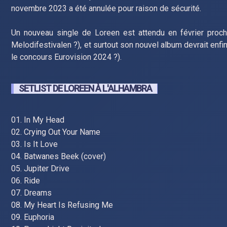
novembre 2023 a été annulée pour raison de sécurité.
Un nouveau single de Loreen est attendu en février proch
Melodifestivalen ?), et surtout son nouvel album devrait enfin
le concours Eurovision 2024 ?).
SETLIST DE LOREEN À L'ALHAMBRA
01. In My Head
02. Crying Out Your Name
03. Is It Love
04. Batwanes Beek (cover)
05. Jupiter Drive
06. Ride
07. Dreams
08. My Heart Is Refusing Me
09. Euphoria