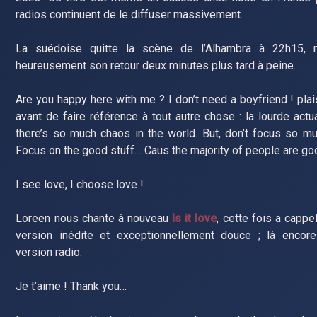
radios continuent de le diffuser massivement.
La suédoise quitte la scène de l’Alhambra à 22h15, 
heureusement son retour deux minutes plus tard à peine.
Are you happy here with me ? I don’t need a boyfriend ! plais
avant de faire référence à tout autre chose : la lourde actua
there’s so much chaos in the world. But, don’t focus so m
Focus on the good stuff… Caus the majority of people are go
I see love, I choose love !
Loreen nous chante à nouveau
Is it love
, cette fois a cappe
version inédite et exceptionnellement douce ; là encore
version radio.
Je t’aime ! Thank you…