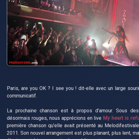
Paris, are you OK ? I see you ! dit-elle avec un large sourir
communicatif.
La prochaine chanson est à propos d’amour. Sous des
désormais rouges, nous apprécions en live
My heart is re
première chanson qu’elle avait présenté au Melodifestivalen
2011. Son nouvel arrangement est plus planant, plus lent, ma