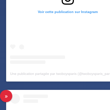
Voir cette publication sur Instagram
Une publication partagée par twoboysparis (@twoboysparis_par