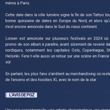
même à Paris.
Cette date dans la ville lumière signe la fin de son Tattoo to
bonne quinzaine de dates en Europe du Nord, et alors qu’
n’est encore annoncée dans le Sud du vieux continent.
Loreen est annoncée sur plusieurs festivals en 2024 où e
promo de son album à paraître, avant sûrement de revenir d
nordiques, notamment les capitales Oslo, Copenhague, S
Helsinki. Fera-t-elle aussi un retour sur une scène en France
sûr.
En partant, les plus fans s’arrêtent au merchandising où rest
de l’encens et des hoodies XL avec le nom de la star.
L’AVIS DE PGZ