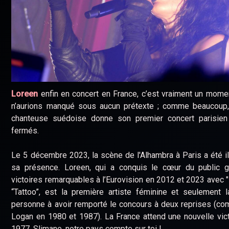
Loreen
enfin en concert en France, c’est vraiment un mom
n’aurions manqué sous aucun prétexte ; comme beaucoup,
chanteuse suédoise donne son premier concert parisien
fermés.
Le 5 décembre 2023, la scène de l'Alhambra à Paris a été i
sa présence. Loreen, qui a conquis le cœur du public 
victoires remarquables à l’Eurovision en 2012 et 2023 avec "
“Tattoo”, est la première artiste féminine et seulement 
personne à avoir remporté le concours à deux reprises (c
Logan en 1980 et 1987). La France attend une nouvelle vic
1977. Slimane, notre pays compte sur toi !