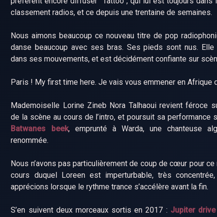
préfèrent encore diffuser ”Tattoo”, qui lui est toujours dans
classement radios, et ce depuis une trentaine de semaines.
Nous aimons beaucoup ce nouveau titre de pop radiophoni
danse beaucoup avec ses bras. Ses pieds sont nus. Elle e
dans ses mouvements, et est décidément confiante sur scèn
Paris ! My first time here. Je vais vous emmener en Afrique 
Mademoiselle Lorine Zineb Nora Talhaoui revient féroce s
de la scène au cours de l’intro, et poursuit sa performance 
Batwanes beek
, emprunté à Warda, une chanteuse alg
renommée.
Nous n’avons pas particulièrement de coup de cœur pour ce
cours duquel Loreen est imperturbable, très concentrée
apprécions lorsque le rythme trance s’accélère avant la fin.
S’en suivent deux morceaux sortis en 2017 :
Jupiter drive