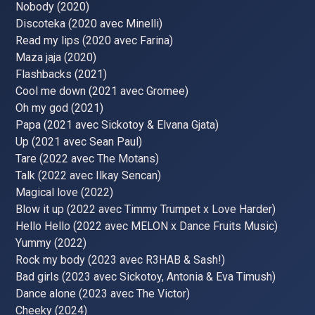
Nobody (2020)
Discoteka (2020 avec Minelli)
Read my lips (2020 avec Farina)
Maza jaja (2020)
Flashbacks (2021)
Cool me down (2021 avec Gromee)
Oh my god (2021)
Papa (2021 avec Sickotoy & Elvana Gjata)
Up (2021 avec Sean Paul)
Tare (2022 avec The Motans)
Talk (2022 avec Ilkay Sencan)
Magical love (2022)
Blow it up (2022 avec Timmy Trumpet x Love Harder)
Hello Hello (2022 avec MELON x Dance Fruits Music)
Yummy (2022)
Rock my body (2023 avec R3HAB & Sash!)
Bad girls (2023 avec Sickotoy, Antonia & Eva Timush)
Dance alone (2023 avec The Victor)
Cheeky (2024)