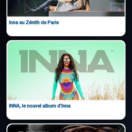
Inna au Zénith de Paris
INNA, le nouvel album d’Inna