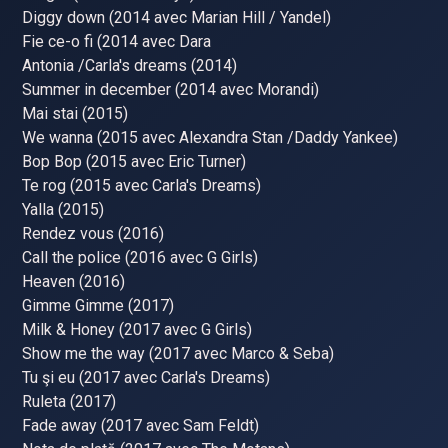
Diggy down (2014 avec Marian Hill / Yandel)
Fie ce-o fi (2014 avec Dara
Antonia /Carla's dreams (2014)
Summer in december (2014 avec Morandi)
Mai stai (2015)
We wanna (2015 avec Alexandra Stan /Daddy Yankee)
Bop Bop (2015 avec Eric Turner)
Te rog (2015 avec Carla's Dreams)
Yalla (2015)
Rendez vous (2016)
Call the police (2016 avec G Girls)
Heaven (2016)
Gimme Gimme (2017)
Milk & Honey (2017 avec G Girls)
Show me the way (2017 avec Marco & Seba)
Tu şi eu (2017 avec Carla's Dreams)
Ruleta (2017)
Fade away (2017 avec Sam Feldt)