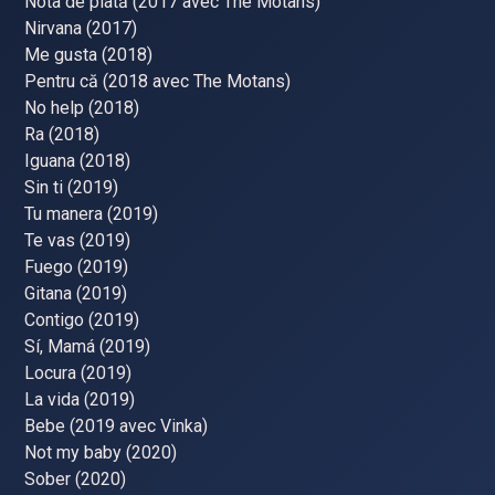
Nota de plată (2017 avec The Motans)
Nirvana (2017)
Me gusta (2018)
Pentru că (2018 avec The Motans)
No help (2018)
Ra (2018)
Iguana (2018)
Sin ti (2019)
Tu manera (2019)
Te vas (2019)
Fuego (2019)
Gitana (2019)
Contigo (2019)
Sí, Mamá (2019)
Locura (2019)
La vida (2019)
Bebe (2019 avec Vinka)
Not my baby (2020)
Sober (2020)