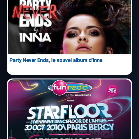
Party Never Ends, le nouvel album d’Inna