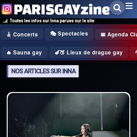
PARISGAYzine
Toutes les infos sur Inna parues sur le site
🎭 Spectacles
🎸 Concerts
📅 Agenda Cl
🔥 Sauna gay
🍆🍑 Lieux de drague gay
NOS ARTICLES SUR INNA