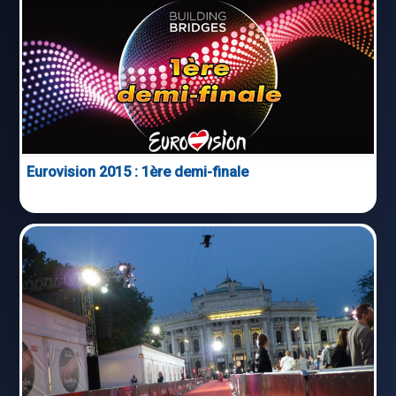
Eurovision 2015 : 1ère demi-finale