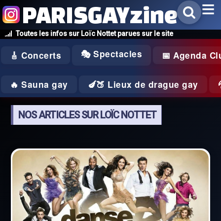
PARISGAYzine
Toutes les infos sur Loïc Nottet parues sur le site
🎭 Spectacles
🎸 Concerts
📅 Agenda Cl
🔥 Sauna gay
🍆🍑 Lieux de drague gay
NOS ARTICLES SUR LOÏC NOTTET