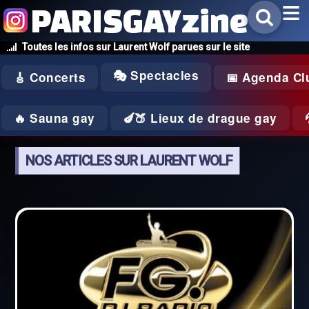
PARISGAYzine
Toutes les infos sur Laurent Wolf parues sur le site
🎭 Spectacles
🎸 Concerts
📅 Agenda Cl
🔥 Sauna gay
🍆🍑 Lieux de drague gay
NOS ARTICLES SUR LAURENT WOLF