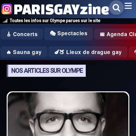
PARISGAYzine
Toutes les infos sur Olympe parues sur le site
🎭 Spectacles
🎸 Concerts
📅 Agenda Cl
🔥 Sauna gay
🍆🍑 Lieux de drague gay
NOS ARTICLES SUR OLYMPE