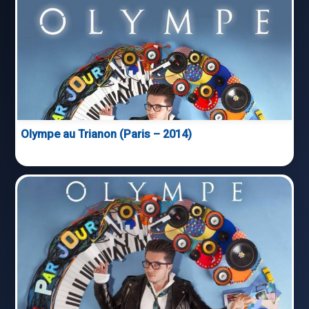
Olympe au Trianon (Paris – 2014)