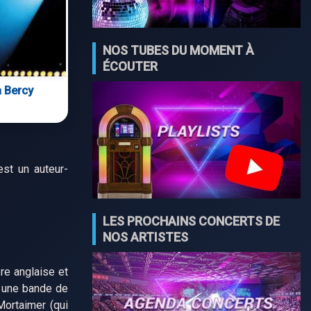
NOS TUBES DU MOMENT À
ÉCOUTER
à Bercy
st un auteur-
LES PROCHAINS CONCERTS DE
NOS ARTISTES
re anglaise et
c une bande de
Mortaimer (qui