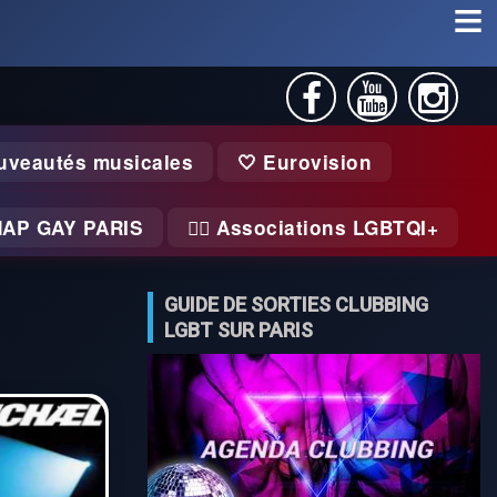
uveautés musicales
🤍 Eurovision
MAP GAY PARIS
🏃‍♂️ Associations LGBTQI+
GUIDE DE SORTIES CLUBBING
LGBT SUR PARIS