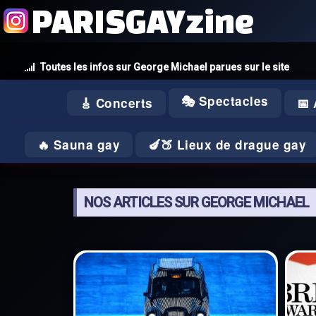
PARISGAYzine
Toutes les infos sur George Michael parues sur le site
🎭 Spectacles
🎸 Concerts
📅
🔥 Sauna gay
🍆🍑 Lieux de drague gay
NOS ARTICLES SUR GEORGE MICHAEL