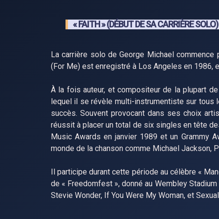
« FAITH » (DÉBUT DE SA CARRIÈRE SOLO)
La carrière solo de George Michael commence pa
(For Me) est enregistré à Los Angeles en 1986, e
À la fois auteur, et compositeur de la plupart 
lequel il se révèle multi-instrumentiste sur tous
succès. Souvent provocant dans ses choix artis
réussit à placer un total de six singles en tête d
Music Awards en janvier 1989 et un Grammy Awar
monde de la chanson comme Michael Jackson, Pr
Il participe durant cette période au célèbre « 
de « Freedomfest », donné au Wembley Stadium le
Stevie Wonder, If You Were My Woman, et Sexual