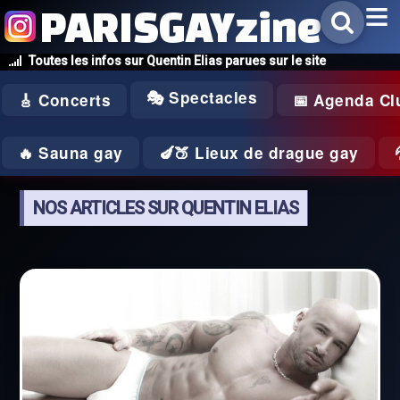
PARISGAYzine
Toutes les infos sur Quentin Elias parues sur le site
🎭 Spectacles
🎸 Concerts
📅 Agenda Cl
🔥 Sauna gay
🍆🍑 Lieux de drague gay
NOS ARTICLES SUR QUENTIN ELIAS