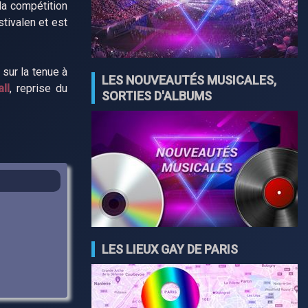
 la compétition
tivalen et est
sur la tenue à
LES NOUVEAUTÉS MUSICALES,
ll
, reprise du
SORTIES D'ALBUMS
LES LIEUX GAY DE PARIS