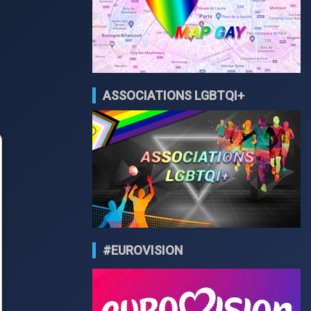
ASSOCIATIONS LGBTQI+
#EUROVISION