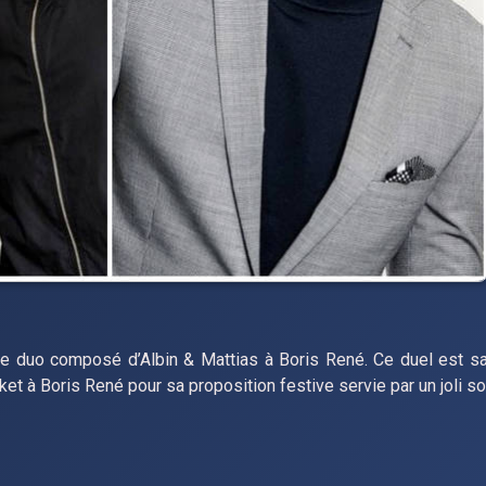
 le duo composé d’Albin & Mattias à Boris René. Ce duel est s
cket à Boris René pour sa proposition festive servie par un joli so