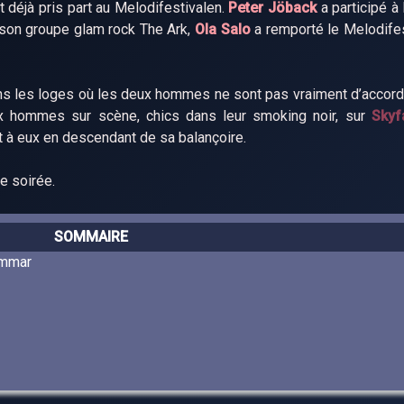
 déjà pris part au Melodifestivalen.
Peter Jöback
a participé à
c son groupe glam rock The Ark,
Ola Salo
a remporté le Melodifes
s les loges où les deux hommes ne sont pas vraiment d’accord 
ux hommes sur scène, chics dans leur smoking noir, sur
Skyfa
t à eux en descendant de sa balançoire.
e soirée.
SOMMAIRE
ammar