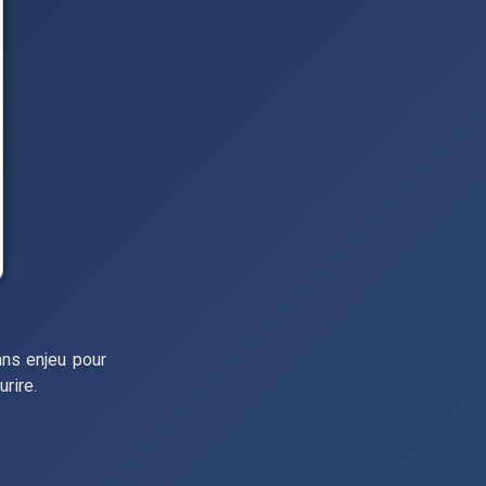
ans enjeu pour
urire.