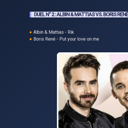
DUEL N° 2 : ALBIN & MATTIAS VS. BORIS REN
Albin & Mattias - Rik
Boris René - Put your love on me