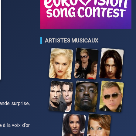
ARTISTES MUSICAUX
ande surprise,
à la voix d’or