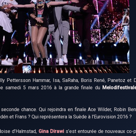
lly Pettersson Hammar, Isa, SaRaha, Boris René, Panetoz et D
ce samedi 5 mars 2016 à la grande finale du
Melodifestival
seconde chance. Qui rejoindra en finale Ace Wilder, Robin Be
andén et Frans ? Qui représentera la Suède à l'Eurovision 2016 ?
édoise d’Halmstad,
Gina Dirawi
s’est entourée de nouveaux co-p