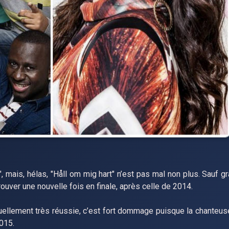
mais, hélas, "Håll om mig hart" n’est pas mal non plus. Sauf gr
rouver une nouvelle fois en finale, après celle de 2014.
ellement très réussie, c’est fort dommage puisque la chanteuse 
015.