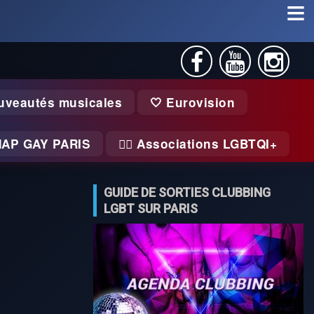
uveautés musicales
🤍 Eurovision
MAP GAY PARIS
🏃‍♂️ Associations LGBTQI+
GUIDE DE SORTIES CLUBBING
LGBT SUR PARIS