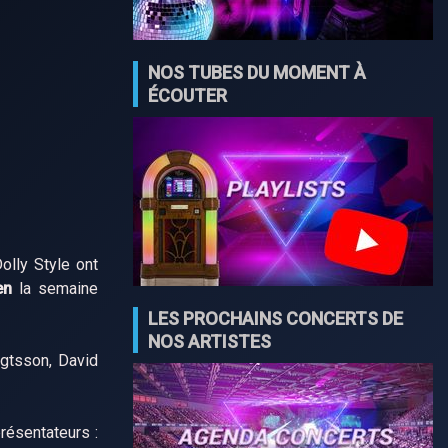
NOS TUBES DU MOMENT À
ÉCOUTER
olly Style ont
en
la semaine
LES PROCHAINS CONCERTS DE
NOS ARTISTES
ngtsson, David
résentateurs :