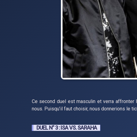
Ce second duel est masculin et verra affronter
nous. Puisqu’il faut choisir, nous donnerions le ti
DUEL N° 3 : ISA VS. SARAHA