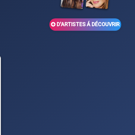
D'ARTISTES Á DÉCOUVRIR