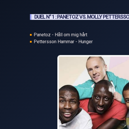
DUEL N° 1 : PANETOZ VS. MOLLY PETTERS
Panetoz - Håll om mig hårt
Pettersson Hammar - Hunger