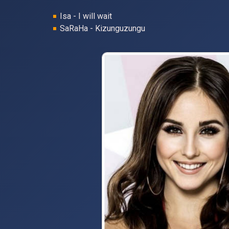
Isa - I will wait
SaRaHa - Kizunguzungu