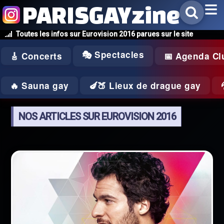
PARISGAYzine
Toutes les infos sur Eurovision 2016 parues sur le site
🎭 Spectacles
🎸 Concerts
📅 Agenda Cl
🔥 Sauna gay
🍆🍑 Lieux de drague gay
NOS ARTICLES SUR EUROVISION 2016