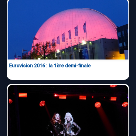
Eurovision 2016 : la 1ère demi-finale