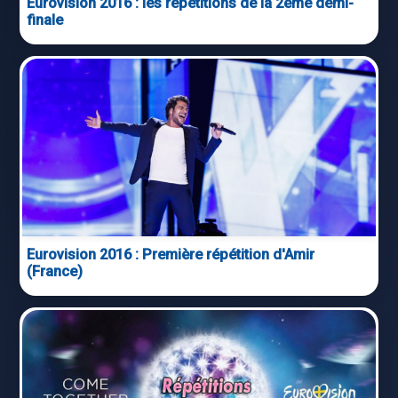
Eurovision 2016 : les répétitions de la 2ème demi-
finale
Eurovision 2016 : Première répétition d'Amir
(France)