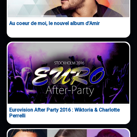
Au coeur de moi, le nouvel album d’Amir
Eurovision After Party 2016 : Wiktoria & Charlotte
Perrelli