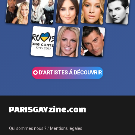
D'ARTISTES Á DÉCOUVRIR
PARISGAYzine.com
Qui sommes nous ?
/
Mentions légales