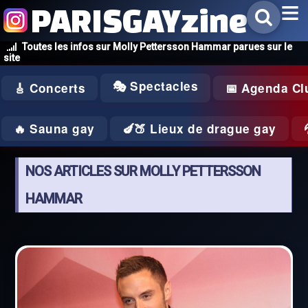
PARISGAYzine
Toutes les infos sur Molly Pettersson Hammar parues sur le
site
🎭 Spectacles
🎸 Concerts
📅 Agenda Cl
🔥 Sauna gay
🍆🍑 Lieux de drague gay
NOS ARTICLES SUR MOLLY PETTERSSON
HAMMAR