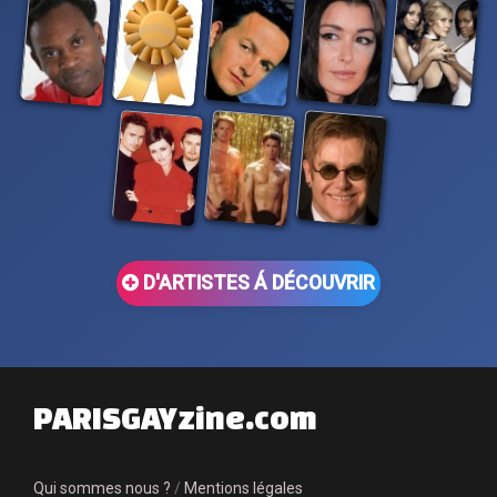
D'ARTISTES Á DÉCOUVRIR
PARISGAYzine.com
Qui sommes nous ?
/
Mentions légales