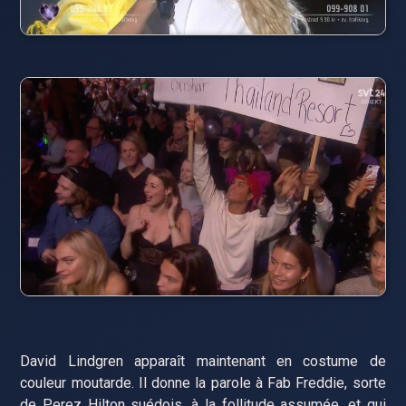
David Lindgren apparaît maintenant en costume de
couleur moutarde. Il donne la parole à Fab Freddie, sorte
de Perez Hilton suédois, à la follitude assumée, et qui