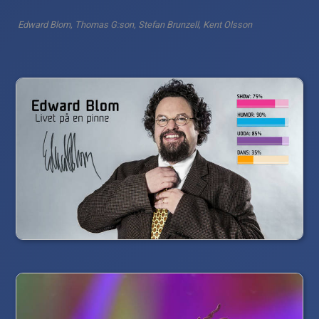
Edward Blom, Thomas G:son, Stefan Brunzell, Kent Olsson