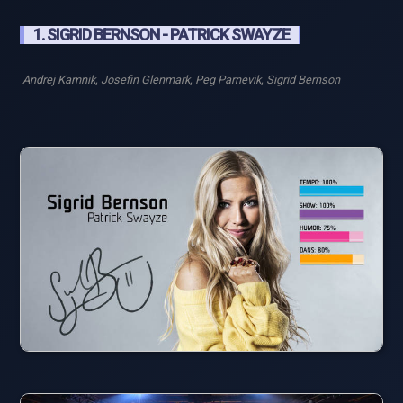
1. SIGRID BERNSON - PATRICK SWAYZE
Andrej Kamnik, Josefin Glenmark, Peg Parnevik, Sigrid Bernson