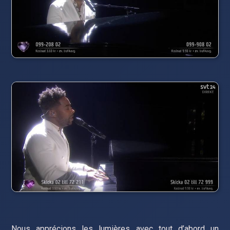
Nous apprécions les lumières avec tout d’abord un