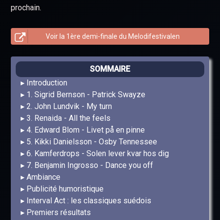
prochain.
Voir la 1ère demi-finale du Melodifestivalen
SOMMAIRE
Introduction
1. Sigrid Bernson - Patrick Swayze
2. John Lundvik - My turn
3. Renaida - All the feels
4. Edward Blom - Livet på en pinne
5. Kikki Danielsson - Osby Tennessee
6. Kamferdrops - Solen lever kvar hos dig
7. Benjamin Ingrosso - Dance you off
Ambiance
Publicité humoristique
Interval Act : les classiques suédois
Premiers résultats