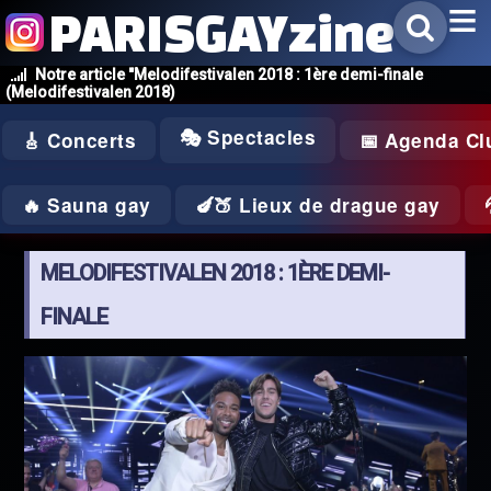
PARISGAYzine
Notre article "Melodifestivalen 2018 : 1ère demi-finale
(Melodifestivalen 2018)
🎭 Spectacles
🎸 Concerts
📅 Agenda Cl
🔥 Sauna gay
🍆🍑 Lieux de drague gay
MELODIFESTIVALEN 2018 : 1ÈRE DEMI-
FINALE