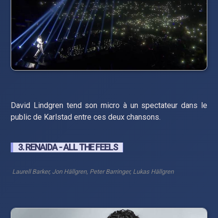
David Lindgren tend son micro à un spectateur dans le
public de Karlstad entre ces deux chansons.
3. RENAIDA - ALL THE FEELS
Laurell Barker, Jon Hällgren, Peter Barringer, Lukas Hällgren