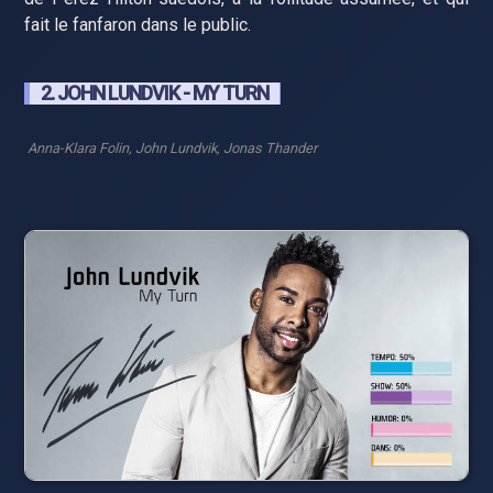
fait le fanfaron dans le public.
2. JOHN LUNDVIK - MY TURN
Anna-Klara Folin, John Lundvik, Jonas Thander