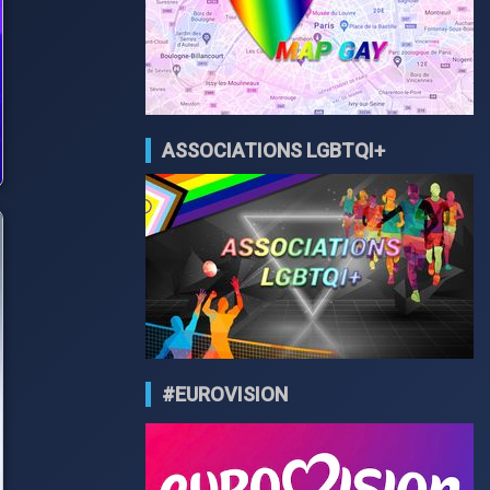
ASSOCIATIONS LGBTQI+
#EUROVISION