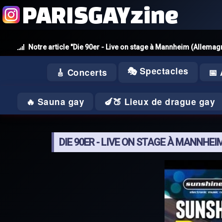
PARISGAYzine
Notre article "Die 90er - Live on stage à Mannheim (Allemagn
🎭 Spectacles
🎸 Concerts
📅
🔥 Sauna gay
🍆🍑 Lieux de drague gay
DIE 90ER - LIVE ON STAGE À MANNHEI