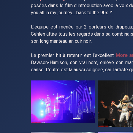
posées dans le film d’introduction avec la voix 
you all in my journey… back to the 90s !"
L’équipe est menée par 2 porteurs de drapeaux, 
Gehlen attire tous les regards dans sa combinai
son long manteau en cuir noir.
Le premier hit à retentir est l’excellent
More a
Dawson-Harrison, son vrai nom, enlève son ma
danse. L’outro est là aussi soignée, car l’artiste q