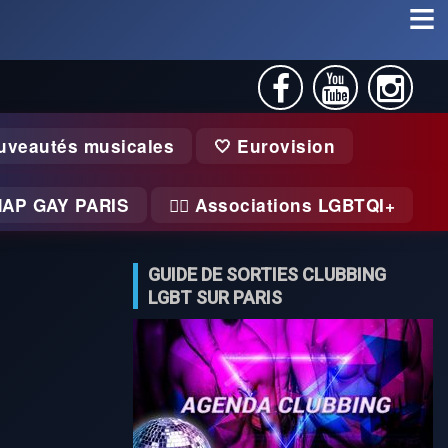
uveautés musicales
🤍 Eurovision
MAP GAY PARIS
🏃‍♂️ Associations LGBTQI+
GUIDE DE SORTIES CLUBBING
LGBT SUR PARIS