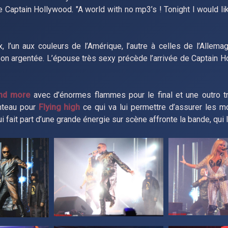
de Captain Hollywood. "A world with no mp3’s ! Tonight I would l
l’un aux couleurs de l’Amérique, l’autre à celles de l’Allemag
son argentée. L’épouse très sexy précède l’arrivée de Captain 
nd more
avec d’énormes flammes pour le final et une outro t
nteau pour
Flying high
ce qui va lui permettre d’assurer les 
ui fait part d’une grande énergie sur scène affronte la bande, qui lu