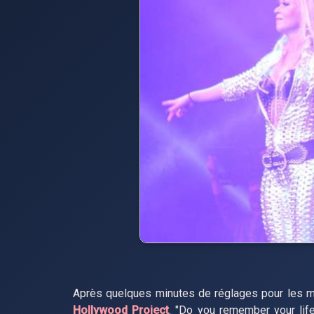
Après quelques minutes de réglages pour les mu
Hollywood Project
. "Do you remember your lif