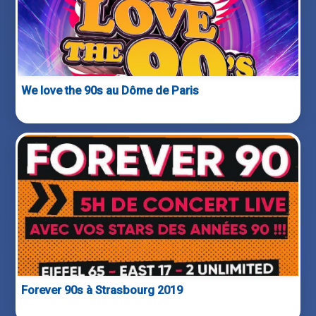
We love the 90s au Dôme de Paris
Forever 90s à Strasbourg 2019