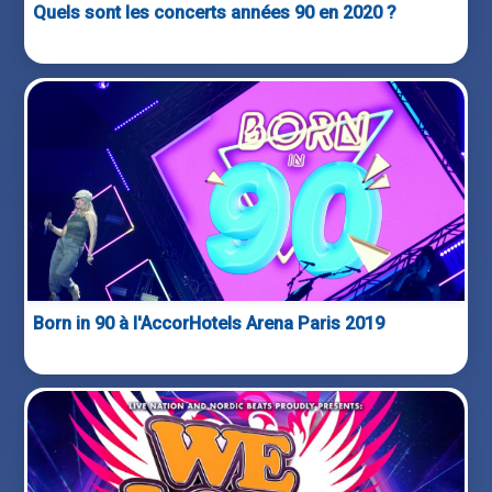
Quels sont les concerts années 90 en 2020 ?
Born in 90 à l'AccorHotels Arena Paris 2019