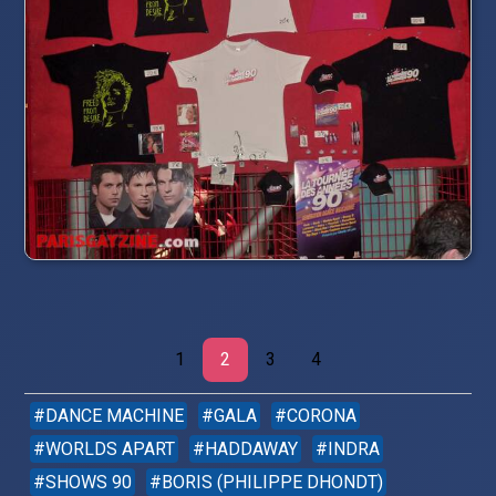
1
2
3
4
DANCE MACHINE
GALA
CORONA
WORLDS APART
HADDAWAY
INDRA
SHOWS 90
BORIS (PHILIPPE DHONDT)