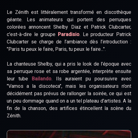
Le Zénith est littéralement transformé en discothèque
géante. Les animateurs qui portent des perruques
colorées annoncent Shelby Diaz et Patrick Clubcarter,
c'est-à-dire le groupe
Paradisio
. Le producteur Patrick
Clubcarter se charge de l’ambiance dès l’introduction :
"Paris tu peux le faire, Paris, tu peux le faire...".
La chanteuse Shelby, qui a pris le look de l’époque avec
sa perruque rose et sa robe argentée, interprète ensuite
leur tube
Bailando
. Ils auraient pu poursuivre avec
"Vamos a la discoteca", mais les organisateurs n’ont
décidément pas prévus de rallonger la soirée, ce qui est
un peu dommage quand on a un tel plateau d’artistes. A la
fin de la chanson, des artifices étincellent la scène du
Zénith.