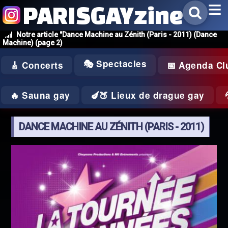
PARISGAYzine
Notre article "Dance Machine au Zénith (Paris - 2011) (Dance
Machine) (page 2)
🎭 Spectacles
🎸 Concerts
📅 Agenda Cl
🔥 Sauna gay
🍆🍑 Lieux de drague gay
DANCE MACHINE AU ZÉNITH (PARIS - 2011)