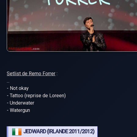
Setlist de Remo Forrer
:
...
- Not okay
- Tattoo (reprise de Loreen)
- Underwater
- Watergun
JEDWARD (IRLANDE 2011/2012)