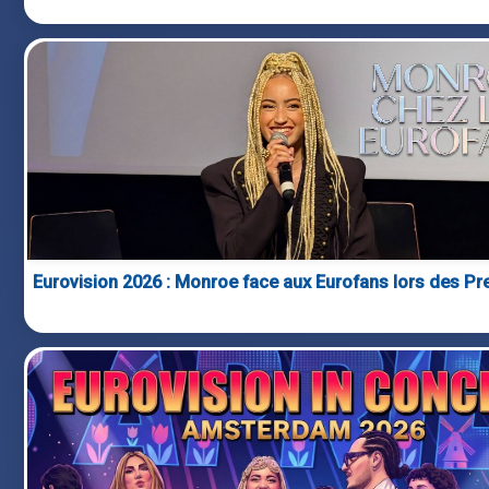
Eurovision 2026 : Monroe face aux Eurofans lors des Pr