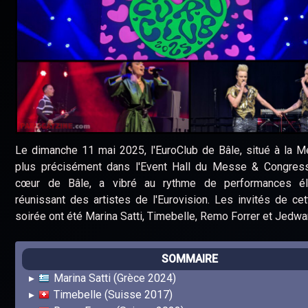
Le dimanche 11 mai 2025, l'EuroClub de Bâle, situé à la 
plus précisément dans l'Event Hall du Messe & Congress
cœur de Bâle, a vibré au rythme de performances éle
réunissant des artistes de l'Eurovision. Les invités de ce
soirée ont été Marina Satti, Timebelle, Remo Forrer et Jedwa
SOMMAIRE
Marina Satti (Grèce 2024)
Timebelle (Suisse 2017)