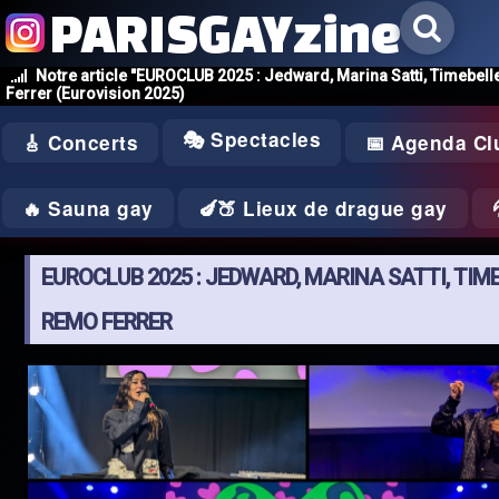
PARISGAYzine
Notre article "EUROCLUB 2025 : Jedward, Marina Satti, Timebel
Ferrer (Eurovision 2025)
🎭 Spectacles
🎸 Concerts
📅 Agenda Cl
🔥 Sauna gay
🍆🍑 Lieux de drague gay
EUROCLUB 2025 : JEDWARD, MARINA SATTI, TIM
REMO FERRER