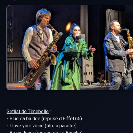
Setlist de Timebelle
:
- Blue da ba dee (reprise d’Eiffel 65)
- I love your voice (titre à paraître)
- Be my lover (reprise de La Bouche)