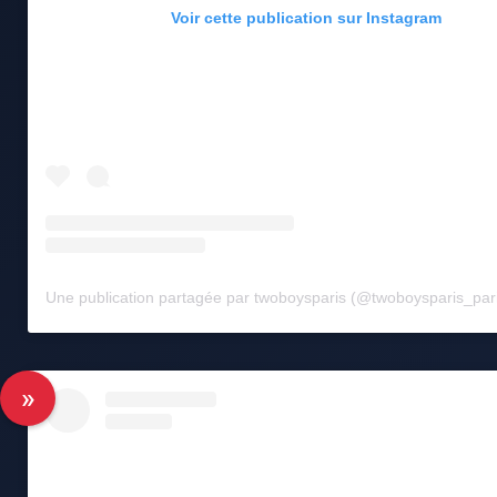
Voir cette publication sur Instagram
Une publication partagée par twoboysparis (@twoboysparis_par