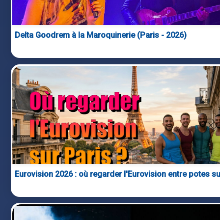
Delta Goodrem à la Maroquinerie (Paris - 2026)
Eurovision 2026 : où regarder l'Eurovision entre potes su