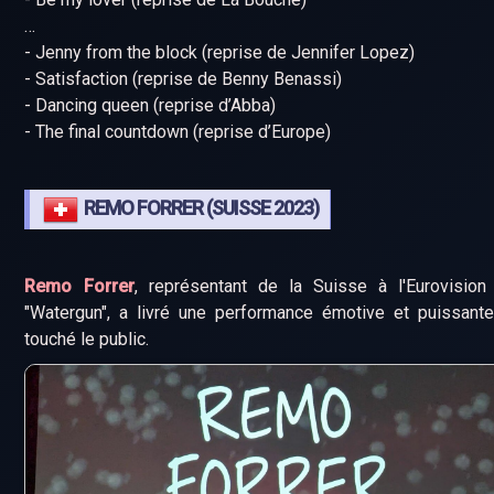
…
- Jenny from the block (reprise de Jennifer Lopez)
- Satisfaction (reprise de Benny Benassi)
- Dancing queen (reprise d’Abba)
- The final countdown (reprise d’Europe)
REMO FORRER (SUISSE 2023)
Remo Forrer
, représentant de la Suisse à l'Eurovisio
"Watergun", a livré une performance émotive et puissante
touché le public.