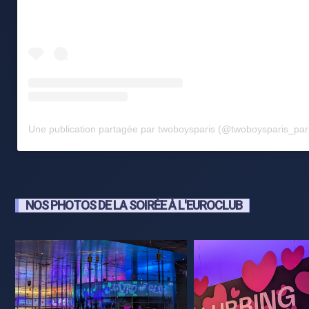
Une publication partagée par twoboysparis (@twoboysparis_par
NOS PHOTOS DE LA SOIRÉE À L'EUROCLUB