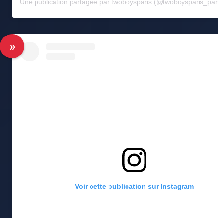
Une publication partagée par twoboysparis (@twoboysparis_par
Voir cette publication sur Instagram