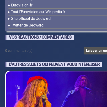
Eurovision-fr
Tout l'Eurovision sur Wikipedia.fr
Site officiel de Jedward
Twitter de Jedward
VOS RÉACTIONS / COMMENTAIRES
0 commentaire(s)
Laisser un c
D'AUTRES SUJETS QUI PEUVENT VOUS INTÉRESSER