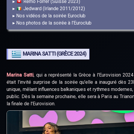
Remo Forrer (Suisse 2023)
Jedward (Irlande 2011/2012)
Nos vidéos de la soirée Euroclub
Nos photos de la soirée à l'Euroclub
MARINA SATTI (GRÈCE 2024)
Marina Satti
, qui a représenté la Grèce à l'Eurovision 2024 
était l'invité surprise de la soirée qu'elle a inauguré dès 2
unique, mêlant influences balkaniques et rythmes modernes,
public. Dès la semaine prochaine, elle sera à Paris au Trianon
la finale de l'Eurovision.