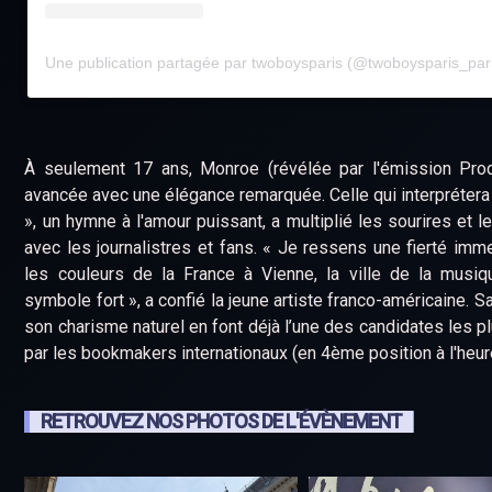
Une publication partagée par twoboysparis (@twoboysparis_par
À seulement 17 ans, Monroe (révélée par l'émission Prod
avancée avec une élégance remarquée. Celle qui interprétera
», un hymne à l'amour puissant, a multiplié les sourires et 
avec les journalistres et fans. « Je ressens une fierté imm
les couleurs de la France à Vienne, la ville de la musiq
symbole fort », a confié la jeune artiste franco-américaine. Sa
son charisme naturel en font déjà l’une des candidates les p
par les bookmakers internationaux (en 4ème position à l'heure
RETROUVEZ NOS PHOTOS DE L'ÉVÈNEMENT