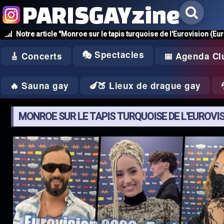
PARISGAYzine
Notre article "Monroe sur le tapis turquoise de l'Eurovision (Eu
🎭 Spectacles
🎸 Concerts
📅 Agenda Cl
🔥 Sauna gay
🍆🍑 Lieux de drague gay
MONROE SUR LE TAPIS TURQUOISE DE L'EUROVI