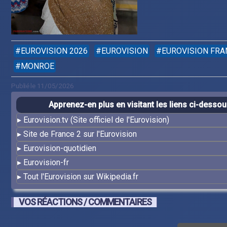
EUROVISION 2026
EUROVISION
EUROVISION FRA
MONROE
Publié le 11/05/2026
Apprenez-en plus en visitant les liens ci-desso
Eurovision.tv (Site officiel de l'Eurovision)
Site de France 2 sur l'Eurovision
Eurovision-quotidien
Eurovision-fr
Tout l'Eurovision sur Wikipedia.fr
VOS RÉACTIONS / COMMENTAIRES