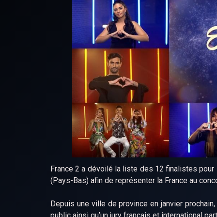
France 2 a dévoilé la liste des 12 finalistes pour
(Pays-Bas) afin de représenter la France au conc
Depuis une ville de province en janvier prochai
public ainsi qu’un jury français et international par