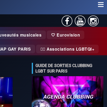
uveautés musicales
🤍 Eurovision
MAP GAY PARIS
🏃‍♂️ Associations LGBTQI+
GUIDE DE SORTIES CLUBBING
LGBT SUR PARIS