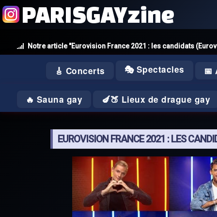
PARISGAYzine
Notre article "Eurovision France 2021 : les candidats (Eurov
🎭 Spectacles
🎸 Concerts
📅
🔥 Sauna gay
🍆🍑 Lieux de drague gay
EUROVISION FRANCE 2021 : LES CAND