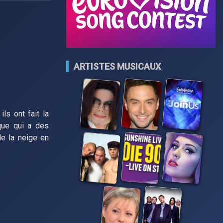
ARTISTES MUSICAUX
s ont fait la
que qui a des
de la neige en