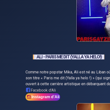
ALI - PARIS ME DIT (YALLA YA HELO!)
Comme notre popstar Mika, Ali est né au Liban où i
son titre « Paris me dit (Yalla ya helo !) » (qui s
ouvert à cette carrière artistique en débarquant 
Facebook d'Ali
Instagram d'Ali