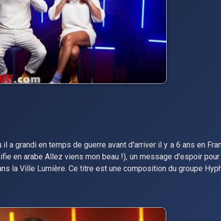
l a grandi en temps de guerre avant d'arriver il y a 6 ans en Fra
ignifie en arabe Allez viens mon beau !), un message d'espoir pour 
dans la Ville Lumière. Ce titre est une composition du groupe Hy