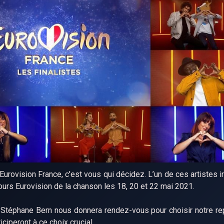
 Eurovision France, c'est vous qui décidez. L’un de ces artistes 
ours Eurovision de la chanson les 18, 20 et 22 mai 2021.
n, Stéphane Bern nous donnera rendez-vous pour choisir notre re
ticiperont à ce choix crucial.