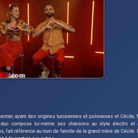
entier, ayant des origines tunisiennes et polonaises et Cécile, f
e duo compose lui-même ses chansons au style électro et 
ans, fait référence au nom de famille de la grand-mère de Cécile.