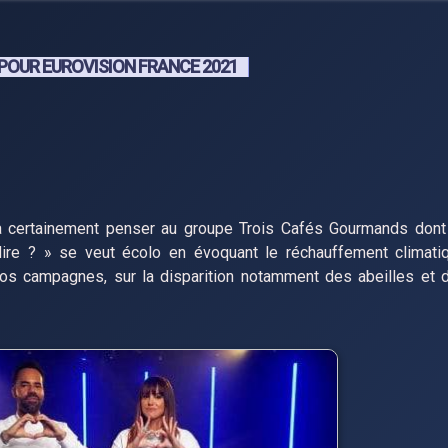
POUR EUROVISION FRANCE 2021
certainement penser au groupe Trois Cafés Gourmands dont il
dire ? » se veut écolo en évoquant le réchauffement climati
os campagnes, sur la disparition notamment des abeilles et 