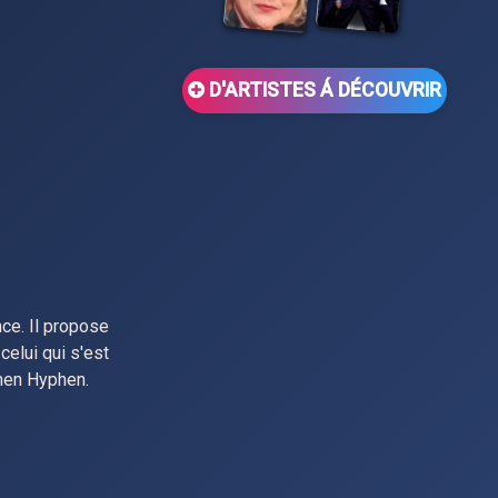
D'ARTISTES Á DÉCOUVRIR
nce. Il propose
celui qui s'est
phen Hyphen.