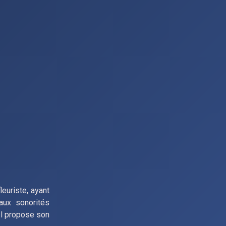
leuriste, ayant
aux sonorités
 Il propose son