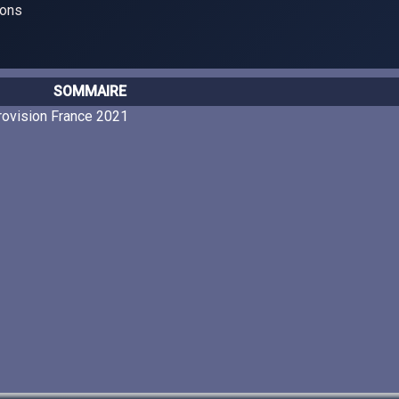
ions
SOMMAIRE
rovision France 2021