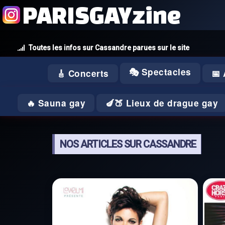
PARISGAYzine
Toutes les infos sur Cassandre parues sur le site
🎭 Spectacles
🎸 Concerts
📅
🔥 Sauna gay
🍆🍑 Lieux de drague gay
NOS ARTICLES SUR CASSANDRE