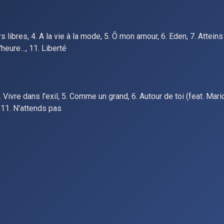
 libres, 4. A la vie à la mode, 5. Ô mon amour, 6. Eden, 7. Atteins
l'heure…, 11. Liberté
. Vivre dans l'exil, 5. Comme un grand, 6. Autour de toi (feat. Mario
, 11. N'attends pas