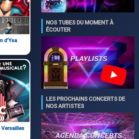
NOS TUBES DU MOMENT À
ÉCOUTER
um d’Ysa
LES PROCHAINS CONCERTS DE
NOS ARTISTES
 Versailles