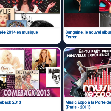
née 2014 en musique
Sanguine, le nouvel alb
Ferrer
eback 2013
Music Expo à la Porte de
(Paris - 2011)