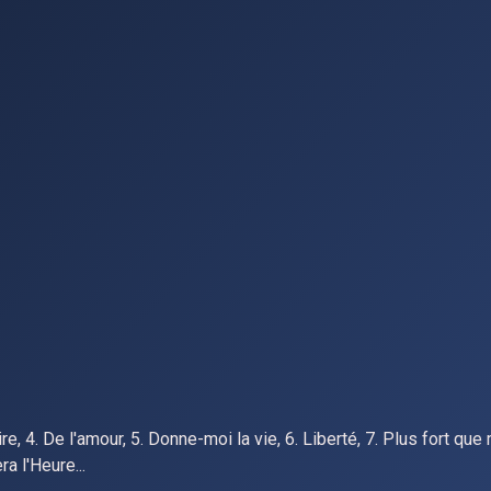
oire, 4. De l'amour, 5. Donne-moi la vie, 6. Liberté, 7. Plus fort que
ra l'Heure...