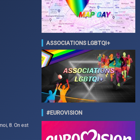
ASSOCIATIONS LGBTQI+
#EUROVISION
 moi, 8. On est