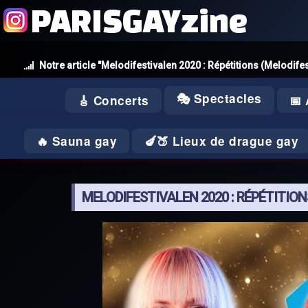
PARISGAYzine
Notre article "Melodifestivalen 2020 : Répétitions (Melodife
🎭 Spectacles
🎸 Concerts
📅
🔥 Sauna gay
🍆🍑 Lieux de drague gay
MELODIFESTIVALEN 2020 : RÉPÉTITION