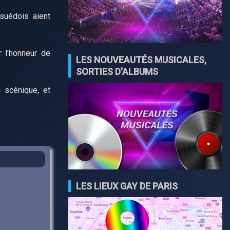
suédois aient
r l'honneur de
LES NOUVEAUTÉS MUSICALES,
SORTIES D'ALBUMS
n scénique, et
LES LIEUX GAY DE PARIS