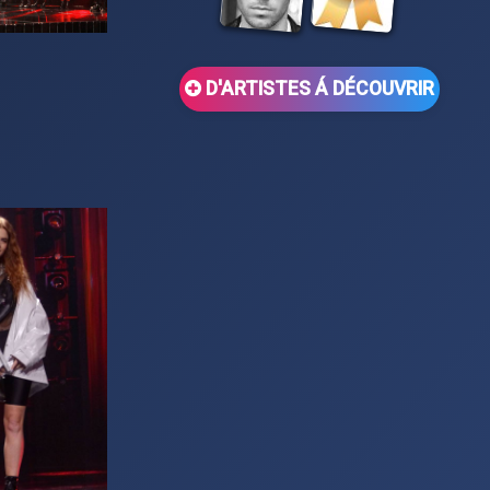
D'ARTISTES Á DÉCOUVRIR