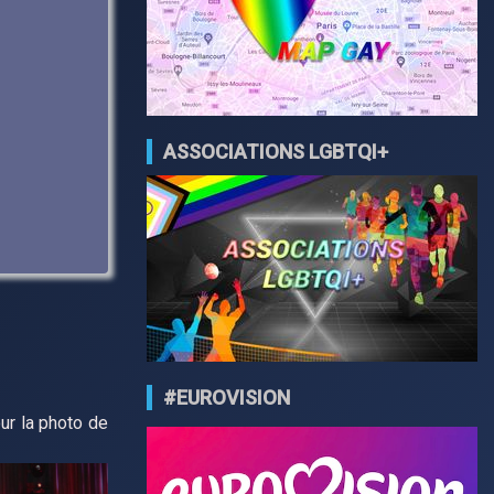
ASSOCIATIONS LGBTQI+
#EUROVISION
our la photo de