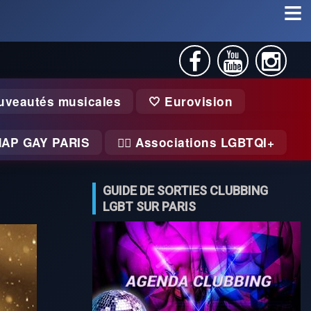
uveautés musicales
🤍 Eurovision
MAP GAY PARIS
🏃‍♂️ Associations LGBTQI+
GUIDE DE SORTIES CLUBBING
LGBT SUR PARIS