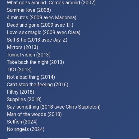
What goes around...Comes around (2007)
Summer love (2008)
4 minutes (2008 avec Madonna)
Dead and gone (2009 avec T.I.)
Love sex magic (2009 avec Ciara)
Suit & tie (2013 avec Jay-Z)
Mirrors (2013)
Tunnel vision (2013)
Take back the night (2013)
TKO (2013)
Not a bad thing (2014)
Can’t stop the feeling (2016)
Filthy (2018)
Supplies (2018)
Say something (2018 avec Chris Stapleton)
Man of the woods (2018)
Selfish (2024)
No angels (2024)