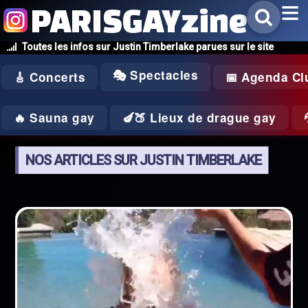
PARISGAYzine
Toutes les infos sur Justin Timberlake parues sur le site
🎭 Spectacles
🎸 Concerts
📅 Agenda Cl
🔥 Sauna gay
🍆🍑 Lieux de drague gay
NOS ARTICLES SUR JUSTIN TIMBERLAKE