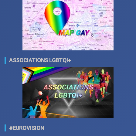
ASSOCIATIONS LGBTQI+
#EUROVISION