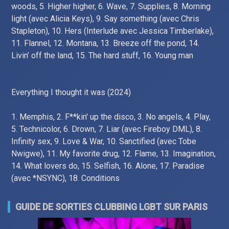
woods, 5. Higher higher, 6. Wave, 7. Supplies, 8. Morning
light (avec Alicia Keys), 9. Say something (avec Chris
Stapleton), 10. Hers (Interlude avec Jessica Timberlake),
11. Flannel, 12. Montana, 13. Breeze off the pond, 14.
Livin’ off the land, 15. The hard stuff, 16. Young man
Everything I thought it was (2024)
1. Memphis, 2. F**kin' up the disco, 3. No angels, 4. Play,
5. Technicolor, 6. Drown, 7. Liar (avec Fireboy DML), 8.
Infinity sex, 9. Love & War, 10. Sanctified (avec Tobe
Nwigwe), 11. My favorite drug, 12. Flame, 13. Imagination,
14. What lovers do, 15. Selfish, 16. Alone, 17. Paradise
(avec *NSYNC), 18. Conditions
GUIDE DE SORTIES CLUBBING LGBT SUR PARIS