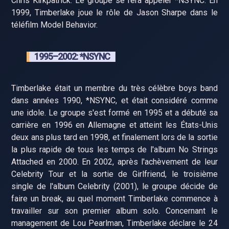
Chris Kirkpatrick. Le groupe se fera appeler *NSYNC. En
1999, Timberlake joue le rôle de Jason Sharpe dans le
téléfilm Model Behavior.
1995–2002: *NSYNC
Timberlake était un membre du très célèbre boys band
dans années 1990, *NSYNC, et était considéré comme
une idole. Le groupe s'est formé en 1995 et a débuté sa
carrière en 1996 en Allemagne et atteint les États-Unis
deux ans plus tard en 1998, et finalement lors de la sortie
la plus rapide de tous les temps de l'album No Strings
Attached en 2000. En 2002, après l'achèvement de leur
Celebrity Tour et la sortie de Girlfriend, le troisième
single de l'album Celebrity (2001), le groupe décide de
faire un break, au quel moment Timberlake commence à
travailler sur son premier album solo. Concernant le
management de Lou Pearlman, Timberlake déclare le 24