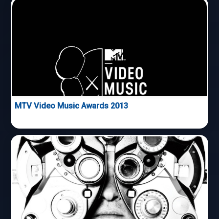
MTV Video Music Awards 2013