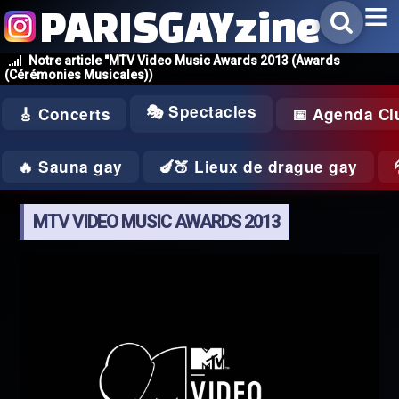
PARISGAYzine
Notre article "MTV Video Music Awards 2013 (Awards
(Cérémonies Musicales))
🎭 Spectacles
🎸 Concerts
📅 Agenda Cl
🔥 Sauna gay
🍆🍑 Lieux de drague gay
MTV VIDEO MUSIC AWARDS 2013