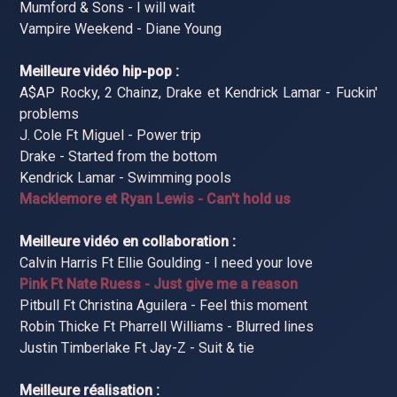
Mumford & Sons - I will wait
Vampire Weekend - Diane Young
Meilleure vidéo hip-pop :
A$AP Rocky, 2 Chainz, Drake et Kendrick Lamar - Fuckin'
problems
J. Cole Ft Miguel - Power trip
Drake - Started from the bottom
Kendrick Lamar - Swimming pools
Macklemore et Ryan Lewis - Can't hold us
Meilleure vidéo en collaboration :
Calvin Harris Ft Ellie Goulding - I need your love
Pink Ft Nate Ruess - Just give me a reason
Pitbull Ft Christina Aguilera - Feel this moment
Robin Thicke Ft Pharrell Williams - Blurred lines
Justin Timberlake Ft Jay-Z - Suit & tie
Meilleure réalisation :