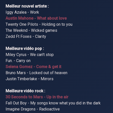
Meilleur nouvel artiste :
Iggy Azalea - Work
Austin Mahone - What about love
Twenty One Pilots - Holding on to you
The Weeknd - Wicked games
Zedd Ft Foxes - Clarity
Meilleure vidéo pop :
Miley Cyrus - We can't stop
Fun. - Carry on
Selena Gomez - Come & get it
Bruno Mars - Locked out of heaven
Justin Timberlake - Mirrors
Meilleure vidéo rock :
30 Seconds to Mars - Up in the air
Fall Out Boy - My songs know what you did in the dark
Imagine Dragons - Radioactive