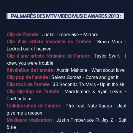
PALMARÈS DES MTV VIDEO MUSIC AWARDS 2013 :
Clip de l'année :
Justin Timberlake - Mirrors
Clip d'un artiste masculin de l'année :
Bruno Mars -
Locked out of heaven
Clip d'une artiste féminine de l'année :
Taylor Swift - I
knew you were trouble
Révélation de l'année :
Austin Mahone - What about love
Clip pop de l'année :
Selena Gomez - Come and get it
Clip rock de l'année :
30 Seconds To Mars - Up in the air
Clip hip-hop de l'année :
Macklemore & Ryan Lewis -
Can’t hold us
Collaboration de l'année :
P!nk feat. Nate Ruess - Just
give me a reason
Meilleure réalisation :
Justin Timberlake Ft Jay-Z - Suit
& tie