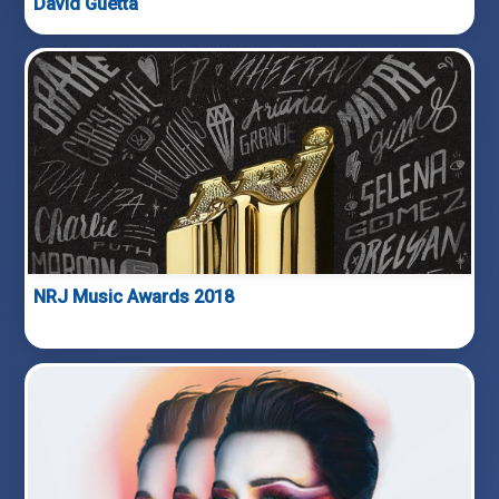
David Guetta
NRJ Music Awards 2018