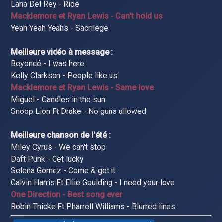
Lana Del Rey - Ride
Macklemore et Ryan Lewis - Can't hold us
Yeah Yeah Yeahs - Sacrilege
Meilleure vidéo à message :
Beyoncé - I was here
Kelly Clarkson - People like us
Macklemore et Ryan Lewis - Same love
Miguel - Candles in the sun
Snoop Lion Ft Drake - No guns allowed
Meilleure chanson de l'été :
Miley Cyrus - We can't stop
Daft Punk - Get lucky
Selena Gomez - Come & get it
Calvin Harris Ft Ellie Goulding - I need your love
One Direction - Best song ever
Robin Thicke Ft Pharrell Williams - Blurred lines