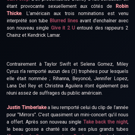
étant provocante sexuellement aux côtés de
Robin
Thicke
. L’américain aux trois nominations est venu
interprété son tube
Blurred lines
avant d’enchaîner avec
son nouveau single
Give it 2 U
entouré des rappeurs 2
Chainz et Kendrick Lamar.
Contrairement à Taylor Swift et Selena Gomez, Miley
Cyrus n’a remporté aucun des (3) trophées pour lesquels
elle était nommée ; Rihanna, Beyoncé, Jennifer Lopez,
Lana Del Rey et Christina Aguilera n’ont également pas
réuni assez de suffrages du public américain.
Justin Timberlake
a lieu remporté celui du clip de l’année
pour "Mirrors". C’est quasiment un mini-concert qu’il nous
a offert. Après son nouveau single
Take back the night
,
le beau gosse a chanté six de ses plus grands tubes