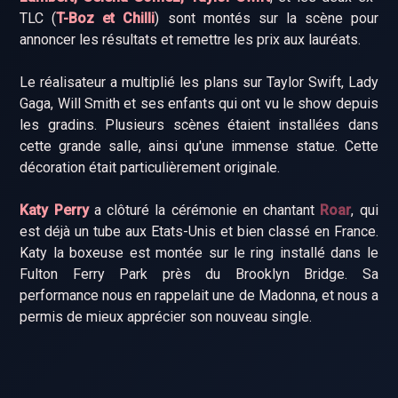
TLC (
T-Boz et Chilli
) sont montés sur la scène pour
annoncer les résultats et remettre les prix aux lauréats.
Le réalisateur a multiplié les plans sur Taylor Swift, Lady
Gaga, Will Smith et ses enfants qui ont vu le show depuis
les gradins. Plusieurs scènes étaient installées dans
cette grande salle, ainsi qu'une immense statue. Cette
décoration était particulièrement originale.
Katy Perry
a clôturé la cérémonie en chantant
Roar
, qui
est déjà un tube aux Etats-Unis et bien classé en France.
Katy la boxeuse est montée sur le ring installé dans le
Fulton Ferry Park près du Brooklyn Bridge. Sa
performance nous en rappelait une de Madonna, et nous a
permis de mieux apprécier son nouveau single.