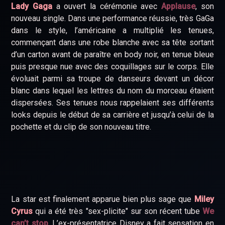
Lady Gaga
a ouvert la cérémonie avec
Applause
, son
nouveau single. Dans une performance réussie, très GaGa
dans le style, l’américaine a multiplié les tenues,
commençant dans une robe blanche avec sa tête sortant
d’un carton avant de paraître en body noir, en tenue bleue
puis presque nue avec des coquillages sur le corps. Elle
évoluait parmi sa troupe de danseurs devant un décor
blanc dans lequel les lettres du nom du morceau étaient
dispersées. Ses tenues nous rappelaient ses différents
looks depuis le début de sa carrière et jusqu’à celui de la
pochette et du clip de son nouveau titre.
La star est finalement apparue bien plus sage que
Miley
Cyrus
qui a été très "sex-plicite" sur son récent tube
We
can’t stop
. L’ex-présentatrice Disney a fait sensation en