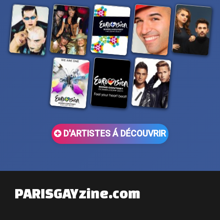
D'ARTISTES Á DÉCOUVRIR
PARISGAYzine.com