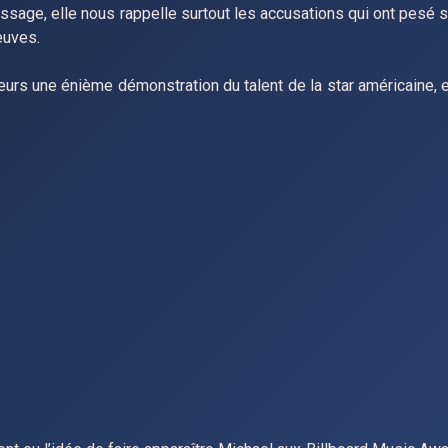
essage, elle nous rappelle surtout les accusations qui ont pesé su
euves.
leurs une énième démonstration du talent de la star américaine, 