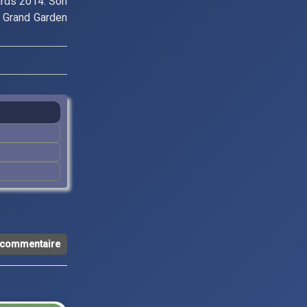
ards 2014. Son
 Grand Garden
n commentaire