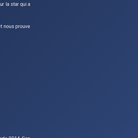
r la star qui a
et nous prouve