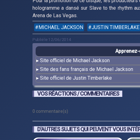
Pour la promotion de ce disque, les producteurs 
hologramme a dansé sur Slave to the rhythm au
Arena de Las Vegas.
MICHAEL JACKSON
JUSTIN TIMBERLAKE
Publié le 12/06/2014
Apprenez-e
Site officiel de Michael Jackson
Site des fans français de Michael Jackson
Site officiel de Justin Timberlake
VOS RÉACTIONS / COMMENTAIRES
0 commentaire(s)
D'AUTRES SUJETS QUI PEUVENT VOUS INTÉ