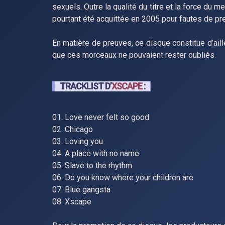
sexuels. Outre la qualité du titre et la force du m
pourtant été acquittée en 2005 pour fautes de pr
En matière de preuves, ce disque constitue d’ail
que ces morceaux ne pouvaient rester oubliés.
TRACKLIST D’
XSCAPE
:
01. Love never felt so good
02. Chicago
03. Loving you
04. A place with no name
05. Slave to the rhythm
06. Do you know where your children are
07. Blue gangsta
08. Xscape