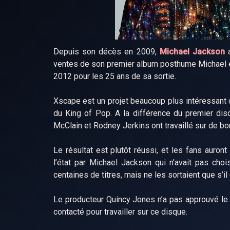
Depuis son décès en 2009,
Michael Jackson
a
ventes de son premier album posthume Michael en
2012 pour les 25 ans de sa sortie.
Xscape est un projet beaucoup plus intéressant q
du King of Pop. A la différence du premier dis
McClain et Rodney Jerkins ont travaillé sur de b
Le résultat est plutôt réussi, et les fans auro
l’état par Michael Jackson qui n’avait pas choi
centaines de titres, mais ne les sortaient que s’il 
Le producteur Quincy Jones n’a pas approuvé le tr
contacté pour travailler sur ce disque.