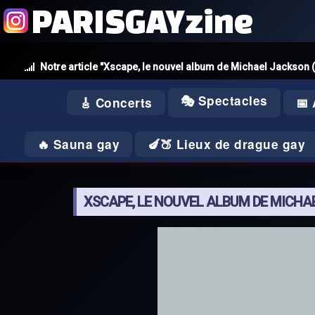
PARISGAYzine
Notre article "Xscape, le nouvel album de Michael Jackson
🎭 Spectacles
🎸 Concerts
📅
🔥 Sauna gay
🍆🍑 Lieux de drague gay
XSCAPE, LE NOUVEL ALBUM DE MICH