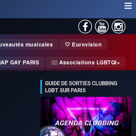
uveautés musicales
🤍 Eurovision
MAP GAY PARIS
🏃‍♂️ Associations LGBTQI+
GUIDE DE SORTIES CLUBBING
LGBT SUR PARIS