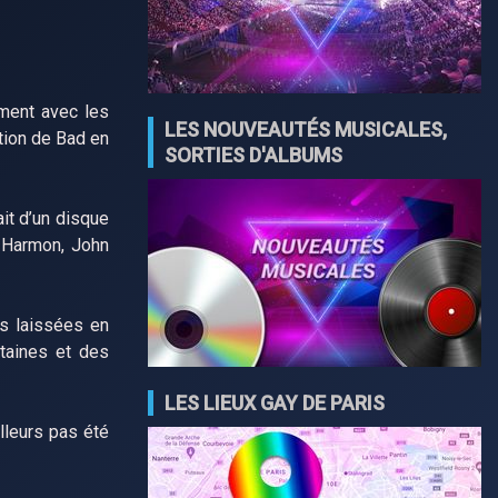
mment avec les
LES NOUVEAUTÉS MUSICALES,
tion de Bad en
SORTIES D'ALBUMS
it d’un disque
" Harmon, John
ns laissées en
ntaines et des
LES LIEUX GAY DE PARIS
illeurs pas été