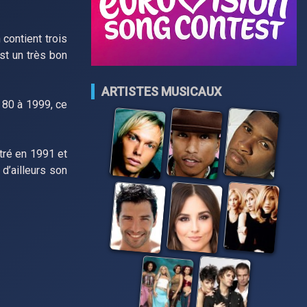
contient trois
est un très bon
ARTISTES MUSICAUX
 80 à 1999, ce
stré en 1991 et
d’ailleurs son