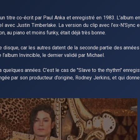
 titre co-écrit par Paul Anka et enregistré en 1983. L’album en 
tuel avec Justin Timberlake. La version du clip avec l’ex-N’Sync 
n, au piano et moins funky, était déjà très bonne.
ce disque, car les autres datent de la seconde partie des années
’album Invincible, le dernier validé par Michael.
 a quelques années. C’est le cas de "Slave to the rhythm" enregi
gée par son producteur d’origine, Rodney Jerkins, et qui donne 