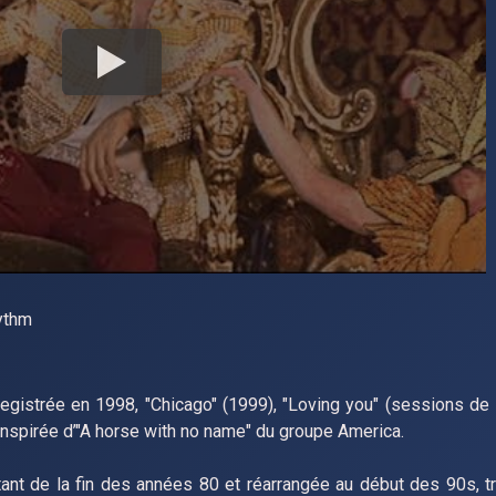
hythm
gistrée en 1998, "Chicago" (1999), "Loving you" (sessions de
 inspirée d’"A horse with no name" du groupe America.
tant de la fin des années 80 et réarrangée au début des 90s, t