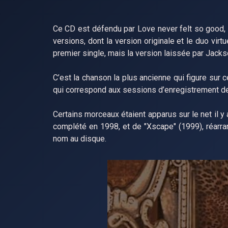
Ce CD est défendu par Love never felt so good, un
versions, dont la version originale et le duo vir
premier single, mais la version laissée par Jackso
C’est la chanson la plus ancienne qui figure sur 
qui correspond aux sessions d’enregistrement de l
Certains morceaux étaient apparus sur le net il y
complété en 1998, et de "Xscape" (1999), réarran
nom au disque.