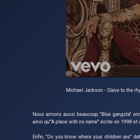
Michael Jackson - Slave to the r
Nous aimons aussi beaucoup "Blue gangsta" enre
ainsi qu’"A place with no name" écrite en 1998 et
Enfin, "Do you know where your children are" da