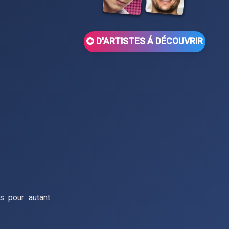
D'ARTISTES Á DÉCOUVRIR
s pour autant