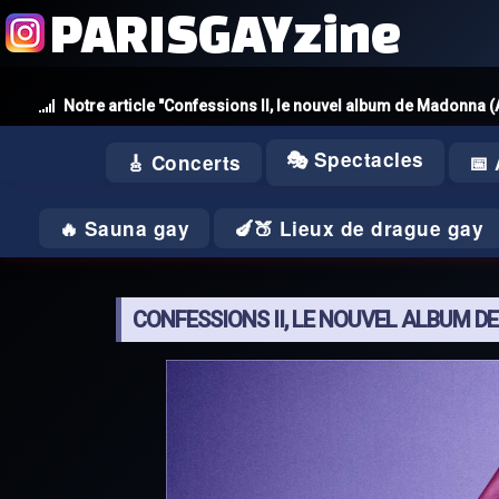
PARISGAYzine
Notre article "Confessions II, le nouvel album de Madonna 
🎭 Spectacles
🎸 Concerts
📅
🔥 Sauna gay
🍆🍑 Lieux de drague gay
CONFESSIONS II, LE NOUVEL ALBUM 