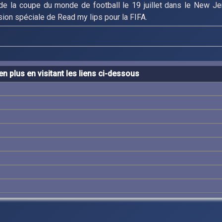
de la coupe du monde de football le 19 juillet dans le New J
rsion spéciale de Read my lips pour la FIFA.
n plus en visitant les liens ci-dessous