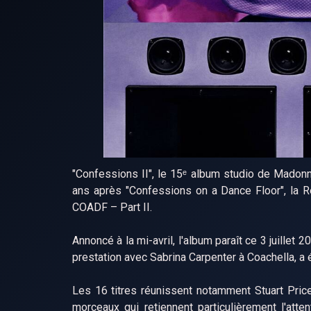
"Confessions II", le 15ᵉ album studio de Madonn
ans après "Confessions on a Dance Floor", la Re
COADF – Part II.
Annoncé à la mi-avril, l'album paraît ce 3 juillet 2
prestation avec Sabrina Carpenter à Coachella, a ét
Les 16 titres réunissent notamment Stuart Price,
morceaux qui retiennent particulièrement l'atten