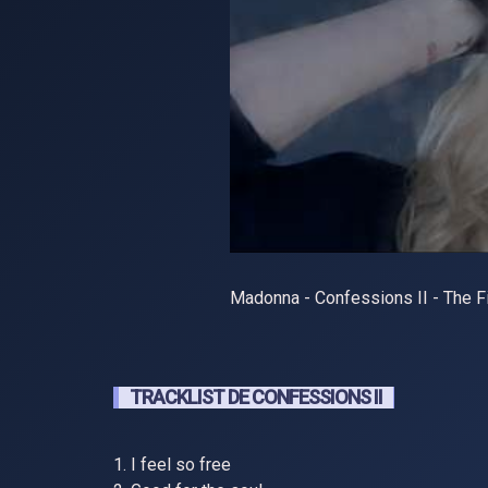
Madonna - Confessions II - The F
TRACKLIST DE CONFESSIONS II
1. I feel so free