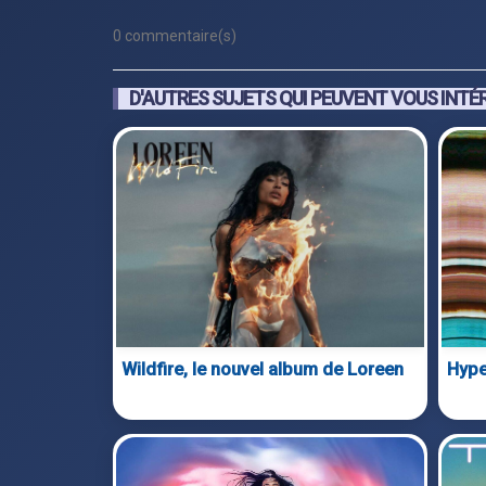
0 commentaire(s)
D'AUTRES SUJETS QUI PEUVENT VOUS INTÉ
Wildfire, le nouvel album de Loreen
Hype