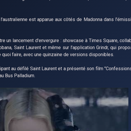
 l’australienne est apparue aux côtés de Madonna dans l’émis
re un lancement d'envergure : showcase à Times Square, colla
bana, Saint Laurent et même sur l’application Grindr, qui propo
e quoi faire, avec une quinzaine de versions disponibles.
pant au défilé Saint Laurent et a présenté son film "Confessions
 au Bus Palladium.