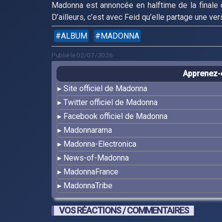
Madonna est annoncée en halftime de la finale 
D’ailleurs, c’est avec Feid qu’elle partage une ve
ALBUM
MADONNA
Publié le 02/07/2026
Apprenez-e
Site officiel de Madonna
Twitter officiel de Madonna
Facebook officiel de Madonna
Madonnarama
Madonna-Electronica
News-of-Madonna
MadonnaFrance
MadonnaTribe
VOS RÉACTIONS / COMMENTAIRES