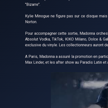
"Bizarre".
Kylie Minogue ne figure pas sur ce disque mais
Norton.
Pour accompagner cette sortie, Madonna orchest
Absolut Vodka, TikTok, KIKO Milano, Dolce & Gab
exclusive du vinyle. Les collectionneurs auront d
A Paris, Madonna a assuré la promotion en partici
Max Linder, et les after show au Paradis Latin et