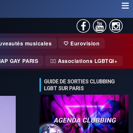
uveautés musicales
🤍 Eurovision
MAP GAY PARIS
🏃‍♂️ Associations LGBTQI+
GUIDE DE SORTIES CLUBBING
LGBT SUR PARIS