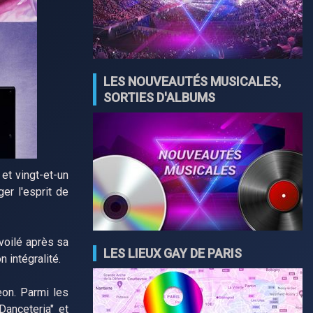
LES NOUVEAUTÉS MUSICALES,
SORTIES D'ALBUMS
et vingt-et-un
er l'esprit de
évoilé après sa
LES LIEUX GAY DE PARIS
 intégralité.
eon. Parmi les
Danceteria" et