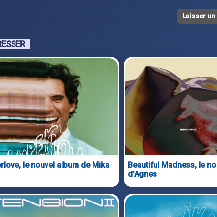
Laisser u
RESSER
rlove, le nouvel album de Mika
Beautiful Madness, le n
d’Agnes