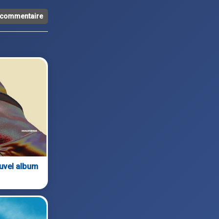
n commentaire
ouvel album