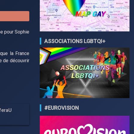
me pour Sophie
ASSOCIATIONS LGBTQI+
 que la France
e de découvrir
#EUROVISION
feraU