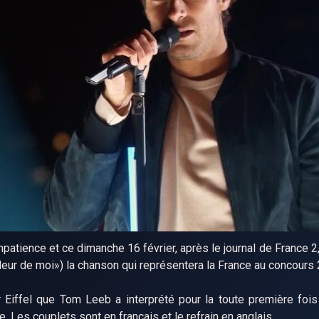
atience et ce dimanche 16 février, après le journal de France 2,
leur de moi») la chanson qui représentera la France au concours
r Eiffel que Tom Leeb a interprété pour la toute première fois
Les couplets sont en français et le refrain en anglais.