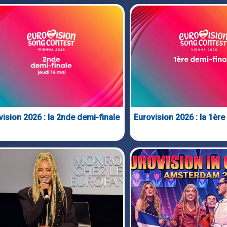
vision 2026 : la 2nde demi-finale
Eurovision 2026 : la 1ère