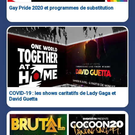
Gay Pride 2020 et programmes de substitution
COVID-19 : les shows caritatifs de Lady Gaga et
David Guetta