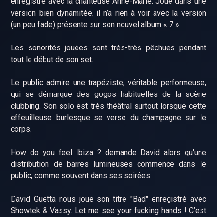
enregistré avec la chanteuse Anne-Marie. Joué dans une
version bien dynamitée, il n’a rien à voir avec la version
(un peu fade) présente sur son nouvel album « 7 ».
Les sonorités jouées sont très-très pêchues pendant
tout le début de son set.
Le public admire une trapéziste, véritable performeuse,
qui se démarque des gogos habituelles de la scène
clubbing. Son solo est très théâtral surtout lorsque cette
effeuilleuse burlesque se verse du champagne sur le
corps.
How do you feel Ibiza ? demande David alors qu'une
distribution de barres lumineuses commence dans le
public, comme souvent dans ses soirées.
David Guetta nous joue son titre "Bad" enregistré avec
Showtek & Vassy. Let me see your fucking hands ! C’est