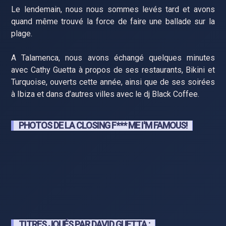
Le lendemain, nous nous sommes levés tard et avons
quand même trouvé la force de faire une ballade sur la
plage.
A Talamenca, nous avons échangé quelques minutes
avec Cathy Guetta à propos de ses restaurants, Bikini et
Turquoise, ouverts cette année, ainsi que de ses soirées
à Ibiza et dans d’autres villes avec le dj Black Coffee.
PHOTOS DE LA CLOSING F*** ME I'M FAMOUS!
TITRES JOUÉS PAR DAVID GUETTA :