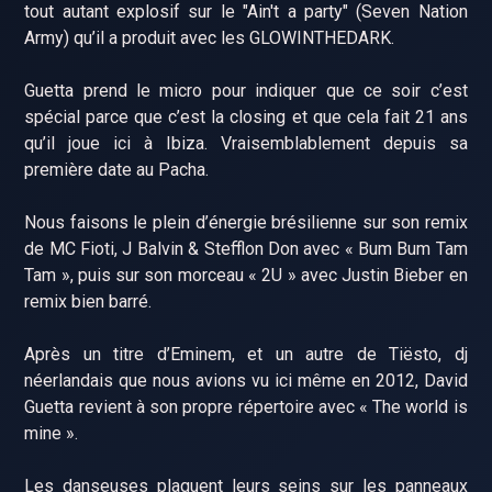
tout autant explosif sur le "Ain't a party" (Seven Nation
Army) qu’il a produit avec les GLOWINTHEDARK.
Guetta prend le micro pour indiquer que ce soir c’est
spécial parce que c’est la closing et que cela fait 21 ans
qu’il joue ici à Ibiza. Vraisemblablement depuis sa
première date au Pacha.
Nous faisons le plein d’énergie brésilienne sur son remix
de MC Fioti, J Balvin & Stefflon Don avec « Bum Bum Tam
Tam », puis sur son morceau « 2U » avec Justin Bieber en
remix bien barré.
Après un titre d’Eminem, et un autre de Tiësto, dj
néerlandais que nous avions vu ici même en 2012, David
Guetta revient à son propre répertoire avec « The world is
mine ».
Les danseuses plaquent leurs seins sur les panneaux