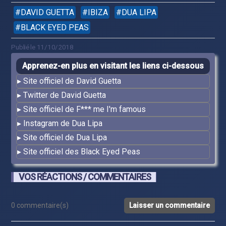
DAVID GUETTA
IBIZA
DUA LIPA
BLACK EYED PEAS
Publié le 11/10/2018
Apprenez-en plus en visitant les liens ci-dessous
Site officiel de David Guetta
Twitter de David Guetta
Site officiel de F*** me I'm famous
Instagram de Dua Lipa
Site officiel de Dua Lipa
Site officiel des Black Eyed Peas
VOS RÉACTIONS / COMMENTAIRES
0 commentaire(s)
Laisser un commentaire