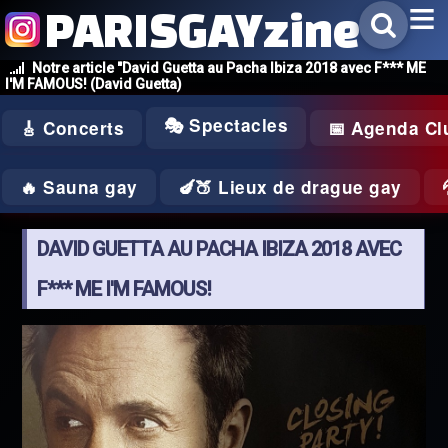
PARISGAYzine
Notre article "David Guetta au Pacha Ibiza 2018 avec F*** ME
I'M FAMOUS! (David Guetta)
🎭 Spectacles
🎸 Concerts
📅 Agenda Cl
🔥 Sauna gay
🍆🍑 Lieux de drague gay
DAVID GUETTA AU PACHA IBIZA 2018 AVEC
F*** ME I'M FAMOUS!