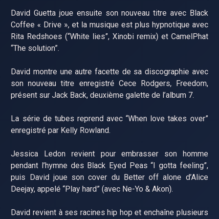
David Guetta joue ensuite son nouveau titre avec Black
Coffee « Drive », et la musique est plus hypnotique avec
Rita Redshoes (“White lies”, Xinobi remix) et CamelPhat
“The solution”.
David montre une autre facette de sa discographie avec
son nouveau titre enregistré Cece Rodgers, Freedom,
présent sur Jack Back, deuxième galette de l’album 7.
La série de tubes reprend avec “When love takes over”
enregistré par Kelly Rowland.
Jessica Ledon revient pour embrasser son homme
pendant l’hymne des Black Eyed Peas “I gotta feeling”,
puis David joue son cover du Better off alone d’Alice
Deejay, appelé “Play hard” (avec Ne-Yo & Akon).
David revient à ses racines hip hop et enchaîne plusieurs