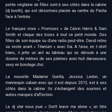
petite vingtaine de filles sont à ses côtés dans la cabine
(dj booth), qui est désormais placée au centre du Pacha
face à l’entrée.
Le français mixe « Promises » de Calvin Harris & Sam
Smith et claque des bises à tout ce petit monde. Des
filles de son équipe ou d’une radio peut-être. David retire
sa veste avant « Titanium » avec Sia. A l’aise, en t-shirt
blanc, il jette un œil au tableau qui se déroule à une
dizaine de mètres de ses platines avec huit danseuses,
sexy en bondage chic.
La nouvelle Madame Guetta, Jessica Ledon, un
mannequin cubain avec qui il est depuis 2013, est à ses
côtés dans la cabine. Ils s’échangent des sourires et
autres marques d’affection.
Le dj star nous joue « Don't leave me alone », un titre