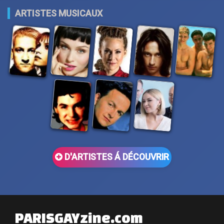
ARTISTES MUSICAUX
D'ARTISTES Á DÉCOUVRIR
PARISGAYzine.com