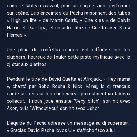
dans le tableau suivant, puis un couple vient performer
sur scène. Les enceintes du Pacha raisonnent des tubes
« High on life » de Martin Garrix, « One kiss » de Calvin
Harris et Dua Lipa, et un autre titre de Guetta avec Sia «
Flames ».
Une pluie de confettis rouges est diffusée sur les
clubbers, heureux de fouler cette piste mythique avec le
dj star aux platines.
Pendant le titre de David Guetta et Afrojack, « Hey mama
», chanté par Bebe Rexha & Nicki Minaj, le dj français
garde un oeil sur les danseuses qui réalisent un tableau
collectif. Il nous joue ensuite “Sexy bitch”, son hit avec
Akon, puis “Without you” son hit avec Usher.
L’équipe du Pacha adresse un message au dj superstar :
« Gracias David Pacha loves U » s’affiche face à lui.