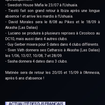
- Swedish House Mafia le 23/07 à l’Ushuaïa.
- Tiestö fait son grand retour à Ibiza après une longue
absence ! et arrive les mardis à l’Ushuaïa.
- David Morales sera le 8/08 au Pikes et le 18/09 à
Akasha (Las Dalias)
- Luciano se produira à plusieurs reprises à Circoloco au
DC10, mais aussi dans 4 autres clubs.
- Guy Gerber mixera pour 5 dates dans 4 clubs différents.
- Sven Väth donnera ses Catharsis à Akasha (Las Dalias)
les 1/06, 13/07, 10/08, 7 et 28/09.
- Sasha donnera 4 dates dans 3 clubs.
Matinée sera de retour les 20/05 et 15/09 à l’Amnesia,
après 6 ans d’absence !
ACTUALITÉ DES DJS FRANÇAIS