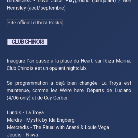
Dimanches - Love Juice Playground (juin/juillet) / Ben
Hemsley (août/septembre)
Site officiel d’Ibiza Rocks
CLUB CHINOIS
Inauguré l’an passé à la place du Heart, sur Ibiza Marina,
Club Chinois est un opulent nightclub.
Sa programmation a déjà bien changée. La Troya est
maintenue, comme les We’re here. Départs de Luciano
(4/06 only) et de Guy Gerber.
Lundis - La Troya
Mardis - Mystik by Ida Engberg
Mercredis - The Ritual with Anané & Louie Vega
Jeudis - Niiwa