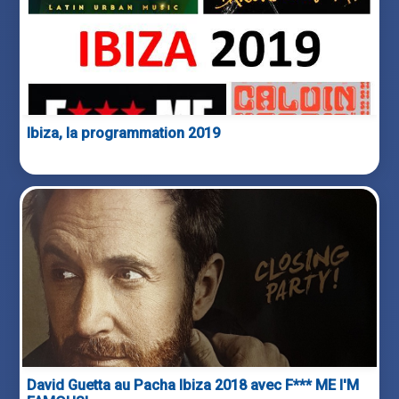
Ibiza, la programmation 2019
David Guetta au Pacha Ibiza 2018 avec F*** ME I'M