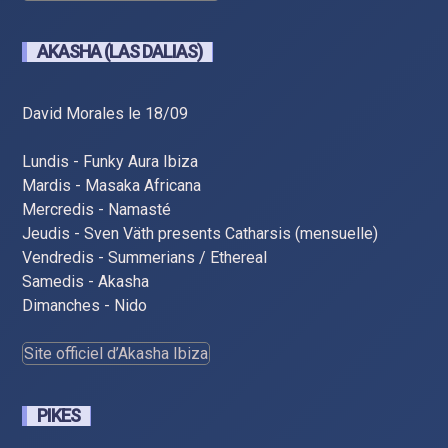
AKASHA (LAS DALIAS)
David Morales le 18/09
Lundis - Funky Aura Ibiza
Mardis - Masaka Africana
Mercredis - Namasté
Jeudis - Sven Väth presents Catharsis (mensuelle)
Vendredis - Summerians / Ethereal
Samedis - Akasha
Dimanches - Nido
Site officiel d’Akasha Ibiza
PIKES