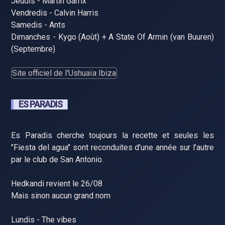
Jeudis - Martin Garrix
Vendredis - Calvin Harris
Samedis - Ants
Dimanches - Kygo (Août) + A State Of Armin (van Buuren)
(Septembre)
Site officiel de l'Ushuaïa Ibiza
ES PARADIS
Es Paradis cherche toujours la recette et seules les
"Fiesta del agua" sont reconduites d’une année sur l’autre
par le club de San Antonio.
Hedkandi revient le 26/08
Mais sinon aucun grand nom
Lundis - The vibes