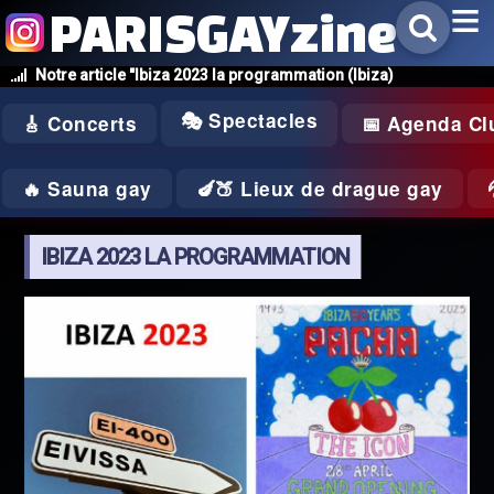
PARISGAYzine
Notre article "Ibiza 2023 la programmation (Ibiza)
🎭 Spectacles
🎸 Concerts
📅 Agenda Cl
🔥 Sauna gay
🍆🍑 Lieux de drague gay
IBIZA 2023 LA PROGRAMMATION