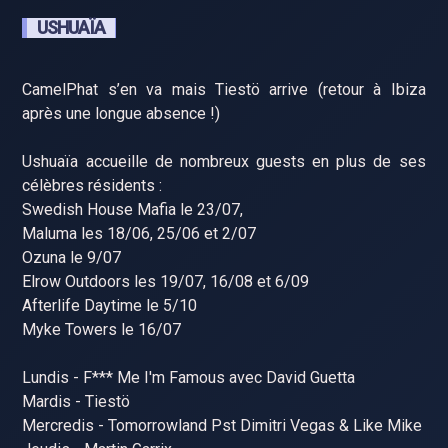
USHUAÏA
CamelPhat s’en va mais Tiestö arrive (retour à Ibiza
après une longue absence !)
Ushuaïa accueille de nombreux guests en plus de ses
célèbres résidents :
Swedish House Mafia le 23/07,
Maluma les 18/06, 25/06 et 2/07
Ozuna le 9/07
Elrow Outdoors les 19/07, 16/08 et 6/09
Afterlife Daytime le 5/10
Myke Towers le 16/07
Lundis - F*** Me I'm Famous avec David Guetta
Mardis - Tiestö
Mercredis - Tomorrowland Pst Dimitri Vegas & Like Mike