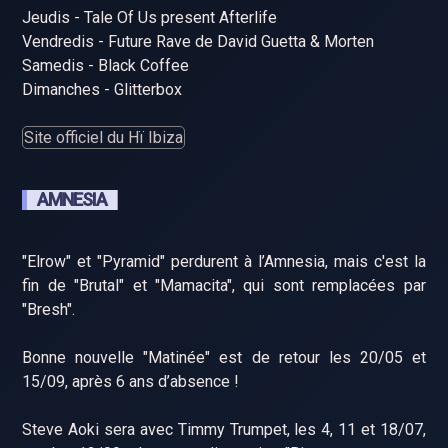
Jeudis - Tale Of Us present Afterlife
Vendredis - Future Rave de David Guetta & Morten
Samedis - Black Coffee
Dimanches - Glitterbox
Site officiel du Hï Ibiza
AMNESIA
"Elrow" et "Pyramid" perdurent à l’Amnesia, mais c'est la
fin de "Brutal" et "Mamacita", qui sont remplacées par
"Bresh".
Bonne nouvelle "Matinée" est de retour les 20/05 et
15/09, après 6 ans d’absence !
Steve Aoki sera avec Timmy Trumpet, les 4, 11 et 18/07,