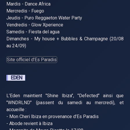
Mardis - Dance Africa
Mercredis - Fuego
Jeudis - Puro Reggaeton Water Party
Vendredis - Glow Xperience
Samedis - Fiesta del agua
Dimanches - My house + Bubbles & Champagne (20/08
au 24/09)
Site officiel d’Es Paradis
EDEN
L’Eden maintient "Shine Ibiza", "Defected" ainsi que
"WNDRLND" (passent du samedi au mercredi), et
accueille :
- Mon Cheri Ibiza en provenance d’Es Paradis
- Abode revient à Ibiza