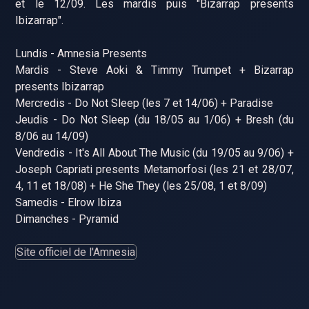
et le 12/09. Les mardis puis "Bizarrap presents
Ibizarrap".
Lundis - Amnesia Presents
Mardis - Steve Aoki & Timmy Trumpet + Bizarrap
presents Ibizarrap
Mercredis - Do Not Sleep (les 7 et 14/06) + Paradise
Jeudis - Do Not Sleep (du 18/05 au 1/06) + Bresh (du
8/06 au 14/09)
Vendredis - It's All About The Music (du 19/05 au 9/06) +
Joseph Capriati presents Metamorfosi (les 21 et 28/07,
4, 11 et 18/08) + He She They (les 25/08, 1 et 8/09)
Samedis - Elrow Ibiza
Dimanches - Pyramid
Site officiel de l'Amnesia