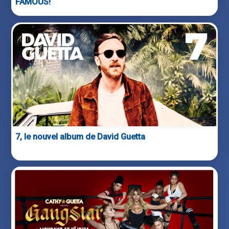
FAMOUS!
7, le nouvel album de David Guetta