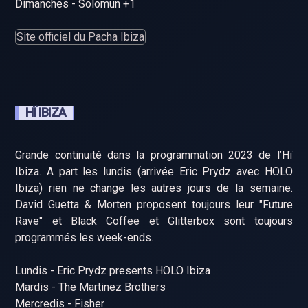
Dimanches - Solomun +1
Site officiel du Pacha Ibiza
HÏ IBIZA
Grande continuité dans la programmation 2023 de l’Hï
Ibiza. A part les lundis (arrivée Eric Prydz avec HOLO
Ibiza) rien ne change les autres jours de la semaine.
David Guetta & Morten proposent toujours leur "Future
Rave" et Black Coffee et Glitterbox sont toujours
programmés les week-ends.
Lundis - Eric Prydz presents HOLO Ibiza
Mardis - The Martinez Brothers
Mercredis - Fisher