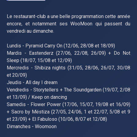
Le restaurant-club a une belle programmation cette année
encore, et notamment ses WooMoon qui passent du
vendredi au dimanche.
Lundis - Pyramid Carry On (12/06, 28/08 et 18/09)
Mardis - Eastenderz (27/06, 22/08, 26/09) + Do Not
Sleep (18/07, 15/08 et 12/09)
Mercredis - Shibiza nights (31/05, 28/06, 26/07, 30/08
et 20/09)
Jeudis - All day I dream
Vendredis - Storytellers + The Soundgarden (19/07, 2/08
et 13/09) / Keep on dancing
Samedis - Flower Power (17/06, 15/07, 19/08 et 16/09)
+ Sacro by Mëstiza (27/05, 24/06, 1 et 22/07, 5/08 et 9
et 23/09) + El Fabuloso (10/06, 8/07 et 12/08)
Dimanches - Woomoon