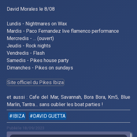
David Morales le 8/08
Lundis - Nightmares on Wax
Mardis - Paco Fernandez live flamenco performance
Mercredis - … (ouvert)
Jeudis - Rock nights
Vendredis - Flash
Samedis - Pikes house party
Dimanches - Pikes on sundays
Site officiel du Pikes Ibiza
et aussi : Cafe del Mar, Savannah, Bora Bora, Km5, Blue
Marlin, Tantra… sans oublier les boat parties !
IBIZA
DAVID GUETTA
Publié le 18/09/2023