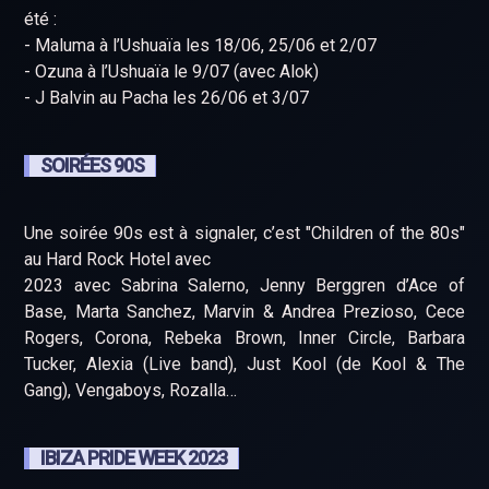
été :
- Maluma à l’Ushuaïa les 18/06, 25/06 et 2/07
- Ozuna à l’Ushuaïa le 9/07 (avec Alok)
- J Balvin au Pacha les 26/06 et 3/07
SOIRÉES 90S
Une soirée 90s est à signaler, c’est "Children of the 80s"
au Hard Rock Hotel avec
2023 avec Sabrina Salerno, Jenny Berggren d’Ace of
Base, Marta Sanchez, Marvin & Andrea Prezioso, Cece
Rogers, Corona, Rebeka Brown, Inner Circle, Barbara
Tucker, Alexia (Live band), Just Kool (de Kool & The
Gang), Vengaboys, Rozalla…
IBIZA PRIDE WEEK 2023