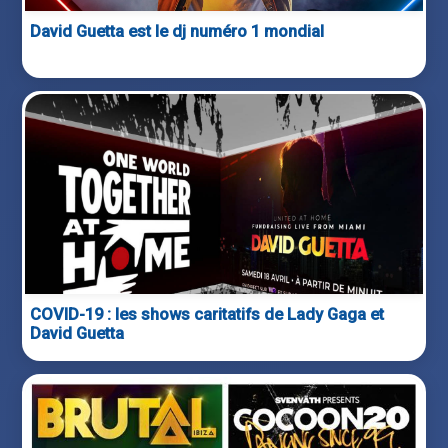
David Guetta est le dj numéro 1 mondial
COVID-19 : les shows caritatifs de Lady Gaga et
David Guetta