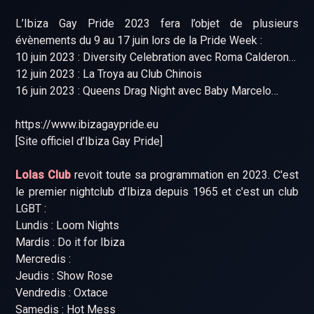
L’Ibiza Gay Pride 2023 fera l’objet de plusieurs
évènements du 9 au 17 juin lors de la Pride Week :
10 juin 2023 : Diversity Celebration avec Roma Calderon…
12 juin 2023 : La Troya au Club Chinois
16 juin 2023 : Queens Drag Night avec Baby Marcelo…
https://www.ibizagaypride.eu
[Site officiel d’Ibiza Gay Pride]
Lolas Club
revoit toute sa programmation en 2023. C'est
le premier nightclub d’Ibiza depuis 1965 et c'est un club
LGBT :
Lundis : Loom Nights
Mardis : Do it for Ibiza
Mercredis :
Jeudis : Show Rose
Vendredis : Oxtace
Samedis : Hot Mess