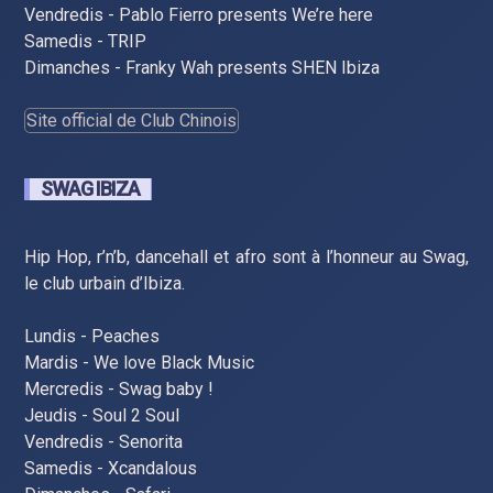
Vendredis - Pablo Fierro presents We’re here
Samedis - TRIP
Dimanches - Franky Wah presents SHEN Ibiza
Site official de Club Chinois
SWAG IBIZA
Hip Hop, r’n’b, dancehall et afro sont à l’honneur au Swag,
le club urbain d’Ibiza.
Lundis - Peaches
Mardis - We love Black Music
Mercredis - Swag baby !
Jeudis - Soul 2 Soul
Vendredis - Senorita
Samedis - Xcandalous