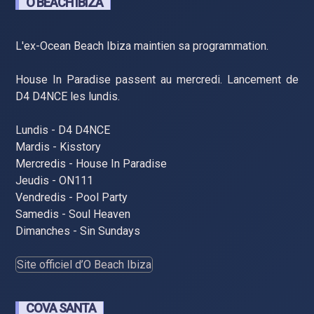
O BEACH IBIZA
L'ex-Ocean Beach Ibiza maintien sa programmation.
House In Paradise passent au mercredi. Lancement de
D4 D4NCE les lundis.
Lundis - D4 D4NCE
Mardis - Kisstory
Mercredis - House In Paradise
Jeudis - ON111
Vendredis - Pool Party
Samedis - Soul Heaven
Dimanches - Sin Sundays
Site officiel d’O Beach Ibiza
COVA SANTA