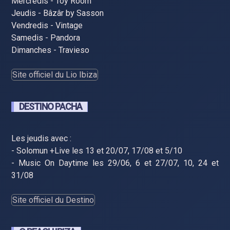
Mercredis - Toy Room
Jeudis - Bâzâr by Sasson
Vendredis - Vintage
Samedis - Pandora
Dimanches - Travieso
Site officiel du Lio Ibiza
DESTINO PACHA
Les jeudis avec :
- Solomun +Live les 13 et 20/07, 17/08 et 5/10
- Music On Daytime les 29/06, 6 et 27/07, 10, 24 et
31/08
Site officiel du Destino