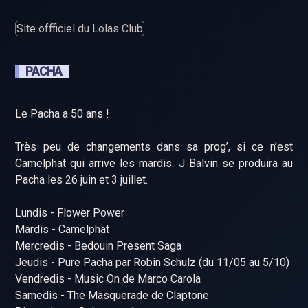
Site offficiel du Lolas Club
PACHA
Le Pacha a 50 ans !
Très peu de changements dans sa prog’, si ce n’est
Camelphat qui arrive les mardis. J Balvin se produira au
Pacha les 26 juin et 3 juillet.
Lundis - Flower Power
Mardis - Camelphat
Mercredis - Bedouin Present Saga
Jeudis - Pure Pacha par Robin Schulz (du 11/05 au 5/10)
Vendredis - Music On de Marco Carola
Samedis - The Masquerade de Claptone