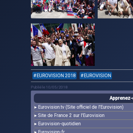
EUROVISION 2018
EUROVISION
Publié le 10/05/2018
Apprenez-e
Eurovision.tv (Site officiel de l'Eurovision)
Site de France 2 sur l'Eurovision
Eurovision-quotidien
Eurovision-fr