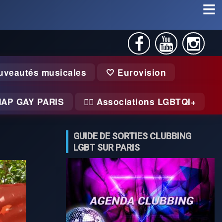
uveautés musicales
🤍 Eurovision
MAP GAY PARIS
🏃‍♂️ Associations LGBTQI+
GUIDE DE SORTIES CLUBBING
LGBT SUR PARIS