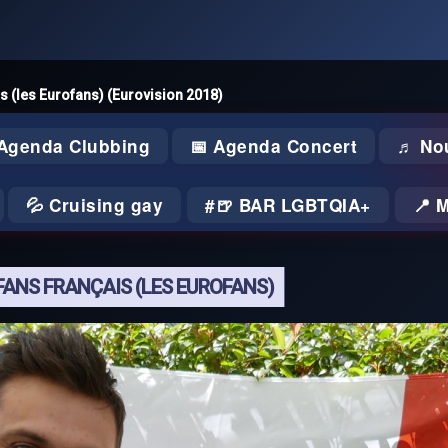
s (les Eurofans) (Eurovision 2018)
 Agenda Clubbing
📅 Agenda Concert
♬ No
💦 Cruising gay
🍺 BAR LGBTQIA+
📍 
ANS FRANÇAIS (LES EUROFANS)