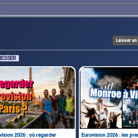
Laisser u
RESSER
vision 2026 : où regarder
Eurovision 2026 : les pr