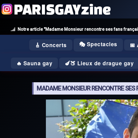
PARISGAYzine
Notre article "Madame Monsieur rencontre ses fans françai
🎭 Spectacles
🎸 Concerts
📅
🔥 Sauna gay
🍆🍑 Lieux de drague gay
MADAME MONSIEUR RENCONTRE SES F