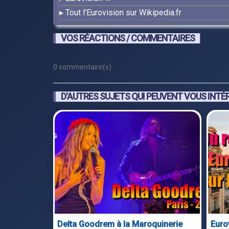
Tout l'Eurovision sur Wikipedia.fr
VOS RÉACTIONS / COMMENTAIRES
0 commentaire(s)
D'AUTRES SUJETS QUI PEUVENT VOUS INTÉ
Delta Goodrem à la Maroquinerie
Euro