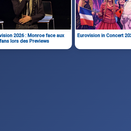
vision 2026 : Monroe face aux
Eurovision in Concert 20
fans lors des Previews