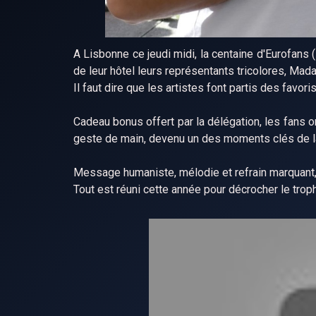
A Lisbonne ce jeudi midi, la centaine d'Eurofans (
de leur hôtel leurs représentants tricolores, Mad
Il faut dire que les artistes font partis des favori
Cadeau bonus offert par la délégation, les fans on
geste de main, devenu un des moments clés de la
Message humaniste, mélodie et refrain marquant
Tout est réuni cette année pour décrocher le trop