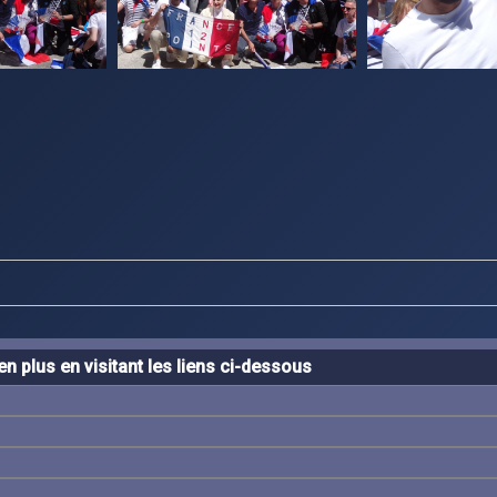
n plus en visitant les liens ci-dessous