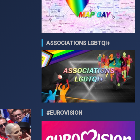
ASSOCIATIONS LGBTQI+
#EUROVISION