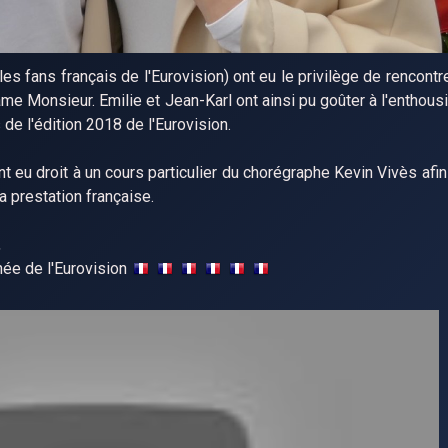
les fans français de l'Eurovision) ont eu le privilège de rencontr
ame Monsieur. Emilie et Jean-Karl ont ainsi pu goûter à l'enthou
s de l'édition 2018 de l'Eurovision.
t eu droit à un cours particulier du chorégraphe Kevin Vivès afin
 prestation française.
,
hée de l'Eurovision