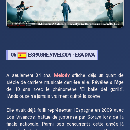
05 Lituanie // Katarsis - Tavo Akys (c) Sarah Louise Bennett / EBU
06
ESPAGNE // MELODY - ESA DIVA
À seulement 34 ans,
Melody
affiche déjà un quart de
siècle de carrière musicale derrière elle. Révélée à l’âge
de 10 ans avec le phénomène "El baile del gorila",
l’Andalouse n’a jamais vraiment quitté la scène.
Elle avait déjà failli représenter l’Espagne en 2009 avec
Los Vivancos, battue de justesse par Soraya lors de la
finale nationale. Parmi ses concurrents cette année-là