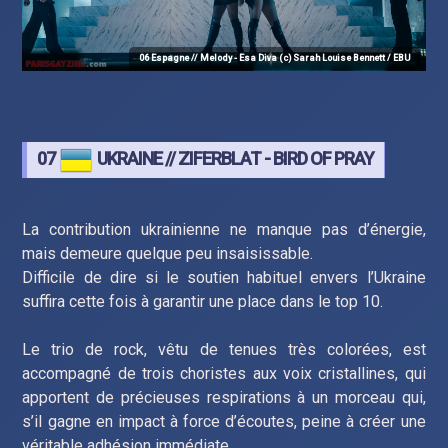
06 Espagne // Melody - Esa Diva (c) Sarah Louise Bennett / EBU
07
UKRAINE // ZIFERBLAT - BIRD OF PRAY
La contribution ukrainienne ne manque pas d’énergie,
mais demeure quelque peu insaisissable.
Difficile de dire si le soutien habituel envers l’Ukraine
suffira cette fois à garantir une place dans le top 10.
Le trio de rock, vêtu de tenues très colorées, est
accompagné de trois choristes aux voix cristallines, qui
apportent de précieuses respirations à un morceau qui,
s’il gagne en impact à force d’écoutes, peine à créer une
véritable adhésion immédiate.