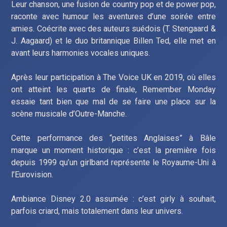
Leur chanson, une fusion de country pop et de power pop,
raconte avec humour les aventures d’une soirée entre
amies. Coécrite avec des auteurs suédois (T. Stengaard &
J. Aagaard) et le duo britannique Billen Ted, elle met en
avant leurs harmonies vocales uniques.
Après leur participation à The Voice UK en 2019, où elles
ont atteint les quarts de finale, Remember Monday
essaie tant bien que mal de se faire une place sur la
scène musicale d’Outre-Manche.
Cette performance des “petites Anglaises” à Bâle
marque un moment historique : c’est la première fois
depuis 1999 qu’un girlband représente le Royaume-Uni à
l’Eurovision.
Ambiance Disney 2.0 assumée : c’est girly à souhait,
parfois criard, mais totalement dans leur univers.