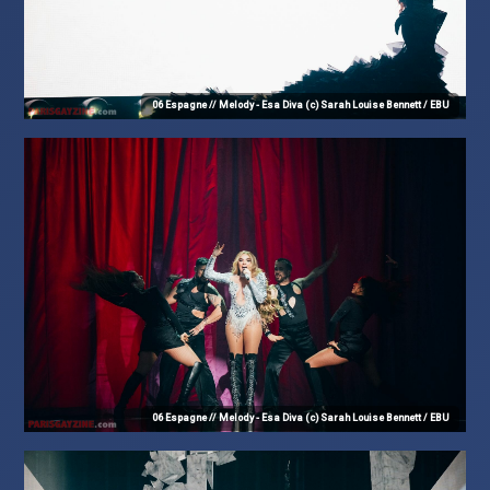
06 Espagne // Melody - Esa Diva (c) Sarah Louise Bennett / EBU
06 Espagne // Melody - Esa Diva (c) Sarah Louise Bennett / EBU