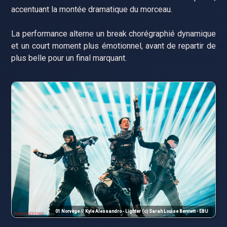
accentuant la montée dramatique du morceau.
La performance alterne un break chorégraphié dynamique
et un court moment plus émotionnel, avant de repartir de
plus belle pour un final marquant.
01 Norvège // Kyle Alessandro - Lighter (c) Sarah Louise Bennett - EBU