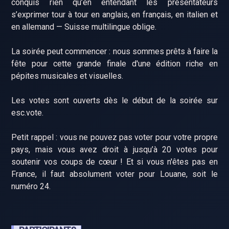
conquis rien qu’en entendant les présentateurs
s’exprimer tour à tour en anglais, en français, en italien et
en allemand — Suisse multilingue oblige.
La soirée peut commencer : nous sommes prêts à faire la
fête pour cette grande finale d'une édition riche en
pépites musicales et visuelles.
Les votes sont ouverts dès le début de la soirée sur
esc.vote.
Petit rappel : vous ne pouvez pas voter pour votre propre
pays, mais vous avez droit à jusqu’à 20 votes pour
soutenir vos coups de cœur ! Et si vous n'êtes pas en
France, il faut absolument voter pour Louane, soit le
numéro 24.