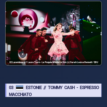
02 Luxembourg // Laura Thorn - La Poupée Monte Le Son (c) Sarah Louise Bennett / EBU
03
ESTONIE // TOMMY CASH - ESPRESSO
MACCHIATO