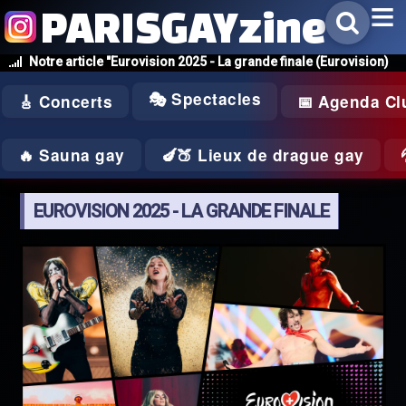
PARISGAYzine
Notre article "Eurovision 2025 - La grande finale (Eurovision)
🎭 Spectacles
🎸 Concerts
📅 Agenda Cl
🔥 Sauna gay
🍆🍑 Lieux de drague gay
EUROVISION 2025 - LA GRANDE FINALE