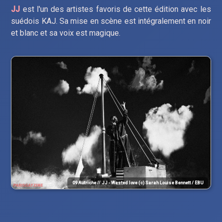
JJ
est l'un des artistes favoris de cette édition avec les
suédois KAJ. Sa mise en scène est intégralement en noir
et blanc et sa voix est magique.
09 Autriche // JJ - Wasted love (c) Sarah Louise Bennett / EBU