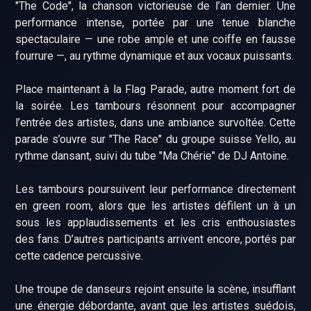
"The Code", la chanson victorieuse de l’an dernier. Une
performance intense, portée par une tenue blanche
spectaculaire — une robe ample et une coiffe en fausse
fourrure —, au rythme dynamique et aux vocaux puissants.
Place maintenant à la Flag Parade, autre moment fort de
la soirée. Les tambours résonnent pour accompagner
l’entrée des artistes, dans une ambiance survoltée. Cette
parade s’ouvre sur "The Race" du groupe suisse Yello, au
rythme dansant, suivi du tube "Ma Chérie" de DJ Antoine.
Les tambours poursuivent leur performance directement
en green room, alors que les artistes défilent un à un
sous les applaudissements et les cris enthousiastes
des fans. D’autres participants arrivent encore, portés par
cette cadence percussive.
Une troupe de danseurs rejoint ensuite la scène, insufflant
une énergie débordante, avant que les artistes suédois,