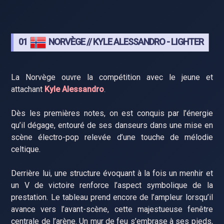
01
NORVÈGE // KYLE ALESSANDRO - LIGHTER
La Norvège ouvre la compétition avec le jeune et
attachant
Kyle Alessandro
.
Dès les premières notes, on est conquis par l’énergie
qu’il dégage, entouré de ses danseurs dans une mise en
scène électro-pop relevée d’une touche de mélodie
celtique.
Derrière lui, une structure évoquant à la fois un menhir et
un V de victoire renforce l’aspect symbolique de la
prestation. Le tableau prend encore de l’ampleur lorsqu’il
avance vers l’avant-scène, cette majestueuse fenêtre
centrale de l’arène. Un mur de feu s’embrase à ses pieds,