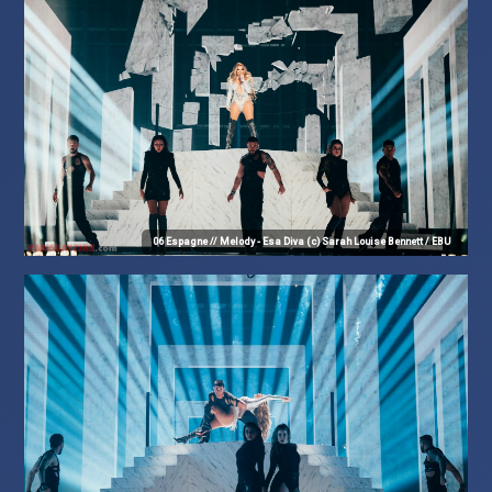
06 Espagne // Melody - Esa Diva (c) Sarah Louise Bennett / EBU