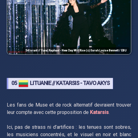
04 Israël // Yuval Raphael - New Day Will Rise (c) Sarah Louise Bennett / EBU
05
LITUANIE // KATARSIS - TAVO AKYS
Les fans de Muse et de rock alternatif devraient trouver
leur compte avec cette proposition de
Katarsis
.
Ici, pas de strass ni d’artifices : les tenues sont sobres,
les musiciens concentrés, et le visuel en noir et blanc