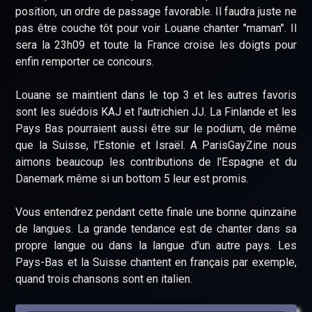
position, un ordre de passage favorable. Il faudra juste ne
pas être couche tôt pour voir Louane chanter "maman". Il
sera la 23h09 et toute la France croise les doigts pour
enfin remporter ce concours.
Louane se maintient dans le top 3 et les autres favoris
sont les suédois KAJ et l'autrichien JJ. La Finlande et les
Pays Bas pourraient aussi être sur le podium, de même
que la Suisse, l'Estonie et Israël. A ParisGayZine nous
aimons beaucoup les contributions de l'Espagne et du
Danemark même si un bottom 5 leur est promis.
Vous entendrez pendant cette finale une bonne quinzaine
de langues. La grande tendance est de chanter dans sa
propre langue ou dans la langue d'un autre pays. Les
Pays-Bas et la Suisse chantent en français par exemple,
quand trois chansons sont en italien.