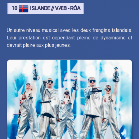
10
ISLANDE // VÆB - RÓA
Un autre niveau musical avec les deux frangins islandais.
Leur prestation est cependant pleine de dynamisme et
devrait plaire aux plus jeunes.