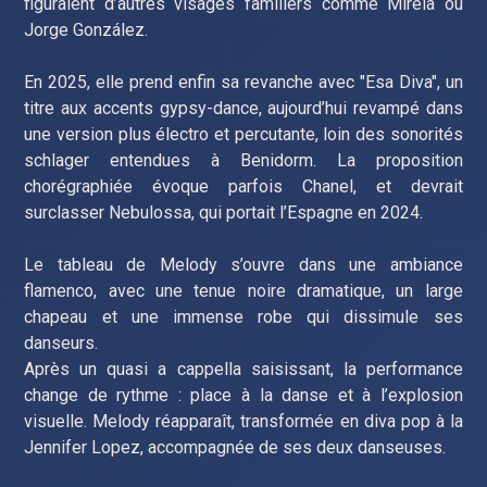
figuraient d’autres visages familiers comme Mirela ou
Jorge González.
En 2025, elle prend enfin sa revanche avec "Esa Diva", un
titre aux accents gypsy-dance, aujourd’hui revampé dans
une version plus électro et percutante, loin des sonorités
schlager entendues à Benidorm. La proposition
chorégraphiée évoque parfois Chanel, et devrait
surclasser Nebulossa, qui portait l’Espagne en 2024.
Le tableau de Melody s’ouvre dans une ambiance
flamenco, avec une tenue noire dramatique, un large
chapeau et une immense robe qui dissimule ses
danseurs.
Après un quasi a cappella saisissant, la performance
change de rythme : place à la danse et à l’explosion
visuelle. Melody réapparaît, transformée en diva pop à la
Jennifer Lopez, accompagnée de ses deux danseuses.