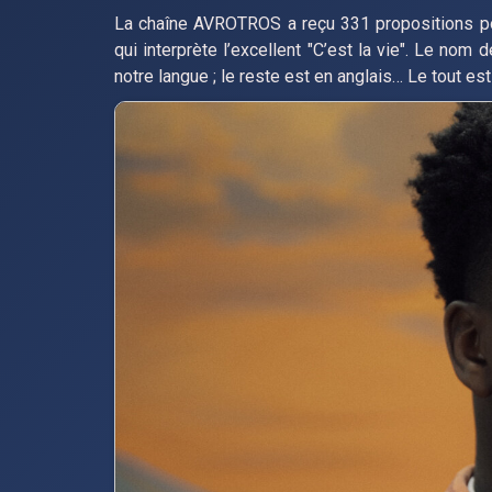
La chaîne AVROTROS a reçu 331 propositions po
qui interprète l’excellent "C’est la vie". Le nom
notre langue ; le reste est en anglais… Le tout es