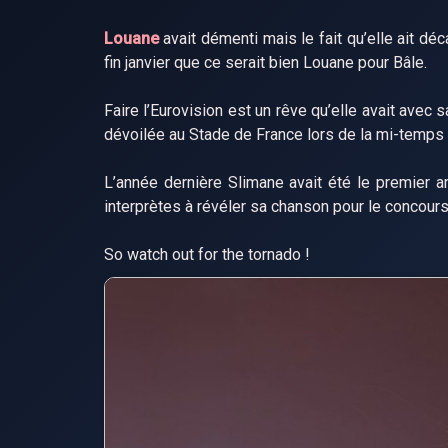
Louane
avait démenti mais le fait qu’elle ait déc
fin janvier que ce serait bien Louane pour Bâle.
Faire l’Eurovision est un rêve qu’elle avait avec
dévoilée au Stade de France lors de la mi-temps
L’année dernière Slimane avait été le premier a
interprètes à révéler sa chanson pour le concour
So watch out for the tornado !