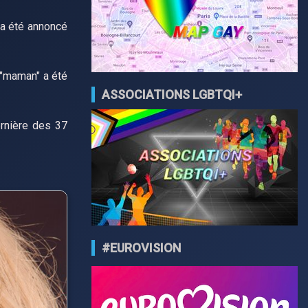
l a été annoncé
e "maman" a été
ASSOCIATIONS LGBTQI+
ernière des 37
#EUROVISION