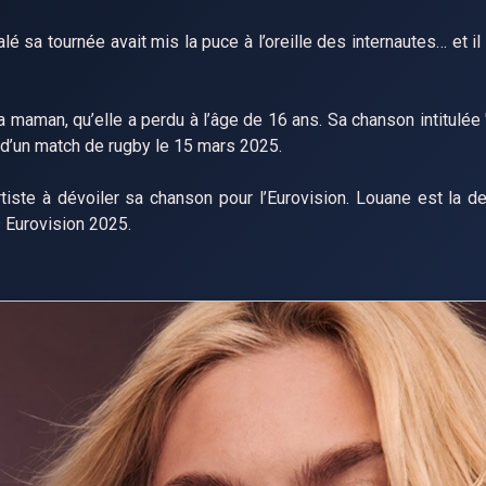
alé sa tournée avait mis la puce à l’oreille des internautes… et i
 sa maman, qu’elle a perdu à l’âge de 16 ans. Sa chanson intitulé
 d’un match de rugby le 15 mars 2025.
rtiste à dévoiler sa chanson pour l’Eurovision. Louane est la d
s Eurovision 2025.