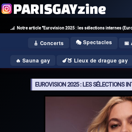
PARISGAYzine
Notre article "Eurovision 2025 : les sélections internes (Eur
🎭 Spectacles
🎸 Concerts
📅
🔥 Sauna gay
🍆🍑 Lieux de drague gay
EUROVISION 2025 : LES SÉLECTIONS I