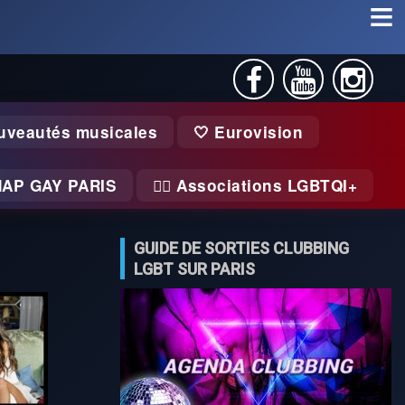
uveautés musicales
🤍 Eurovision
MAP GAY PARIS
🏃‍♂️ Associations LGBTQI+
GUIDE DE SORTIES CLUBBING
LGBT SUR PARIS