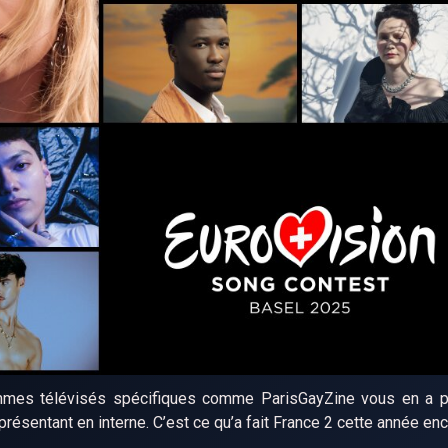
rammes télévisés spécifiques comme ParisGayZine vous en a
eprésentant en interne. C’est ce qu’a fait France 2 cette année enc