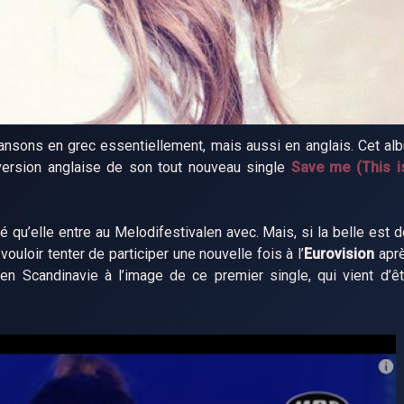
ansons en grec essentiellement, mais aussi en anglais. Cet a
ersion anglaise de son tout nouveau single
Save me (This i
qu’elle entre au Melodifestivalen avec. Mais, si la belle est d
loir tenter de participer une nouvelle fois à l’
Eurovision
aprè
n Scandinavie à l’image de ce premier single, qui vient d’ê