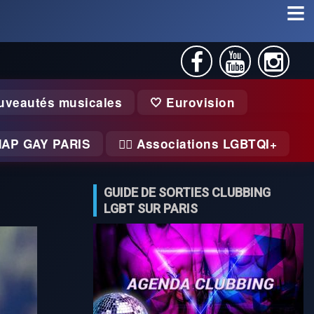
uveautés musicales
🤍 Eurovision
MAP GAY PARIS
🏃‍♂️ Associations LGBTQI+
GUIDE DE SORTIES CLUBBING
LGBT SUR PARIS