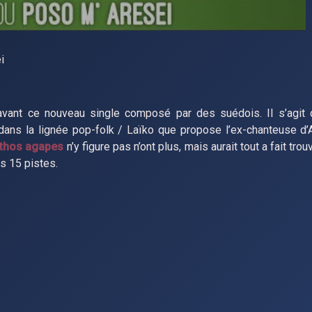
i
vant ce nouveau single composé par des suédois. Il s’agit
dans la lignée pop-folk / Laïko que propose l’ex-chanteuse d’
thos agapes
n’y figure pas n’ont plus, mais aurait tout a fait trou
s 15 pistes.