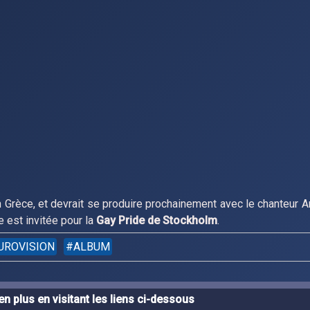
 Grèce, et devrait se produire prochainement avec le chanteur 
e est invitée pour la
Gay Pride de Stockholm
.
UROVISION
ALBUM
n plus en visitant les liens ci-dessous