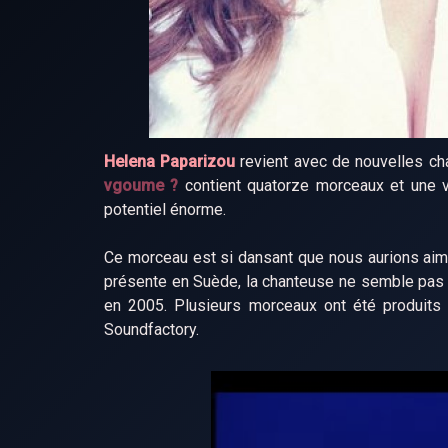
Helena Paparizou
revient avec de nouvelles ch
vgoume ?
contient quatorze morceaux et une v
potentiel énorme.
Ce morceau est si dansant que nous aurions aimé 
présente en Suède, la chanteuse ne semble pas vou
en 2005. Plusieurs morceaux ont été produits e
Soundfactory.