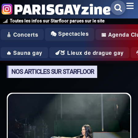
PARISGAYzine
Toutes les infos sur Starfloor parues sur le site
🎭 Spectacles
🎸 Concerts
📅 Agenda Cl
🔥 Sauna gay
🍆🍑 Lieux de drague gay
NOS ARTICLES SUR STARFLOOR