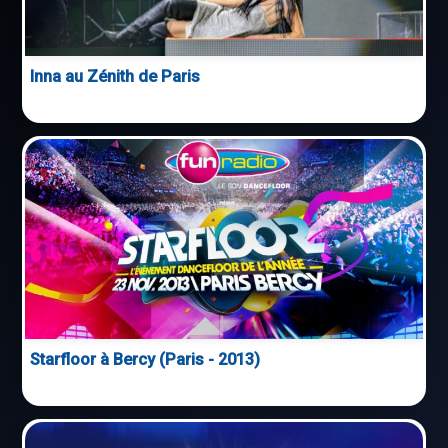
Inna au Zénith de Paris
Starfloor à Bercy (Paris - 2013)