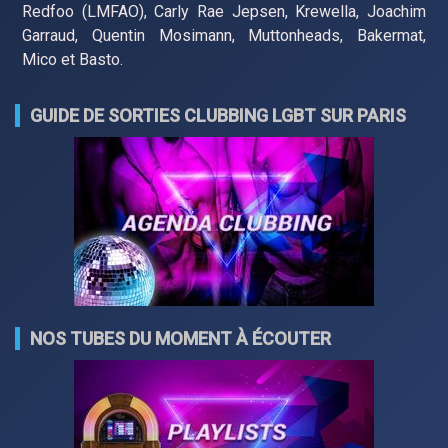
Redfoo (LMFAO), Carly Rae Jepsen, Krewella, Joachim
Garraud, Quentin Mosimann, Muttonheads, Bakermat,
Mico et Basto.
GUIDE DE SORTIES CLUBBING LGBT SUR PARIS
NOS TUBES DU MOMENT À ÉCOUTER