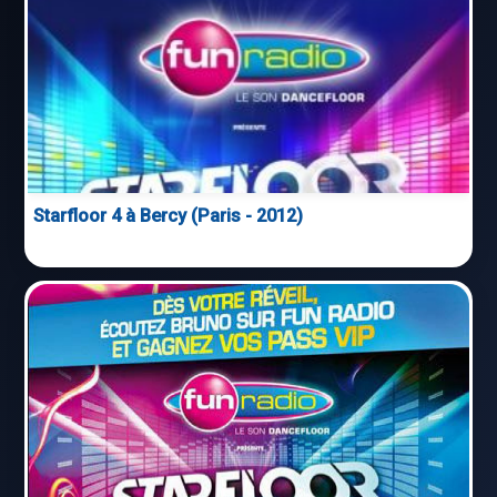
Starfloor 4 à Bercy (Paris - 2012)