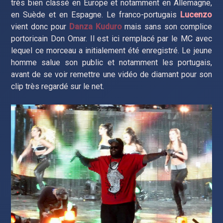
très bien classé en Europe et notamment en Allemagne,
en Suède et en Espagne. Le franco-portugais
Lucenzo
vient donc pour
Danza Kuduro
mais sans son complice
portoricain Don Omar. Il est ici remplacé par le MC avec
lequel ce morceau a initialement été enregistré. Le jeune
homme salue son public et notamment les portugais,
avant de se voir remettre une vidéo de diamant pour son
clip très regardé sur le net.