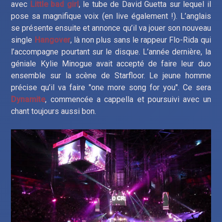
avec
Little bad girl
, le tube de David Guetta sur lequel il
pose sa magnifique voix (en live également !). L’anglais
se présente ensuite et annonce qu’il va jouer son nouveau
single
Hangover
, là non plus sans le rappeur Flo-Rida qui
l’accompagne pourtant sur le disque. L’année dernière, la
géniale Kylie Minogue avait accepté de faire leur duo
ensemble sur la scène de Starfloor. Le jeune homme
précise qu’il va faire "one more song for you". Ce sera
Dynamite
, commencée a cappella et poursuivi avec un
chant toujours aussi bon.