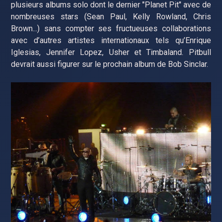
plusieurs albums solo dont le dernier "Planet Pit" avec de
nombreuses stars (Sean Paul, Kelly Rowland, Chris
Brown...) sans compter ses fructueuses collaborations
avec d’autres artistes internationaux tels qu’Enrique
Iglesias, Jennifer Lopez, Usher et Timbaland. Pitbull
devrait aussi figurer sur le prochain album de Bob Sinclar.