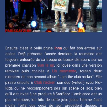
Ensuite, c’est la belle brune
Inna
qui fait son entrée sur
scène. Déjà présente l’année dernière, la roumaine est
toujours entourée de sa troupe de beaux danseurs sur sa
première chanson
Sun is up
, ici jouée dans une version
remixée puis chaînée à
Un momento
, toutes deux
extraites de son second album "I am the club rocker". Elle
passe ensuite à
Club rocker
, son duo (virtuel) avec Flo-
Rida qui ne l’accompagnera pas sur scène ce soir, bien
qu’il est invité à se produire à Starfloor. L’ambiance est un
peu retombée, les hits de cette jolie jeune femme étant
moins forts que ceux de son précédent disque, à