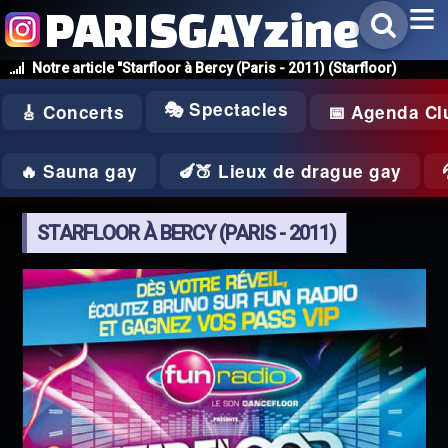
PARISGAYzine
Notre article "Starfloor à Bercy (Paris - 2011) (Starfloor)
🎭 Spectacles
🎸 Concerts
📅 Agenda Cl
🔥 Sauna gay
🍆🍑 Lieux de drague gay
STARFLOOR À BERCY (PARIS - 2011)