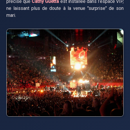
précise que
Cathy Guetta
est installée dans l’espace VIP,
ne laissant plus de doute à la venue "surprise" de son
mari.