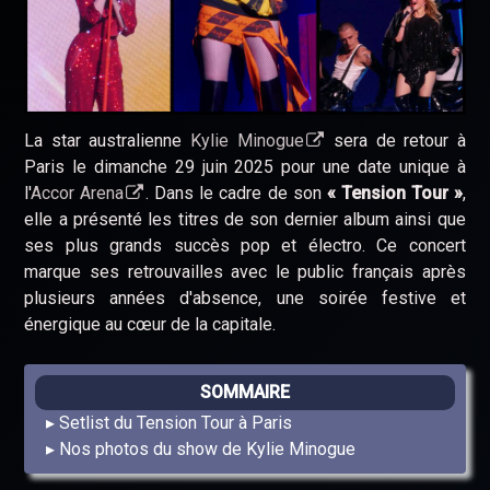
La star australienne
Kylie Minogue
sera de retour à
Paris le dimanche 29 juin 2025 pour une date unique à
l'
Accor Arena
. Dans le cadre de son
« Tension Tour »
,
elle a présenté les titres de son dernier album ainsi que
ses plus grands succès pop et électro. Ce concert
marque ses retrouvailles avec le public français après
plusieurs années d'absence, une soirée festive et
énergique au cœur de la capitale.
SOMMAIRE
Setlist du Tension Tour à Paris
Nos photos du show de Kylie Minogue