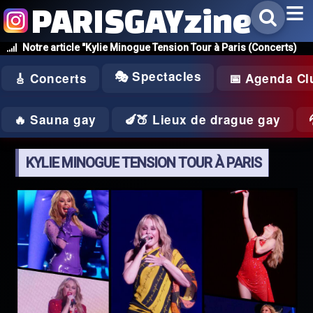
PARISGAYzine
Notre article "Kylie Minogue Tension Tour à Paris (Concerts)
🎭 Spectacles
🎸 Concerts
📅 Agenda Cl
🔥 Sauna gay
🍆🍑 Lieux de drague gay
KYLIE MINOGUE TENSION TOUR À PARIS