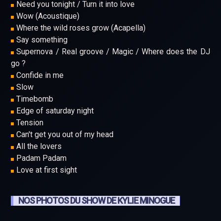
Need you tonight / Turn it into love
Wow (Acoustique)
Where the wild roses grow (Acapella)
Say something
Supernova / Real groove / Magic / Where does the DJ
go ?
Confide in me
Slow
Timebomb
Edge of saturday night
Tension
Can't get you out of my head
All the lovers
Padam Padam
Love at first sight
NOS PHOTOS DU SHOW DE KYLIE MINOGUE