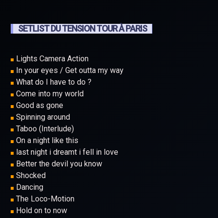
SETLIST DU TENSION TOUR À PARIS
Lights Camera Action
In your eyes / Get outta my way
What do I have to do ?
Come into my world
Good as gone
Spinning around
Taboo (Interlude)
On a night like this
last night i dreamt i fell in love
Better the devil you know
Shocked
Dancing
The Loco-Motion
Hold on to now