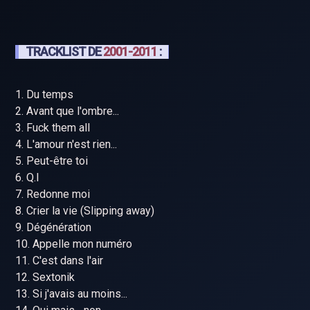
TRACKLIST DE
2001-2011
:
1. Du temps
2. Avant que l'ombre...
3. Fuck them all
4. L'amour n'est rien...
5. Peut-être toi
6. Q.I
7. Redonne moi
8. Crier la vie (Slipping away)
9. Dégénération
10. Appelle mon numéro
11. C'est dans l'air
12. Sextonik
13. Si j'avais au moins...