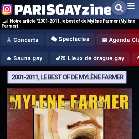
PARISGAYzine
Notre article "2001-2011, le best of de Mylène Farmer (Mylène
Farmer)
🎭 Spectacles
🎸 Concerts
📅 Agenda Cl
🔥 Sauna gay
🍆🍑 Lieux de drague gay
2001-2011, LE BEST OF DE MYLÈNE FARMER