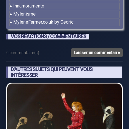
Innamoramento
Mylenisme
MyleneFarmer.co.uk by Cedric
VOS RÉACTIONS / COMMENTAIRES
0 commentaire(s)
Laisser un commentaire
D'AUTRES SUJETS QUI PEUVENT VOUS
INTÉRESSER