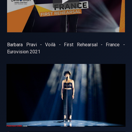
Barbara Pravi - Voilà - First Rehearsal - France -
Eurovision 2021