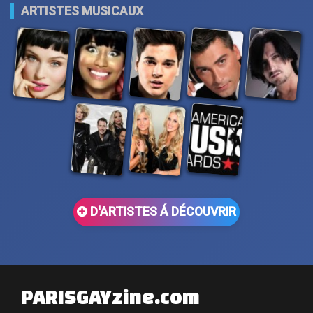
ARTISTES MUSICAUX
D'ARTISTES Á DÉCOUVRIR
PARISGAYzine.com