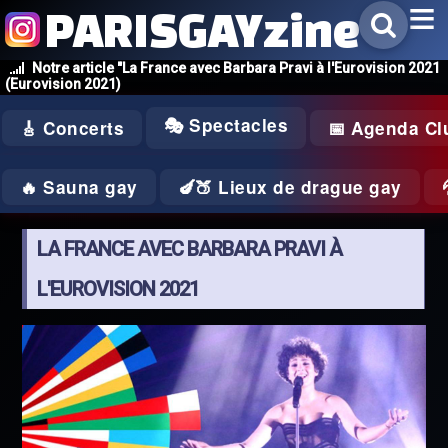
PARISGAYzine
Notre article "La France avec Barbara Pravi à l'Eurovision 2021
(Eurovision 2021)
🎭 Spectacles
🎸 Concerts
📅 Agenda Cl
🔥 Sauna gay
🍆🍑 Lieux de drague gay
LA FRANCE AVEC BARBARA PRAVI À
L'EUROVISION 2021