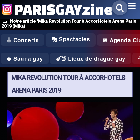
PARISGAYzine
Notre article "Mika Revolution Tour à AccorHotels Arena Paris
2019 (Mika)
🎭 Spectacles
🎸 Concerts
📅 Agenda Cl
🔥 Sauna gay
🍆🍑 Lieux de drague gay
MIKA REVOLUTION TOUR À ACCORHOTELS
ARENA PARIS 2019