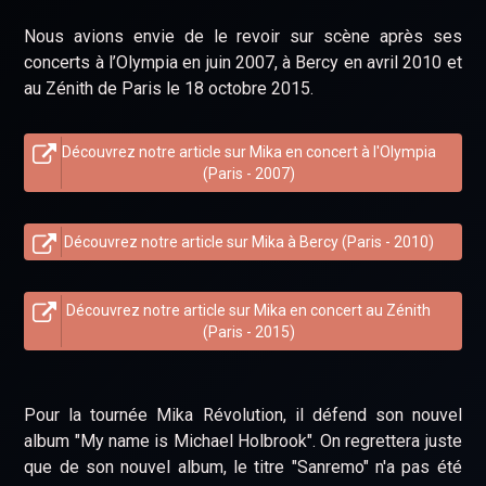
Nous avions envie de le revoir sur scène après ses
concerts à l’Olympia en juin 2007, à Bercy en avril 2010 et
au Zénith de Paris le 18 octobre 2015.
Découvrez notre article sur Mika en concert à l'Olympia
(Paris - 2007)
Découvrez notre article sur Mika à Bercy (Paris - 2010)
Découvrez notre article sur Mika en concert au Zénith
(Paris - 2015)
Pour la tournée Mika Révolution, il défend son nouvel
album "My name is Michael Holbrook". On regrettera juste
que de son nouvel album, le titre "Sanremo" n'a pas été