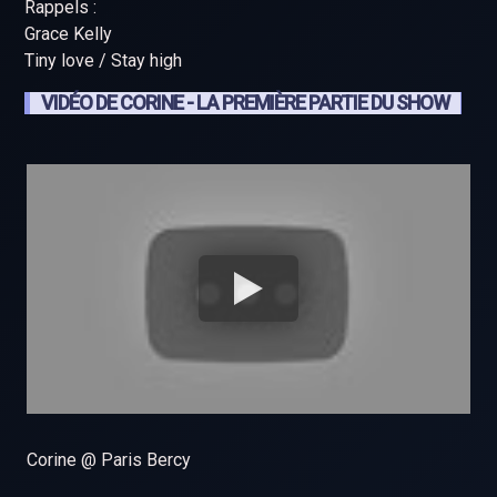
Rappels :
Grace Kelly
Tiny love / Stay high
VIDÉO DE CORINE - LA PREMIÈRE PARTIE DU SHOW
Corine @ Paris Bercy