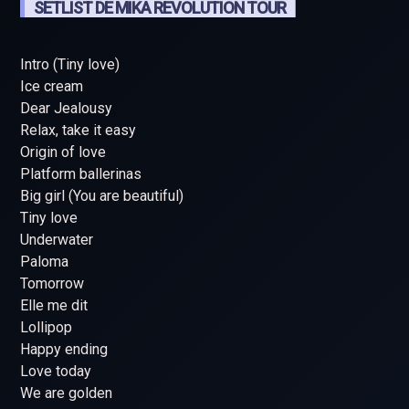
SETLIST DE MIKA REVOLUTION TOUR
Intro (Tiny love)
Ice cream
Dear Jealousy
Relax, take it easy
Origin of love
Platform ballerinas
Big girl (You are beautiful)
Tiny love
Underwater
Paloma
Tomorrow
Elle me dit
Lollipop
Happy ending
Love today
We are golden