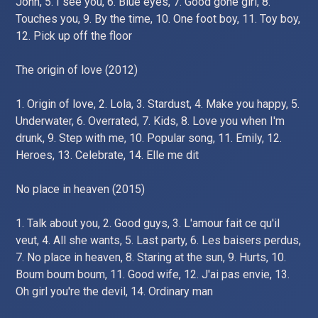
John, 5. I see you, 6. Blue eyes, 7. Good gone girl, 8.
Touches you, 9. By the time, 10. One foot boy, 11. Toy boy,
12. Pick up off the floor
The origin of love (2012)
1. Origin of love, 2. Lola, 3. Stardust, 4. Make you happy, 5.
Underwater, 6. Overrated, 7. Kids, 8. Love you when I'm
drunk, 9. Step with me, 10. Popular song, 11. Emily, 12.
Heroes, 13. Celebrate, 14. Elle me dit
No place in heaven (2015)
1. Talk about you, 2. Good guys, 3. L'amour fait ce qu'il
veut, 4. All she wants, 5. Last party, 6. Les baisers perdus,
7. No place in heaven, 8. Staring at the sun, 9. Hurts, 10.
Boum boum boum, 11. Good wife, 12. J'ai pas envie, 13.
Oh girl you're the devil, 14. Ordinary man