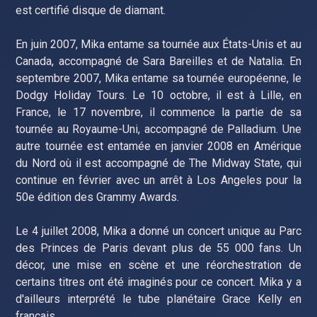
est certifié disque de diamant.
En juin 2007, Mika entame sa tournée aux États-Unis et au
Canada, accompagné de Sara Bareilles et de Natalia. En
septembre 2007, Mika entame sa tournée européenne, le
Dodgy Holiday Tours. Le 10 octobre, il est à Lille, en
France, le 17 novembre, il commence la partie de sa
tournée au Royaume-Uni, accompagné de Palladium. Une
autre tournée est entamée en janvier 2008 en Amérique
du Nord où il est accompagné de The Midway State, qui
continue en février avec un arrêt à Los Angeles pour la
50e édition des Grammy Awards.
Le 4 juillet 2008, Mika a donné un concert unique au Parc
des Princes de Paris devant plus de 55 000 fans. Un
décor, une mise en scène et une réorchestration de
certains titres ont été imaginés pour ce concert. Mika y a
d'ailleurs interprété le tube planétaire Grace Kelly en
français.