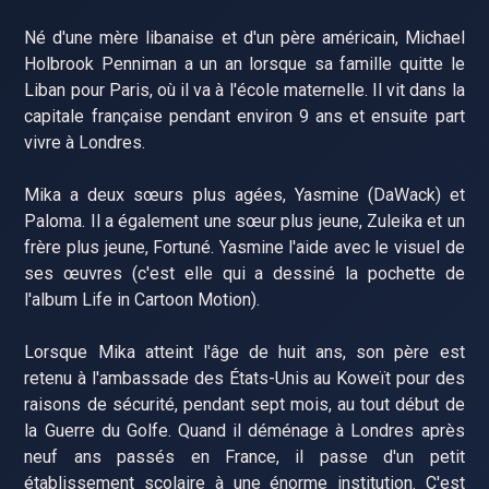
Né d'une mère libanaise et d'un père américain, Michael
Holbrook Penniman a un an lorsque sa famille quitte le
Liban pour Paris, où il va à l'école maternelle. Il vit dans la
capitale française pendant environ 9 ans et ensuite part
vivre à Londres.
Mika a deux sœurs plus agées, Yasmine (DaWack) et
Paloma. Il a également une sœur plus jeune, Zuleika et un
frère plus jeune, Fortuné. Yasmine l'aide avec le visuel de
ses œuvres (c'est elle qui a dessiné la pochette de
l'album Life in Cartoon Motion).
Lorsque Mika atteint l'âge de huit ans, son père est
retenu à l'ambassade des États-Unis au Koweït pour des
raisons de sécurité, pendant sept mois, au tout début de
la Guerre du Golfe. Quand il déménage à Londres après
neuf ans passés en France, il passe d'un petit
établissement scolaire à une énorme institution. C'est