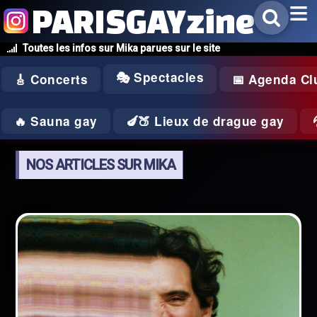
PARISGAYzine
Toutes les infos sur Mika parues sur le site
🎭 Spectacles
🎸 Concerts
📅 Agenda Cl
🔥 Sauna gay
🍆🍑 Lieux de drague gay
NOS ARTICLES SUR MIKA