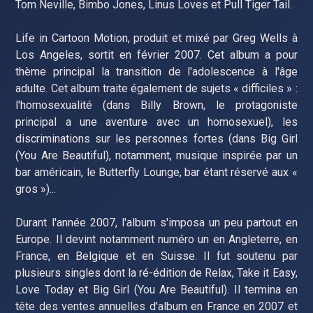
Tom Neville, Bimbo Jones, Linus Loves et Pull Tiger Tail.
Life in Cartoon Motion, produit et mixé par Greg Wells à
Los Angeles, sortit en février 2007. Cet album a pour
thème principal la transition de l'adolescence à l'âge
adulte. Cet album traite également de sujets « difficiles » :
l'homosexualité (dans Billy Brown, le protagoniste
principal a une aventure avec un homosexuel), les
discriminations sur les personnes fortes (dans Big Girl
(You Are Beautiful), notamment, musique inspirée par un
bar américain, le Butterfly Lounge, bar étant réservé aux «
gros »)...
Durant l'année 2007, l'album s'imposa un peu partout en
Europe. Il devint notamment numéro un en Angleterre, en
France, en Belgique et en Suisse. Il fut soutenu par
plusieurs singles dont la ré-édition de Relax, Take it Easy,
Love Today et Big Girl (You Are Beautiful). Il termina en
tête des ventes annuelles d'album en France en 2007 et