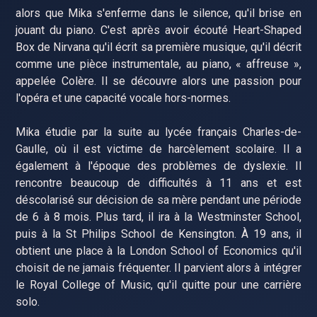
alors que Mika s'enferme dans le silence, qu'il brise en
jouant du piano. C'est après avoir écouté Heart-Shaped
Box de Nirvana qu'il écrit sa première musique, qu'il décrit
comme une pièce instrumentale, au piano, « affreuse »,
appelée Colère. Il se découvre alors une passion pour
l'opéra et une capacité vocale hors-normes.
Mika étudie par la suite au lycée français Charles-de-
Gaulle, où il est victime de harcèlement scolaire. Il a
également à l'époque des problèmes de dyslexie. Il
rencontre beaucoup de difficultés à 11 ans et est
déscolarisé sur décision de sa mère pendant une période
de 6 à 8 mois. Plus tard, il ira à la Westminster School,
puis à la St Philips School de Kensington. À 19 ans, il
obtient une place à la London School of Economics qu'il
choisit de ne jamais fréquenter. Il parvient alors à intégrer
le Royal College of Music, qu'il quitte pour une carrière
solo.