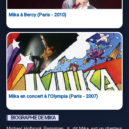
Mika à Bercy (Paris - 2010)
Mika en concert à l'Olympia (Paris - 2007)
BIOGRAPHIE DE MIKA
Michael Holbrook Penniman, Jr., dit Mika, est un chanteur,