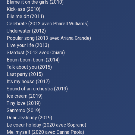
Blame it on the girls (2010)
Kick-ass (2010)
Elle me dit (2011)
Celebrate (2012 avec Pharell Williams)
Underwater (2012)
Popular song (2013 avec Ariana Grande)
Live your life (2013)
Stardust (2013 avec Chiara)
Boum boum boum (2014)
Talk about you (2015)
Last party (2015)
It's my house (2017)
Sound of an orchestra (2019)
Ice cream (2019)
Tiny love (2019)
Sanremo (2019)
Dear Jealousy (2019)
Le coeur holiday (2020 avec Soprano)
Me, myself (2020 avec Danna Paola)