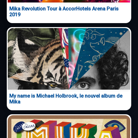
Mika Revolution Tour à AccorHotels Arena Paris
2019
My name is Michael Holbrook, le nouvel album de
Mika