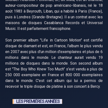
auteur-compositeur de pop américano-libanais, né le 18
août 1983 à Beyrouth, Liban, qui a habité à Paris (France),
puis à Londres (Grande-Bretagne). Il a un contrat avec les
maisons de disques Casablanca Records et Universal
Music. Il est parfaitement francophone.
Son premier album "Life in Cartoon Motion" est certifié
disque de diamant et est, en France, l'album le plus vendu
en 2007 avec plus d'un million d'exemplaires et plus de 6
millions dans le monde. Le chanteur aurait vendu 19
millions de disques dans le monde. Son second album
est "The Boy Who Knew Too Much" s'est vendu a plus de
250 000 exemplaire en France et 800 000 exemplaires
dans le monde. C'est cet album qui lui a permis de
recevoir le triple disque de platine à son concert à Bercy.
LES PREMIÈRES ANNÉES