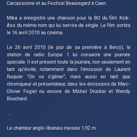
Carcassonne et au Festival Beauregard à Caen.
Mika a enregistré une chanson pour la BO du film Kick-
Ass du même nom qui lui servira de single. Le film sortira
le 16 avril 2010 au cinéma.
Le 26 avril 2010 (le jour de sa première à Bercy), la
station de radio Europe 1 lui consacre une journée
spéciale. Il est présent toute la journée, non seulement en
tant qu'invité, notamment dans l'émission de Laurent
Ruquier "On va s'gêner", mais aussi en tant que
chroniqueur et présentateur, dans les émissions de Marc-
Olivier Fogiel ou encore de Michel Drucker et Wendy
Bouchard.
....
Le chanteur anglo-libanais mesure 1,92 m.