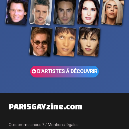
D'ARTISTES Á DÉCOUVRIR
PARISGAYzine.com
Qui sommes nous ?
/
Mentions légales