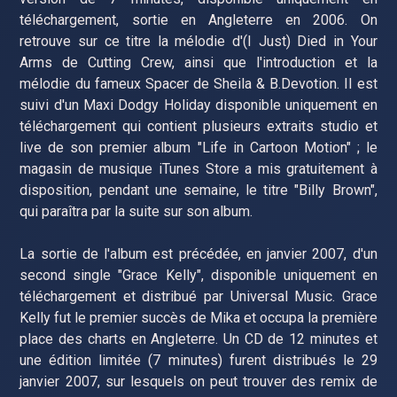
téléchargement, sortie en Angleterre en 2006. On
retrouve sur ce titre la mélodie d'(I Just) Died in Your
Arms de Cutting Crew, ainsi que l'introduction et la
mélodie du fameux Spacer de Sheila & B.Devotion. Il est
suivi d'un Maxi Dodgy Holiday disponible uniquement en
téléchargement qui contient plusieurs extraits studio et
live de son premier album "Life in Cartoon Motion" ; le
magasin de musique iTunes Store a mis gratuitement à
disposition, pendant une semaine, le titre "Billy Brown",
qui paraîtra par la suite sur son album.
La sortie de l'album est précédée, en janvier 2007, d'un
second single "Grace Kelly", disponible uniquement en
téléchargement et distribué par Universal Music. Grace
Kelly fut le premier succès de Mika et occupa la première
place des charts en Angleterre. Un CD de 12 minutes et
une édition limitée (7 minutes) furent distribués le 29
janvier 2007, sur lesquels on peut trouver des remix de