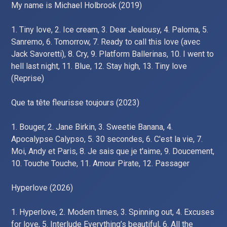
My name is Michael Holbrook (2019)
1. Tiny love, 2. Ice cream, 3. Dear Jealousy, 4. Paloma, 5.
Sanremo, 6. Tomorrow, 7. Ready to call this love (avec
Jack Savoretti), 8. Cry, 9. Platform Ballerinas, 10. I went to
hell last night, 11. Blue, 12. Stay high, 13. Tiny love
(Reprise)
Que ta tête fleurisse toujours (2023)
1. Bouger, 2. Jane Birkin, 3. Sweetie Banana, 4.
Apocalypse Calypso, 5. 30 secondes, 6. C'est la vie, 7.
Moi, Andy et Paris, 8. Je sais que je t'aime, 9. Doucement,
10. Touche Touche, 11. Amour Pirate, 12. Passager
Hyperlove (2026)
1. Hyperlove, 2. Modern times, 3. Spinning out, 4. Excuses
for love, 5. Interlude Everything’s beautiful, 6. All the