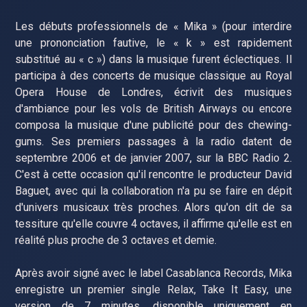
Les débuts professionnels de « Mika » (pour interdire
une prononciation fautive, le « k » est rapidement
substitué au « c ») dans la musique furent éclectiques. Il
participa à des concerts de musique classique au Royal
Opera House de Londres, écrivit des musiques
d'ambiance pour les vols de British Airways ou encore
composa la musique d'une publicité pour des chewing-
gums. Ses premiers passages à la radio datent de
septembre 2006 et de janvier 2007, sur la BBC Radio 2.
C'est à cette occasion qu'il rencontre le producteur David
Baguet, avec qui la collaboration n'a pu se faire en dépit
d'univers musicaux très proches. Alors qu'on dit de sa
tessiture qu'elle couvre 4 octaves, il affirme qu'elle est en
réalité plus proche de 3 octaves et demie.
Après avoir signé avec le label Casablanca Records, Mika
enregistre un premier single Relax, Take It Easy, une
version de 7 minutes, disponible uniquement en