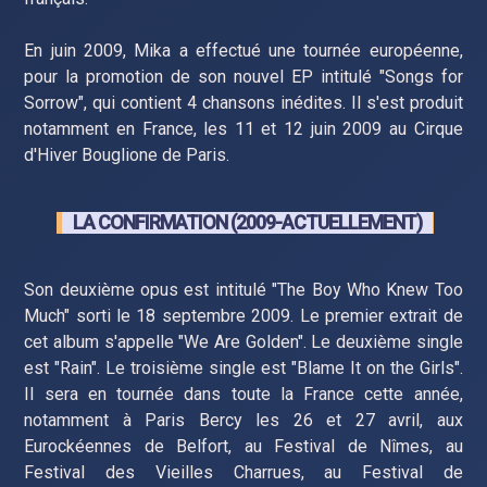
En juin 2009, Mika a effectué une tournée européenne,
pour la promotion de son nouvel EP intitulé "Songs for
Sorrow", qui contient 4 chansons inédites. Il s'est produit
notamment en France, les 11 et 12 juin 2009 au Cirque
d'Hiver Bouglione de Paris.
LA CONFIRMATION (2009-ACTUELLEMENT)
Son deuxième opus est intitulé "The Boy Who Knew Too
Much" sorti le 18 septembre 2009. Le premier extrait de
cet album s'appelle "We Are Golden". Le deuxième single
est "Rain". Le troisième single est "Blame It on the Girls".
Il sera en tournée dans toute la France cette année,
notamment à Paris Bercy les 26 et 27 avril, aux
Eurockéennes de Belfort, au Festival de Nîmes, au
Festival des Vieilles Charrues, au Festival de