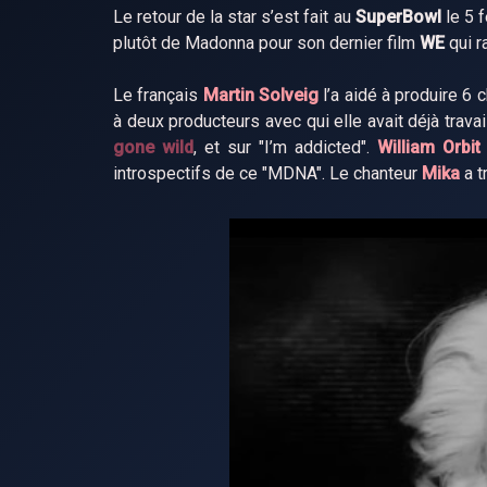
Le retour de la star s’est fait au
SuperBowl
le 5 f
plutôt de Madonna pour son dernier film
WE
qui r
Le français
Martin Solveig
l’a aidé à produire 6
à deux producteurs avec qui elle avait déjà travai
gone wild
, et sur "I’m addicted".
William Orbit
introspectifs de ce "MDNA". Le chanteur
Mika
a t