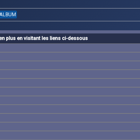
ALBUM
n plus en visitant les liens ci-dessous