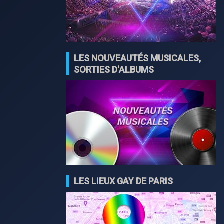
LES NOUVEAUTÉS MUSICALES,
SORTIES D'ALBUMS
LES LIEUX GAY DE PARIS