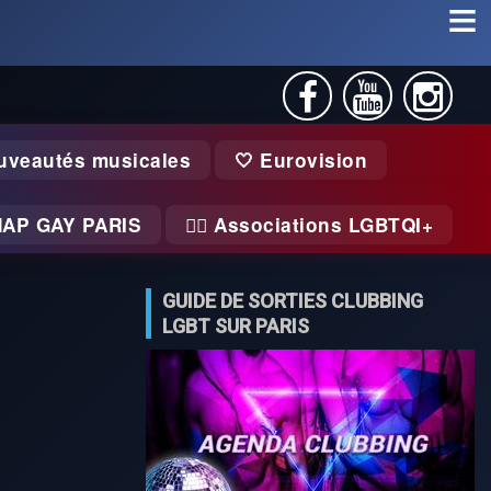
uveautés musicales
🤍 Eurovision
MAP GAY PARIS
🏃‍♂️ Associations LGBTQI+
GUIDE DE SORTIES CLUBBING
LGBT SUR PARIS