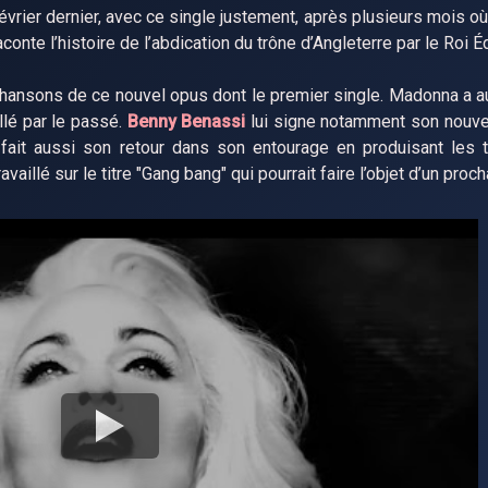
évrier dernier, avec ce single justement, après plusieurs mois o
aconte l’histoire de l’abdication du trône d’Angleterre par le Roi É
 chansons de ce nouvel opus dont le premier single. Madonna a au
llé par le passé.
Benny Benassi
lui signe notamment son nouve
fait aussi son retour dans son entourage en produisant les t
ravaillé sur le titre "Gang bang" qui pourrait faire l’objet d’un proch