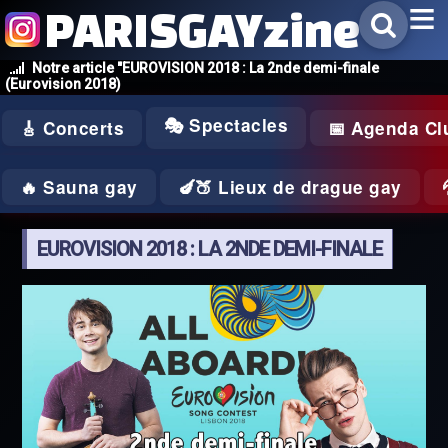
PARISGAYzine
Notre article "EUROVISION 2018 : La 2nde demi-finale
(Eurovision 2018)
🎭 Spectacles
🎸 Concerts
📅 Agenda Cl
🔥 Sauna gay
🍆🍑 Lieux de drague gay
EUROVISION 2018 : LA 2NDE DEMI-FINALE