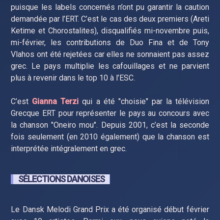
puisque les labels concernés n’ont pu garantir la caution
demandée par l’ERT. C’est le cas des deux premiers (Areti
Ketime et Chorostalites), disqualifiés mi-novembre puis,
mi-février, les contributions de Duo Fina et de Tony
Vlahos ont été rejetées car elles ne sonnaient pas assez
grec. Le pays multiplie les cafouillages et ne parvient
plus à revenir dans le top 10 à l’ESC.
C’est
Gianna Terzi
qui a été "choisie" par la télévision
Grecque ERT pour représenter le pays au concours avec
la chanson "Oneiro mou". Depuis 2001, c’est la seconde
fois seulement (en 2010 également) que la chanson est
interprétée intégralement en grec.
SÉLECTIONS DANOISES
Le Dansk Melodi Grand Prix a été organisé début février