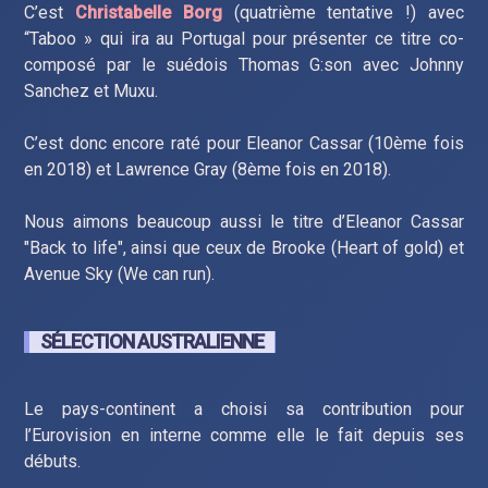
C’est
Christabelle Borg
(quatrième tentative !) avec
“Taboo » qui ira au Portugal pour présenter ce titre co-
composé par le suédois Thomas G:son avec Johnny
Sanchez et Muxu.
C’est donc encore raté pour Eleanor Cassar (10ème fois
en 2018) et Lawrence Gray (8ème fois en 2018).
Nous aimons beaucoup aussi le titre d’Eleanor Cassar
"Back to life", ainsi que ceux de Brooke (Heart of gold) et
Avenue Sky (We can run).
SÉLECTION AUSTRALIENNE
Le pays-continent a choisi sa contribution pour
l’Eurovision en interne comme elle le fait depuis ses
débuts.