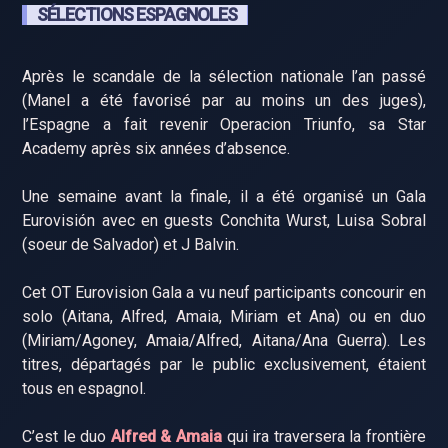
SÉLECTIONS ESPAGNOLES
Après le scandale de la sélection nationale l’an passé
(Manel a été favorisé par au moins un des juges),
l’Espagne a fait revenir Operacion Triunfo, sa Star
Academy après six années d’absence.
Une semaine avant la finale, il a été organisé un Gala
Eurovisión avec en guests Conchita Wurst, Luisa Sobral
(soeur de Salvador) et J Balvin.
Cet OT Eurovision Gala a vu neuf participants concourir en
solo (Aitana, Alfred, Amaia, Miriam et Ana) ou en duo
(Miriam/Agoney, Amaia/Alfred, Aitana/Ana Guerra). Les
titres, départagés par le public exclusivement, étaient
tous en espagnol.
C’est le duo
Alfred & Amaia
qui ira traversera la frontière