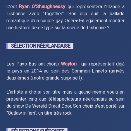
C’est
Ryan O’Shaughnessy
qui représentera l’Irlande à
Lisbonne avec "Together". Son clip suit la ballade
romantique d'un couple gay. Osera-t-il également montrer
une histoire de ce type sur la scène de Lisbonne ?
SÉLECTION NÉERLANDAISE
Les Pays-Bas ont choisi
Waylon
… qui représentait déjà
le pays en 2014 au sein des Common Linnets (arrivés
deuxièmes à notre grande surprise !).
L’artiste a choisi son titre mais a quand même voulu en
présenter cinq aux téléspectateurs néerlandais au sein
du show De Wereld Draait Door. Son choix s’est porté sur
"Outlaw in ‘em", un titre très rock.