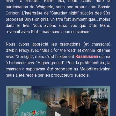
avec 10 artistes. Parmi eux, nous avions noté la
participation de Whigfield, sous son propre nom Sannie
Carlson. L’interprète de "Saturday night" succès des 90s
proposait Boys on girls, un titre fort sympathique… moins
dans le live. Nous avions aussi vue que Ditte Marie
revenait avec Riot… mais sans nous convaincre.
Nous avons apprécié les prestations (et chansons)
d’Albin Fredy avec "Music for the road" et d’Annie Ritsmar
avec "Starlight", mais c’est finalement
Rasmussen
qui ira
à Lisbonne avec "Higher ground". Pour la petite histoire, la
chanson a auparavant été proposée au Melodifestivalen
mais a été recalé par les producteurs suédois.