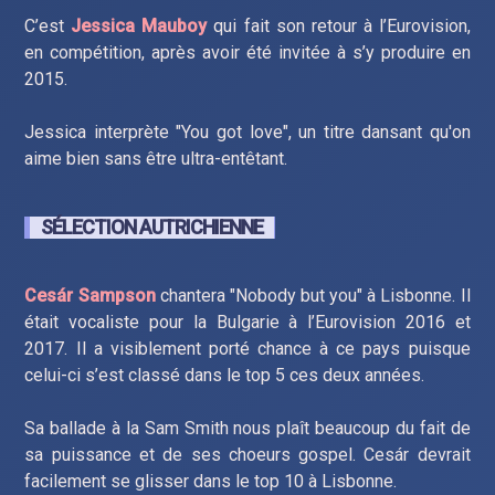
C’est
Jessica Mauboy
qui fait son retour à l’Eurovision,
en compétition, après avoir été invitée à s’y produire en
2015.
Jessica interprète "You got love", un titre dansant qu'on
aime bien sans être ultra-entêtant.
SÉLECTION AUTRICHIENNE
Cesár Sampson
chantera "Nobody but you" à Lisbonne. Il
était vocaliste pour la Bulgarie à l’Eurovision 2016 et
2017. Il a visiblement porté chance à ce pays puisque
celui-ci s’est classé dans le top 5 ces deux années.
Sa ballade à la Sam Smith nous plaît beaucoup du fait de
sa puissance et de ses choeurs gospel. Cesár devrait
facilement se glisser dans le top 10 à Lisbonne.