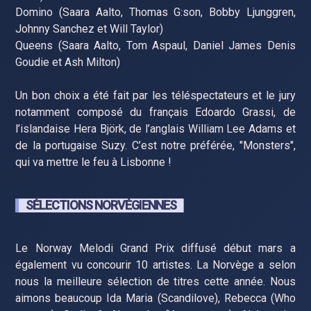
Domino (Saara Aalto, Thomas G:son, Bobby Ljunggren,
Johnny Sanchez et Will Taylor)
Queens (Saara Aalto, Tom Aspaul, Daniel James Denis
Goudie et Ash Milton)
Un bon choix a été fait par les téléspectateurs et le jury
notamment composé du français Edoardo Grassi, de
l’islandaise Hera Björk, de l’anglais William Lee Adams et
de la portugaise Suzy. C’est notre préférée, "Monsters",
qui va mettre le feu à Lisbonne !
SÉLECTIONS NORVÉGIENNES
Le Norway Melodi Grand Prix diffusé début mars a
également vu concourir 10 artistes. La Norvège a selon
nous la meilleure sélection de titres cette année. Nous
aimons beaucoup Ida Maria (Scandilove), Rebecca (Who