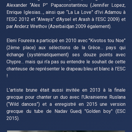
Alexander “Alex P” Papaconstantinou (Jennifer Lopez,
Enrique Iglesias…, ainsi que “La La Love” d’Ivi Adamou à
l’ESC 2012 et “Always” d’Aysel et Arash à l’ESC 2009) et
par Anderz Wrethov (Azerbaïdjan 2009 également).
Eleni Foureira a participé en 2010 avec "Kivotos tou Noe"
(2ème place) aux sélections de la Grèce… pays qui
échange (systématiquement) ses douze points avec
Chypre… mais qui n’a pas su entendre le souhait de cette
chanteuse de représenter le drapeau bleu et blanc à l’ESC
!
L’artiste brune était aussi invitée en 2013 à la finale
grecque pour chanter un duo avec l’Ukrainienne Ruslana
(“Wild dances”) et a enregistré en 2015 une version
grecque du tube de Nadav Guedj "Golden boy" (ESC
2015).