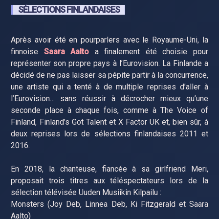
SÉLECTIONS FINLANDAISES
Après avoir été en pourparlers avec le Royaume-Uni, la
finnoise
Saara Aalto
a finalement été choisie pour
représenter son propre pays à l’Eurovision. La Finlande a
décidé de ne pas laisser sa pépite partir à la concurrence,
une artiste qui a tenté à de multiple reprises d’aller à
l’Eurovision… sans réussir à décrocher mieux qu’une
seconde place à chaque fois, comme à The Voice of
Finland, Finland’s Got Talent et X Factor UK et, bien sûr, à
deux reprises lors de sélections finlandaises 2011 et
2016.
En 2018, la chanteuse, fiancée à sa girlfriend Meri,
proposait trois titres aux téléspectateurs lors de la
sélection télévisée Uuden Musiikin Kilpailu :
Monsters (Joy Deb, Linnea Deb, Ki Fitzgerald et Saara
Aalto)