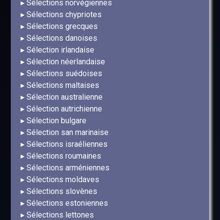
Sélections norvégiennes
Sélections chypriotes
Sélections grecques
Sélections danoises
Sélection irlandaise
Sélection néerlandaise
Sélections suédoises
Sélections maltaises
Sélection australienne
Sélection autrichienne
Sélection bulgare
Sélection san marinaise
Sélections israéliennes
Sélections roumaines
Sélections arméniennes
Sélections moldaves
Sélections slovènes
Sélections estoniennes
Sélections lettones