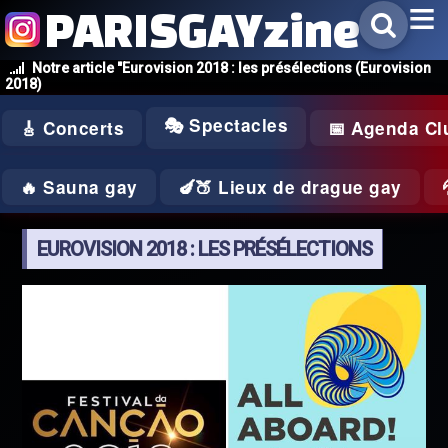
PARISGAYzine
Notre article "Eurovision 2018 : les présélections (Eurovision
2018)
🎭 Spectacles
🎸 Concerts
📅 Agenda Cl
🔥 Sauna gay
🍆🍑 Lieux de drague gay
EUROVISION 2018 : LES PRÉSÉLECTIONS