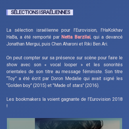
SÉLECTIONS ISRAÉLIENNES
La sélection israélienne pour l’Eurovision, l’HaKokhav
HaBa, a été remporté par
Netta Barzilai
, qui a devancé
Jonathan Mergui, puis Chen Aharoni et Riki Ben Ari.
On peut compter sur sa présence sur scène pour faire le
show avec son « vocal looper » et les sonorités
orientales de son titre au message féministe. Son titre
“Toy” a été écrit par Doron Medalie qui avait signé les
"Golden boy" (2015) et "Made of stars" (2016).
Les bookmakers la voient gagnante de l’Eurovision 2018
!