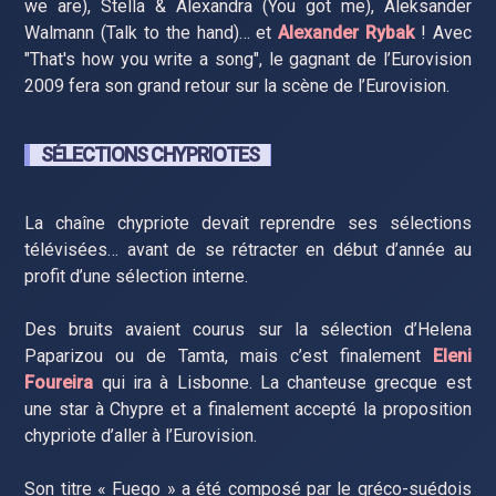
we are), Stella & Alexandra (You got me), Aleksander
Walmann (Talk to the hand)… et
Alexander Rybak
! Avec
"That's how you write a song", le gagnant de l’Eurovision
2009 fera son grand retour sur la scène de l’Eurovision.
SÉLECTIONS CHYPRIOTES
La chaîne chypriote devait reprendre ses sélections
télévisées… avant de se rétracter en début d’année au
profit d’une sélection interne.
Des bruits avaient courus sur la sélection d’Helena
Paparizou ou de Tamta, mais c’est finalement
Eleni
Foureira
qui ira à Lisbonne. La chanteuse grecque est
une star à Chypre et a finalement accepté la proposition
chypriote d’aller à l’Eurovision.
Son titre « Fuego » a été composé par le gréco-suédois