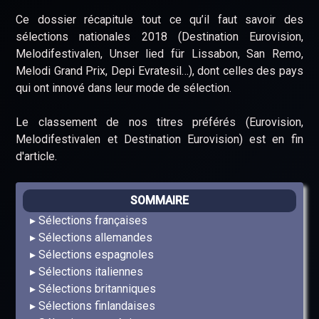
Ce dossier récapitule tout ce qu’il faut savoir des
sélections nationales 2018 (Destination Eurovision,
Melodifestivalen, Unser lied für Lissabon, San Remo,
Melodi Grand Prix, Depi Evratesil…), dont celles des pays
qui ont innové dans leur mode de sélection.
Le classement de nos titres préférés (Eurovision,
Melodifestivalen et Destination Eurovision) est en fin
d'article.
SOMMAIRE
Sélections françaises
Sélections allemandes
Sélections espagnoles
Sélections italiennes
Sélections britanniques
Sélections finlandaises