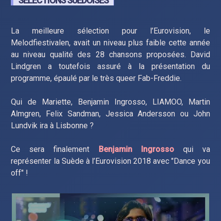
SÉLECTIONS SUÉDOISES
La meilleure sélection pour l’Eurovision, le
Melodfiestivalen, avait un niveau plus faible cette année
au niveau qualité des 28 chansons proposées. David
Lindgren a toutefois assuré à la présentation du
programme, épaulé par le très queer Fab-Freddie.
Qui de Mariette, Benjamin Ingrosso, LIAMOO, Martin
Almgren, Felix Sandman, Jessica Andersson ou John
Lundvik ira à Lisbonne ?
Ce sera finalement
Benjamin Ingrosso
qui va
représenter la Suède à l’Eurovision 2018 avec "Dance you
off" !