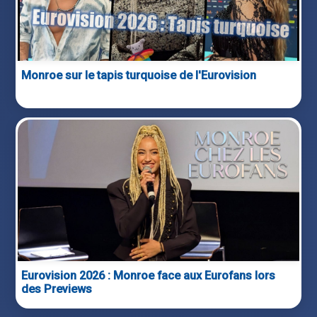
Monroe sur le tapis turquoise de l'Eurovision
Eurovision 2026 : Monroe face aux Eurofans lors
des Previews