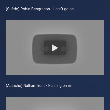
(Suède) Robin Bengtsson - I can’t go on
(Autriche) Nathan Trent - Running on air