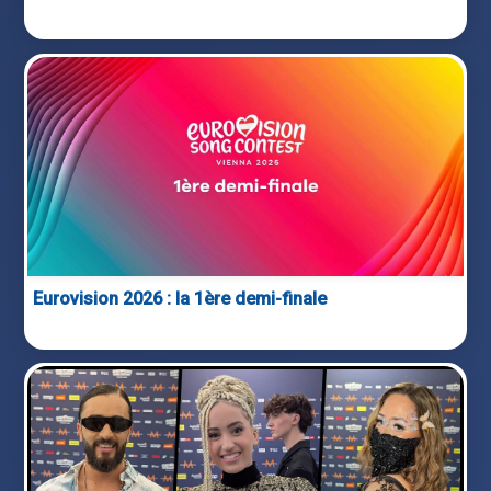
Eurovision 2026 : la 1ère demi-finale