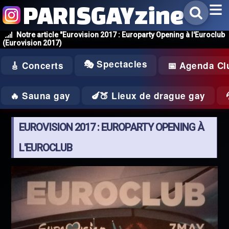
PARISGAYzine
Notre article "Eurovision 2017 : Europarty Opening à l'Euroclub
(Eurovision 2017)
🎭 Spectacles
🎸 Concerts
📅 Agenda Cl
🔥 Sauna gay
🍆🍑 Lieux de drague gay
EUROVISION 2017 : EUROPARTY OPENING À
L'EUROCLUB