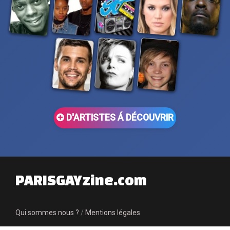
D'ARTISTES Á DÉCOUVRIR
PARISGAYzine.com
Qui sommes nous ?
/
Mentions légales