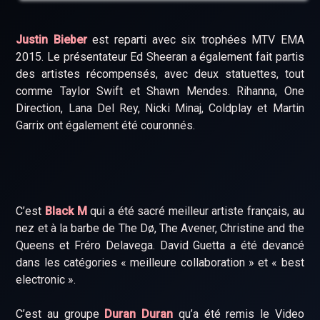
Justin Bieber
est reparti avec six trophées MTV EMA
2015. Le présentateur Ed Sheeran a également fait partis
des artistes récompensés, avec deux statuettes, tout
comme Taylor Swift et Shawn Mendes. Rihanna, One
Direction, Lana Del Rey, Nicki Minaj, Coldplay et Martin
Garrix ont également été couronnés.
C’est
Black M
qui a été sacré meilleur artiste français, au
nez et à la barbe de The Dø, The Avener, Christine and the
Queens et Fréro Delavega. David Guetta a été devancé
dans les catégories « meilleure collaboration » et « best
electronic ».
C’est au groupe
Duran Duran
qu’a été remis le Video