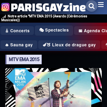
PARISGAYzine
Notre article "MTV EMA 2015 (Awards (Cérémonies
Musicales))
🎭 Spectacles
🎸 Concerts
📅 Agenda Cl
🔥 Sauna gay
🍆🍑 Lieux de drague gay
MTV EMA 2015