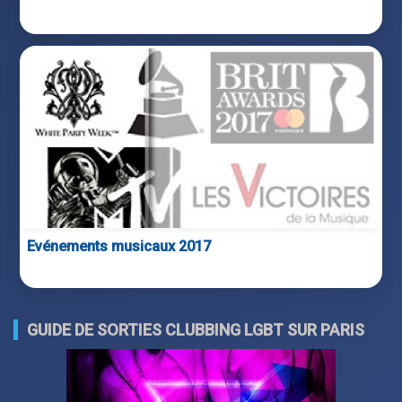
Evénements musicaux 2017
GUIDE DE SORTIES CLUBBING LGBT SUR PARIS